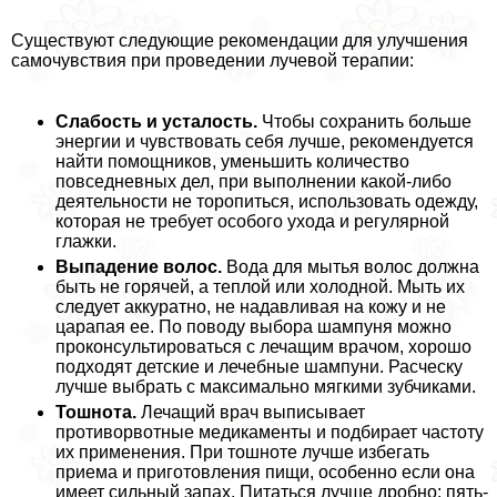
Существуют следующие рекомендации для улучшения
самочувствия при проведении лучевой терапии:
Слабость и усталость.
Чтобы сохранить больше
энергии и чувствовать себя лучше, рекомендуется
найти помощников, уменьшить количество
повседневных дел, при выполнении какой-либо
деятельности не торопиться, использовать одежду,
которая не требует особого ухода и регулярной
глажки.
Выпадение волос.
Вода для мытья волос должна
быть не горячей, а теплой или холодной. Мыть их
следует аккуратно, не надавливая на кожу и не
царапая ее. По поводу выбора шампуня можно
проконсультироваться с лечащим врачом, хорошо
подходят детские и лечебные шампуни. Расческу
лучше выбрать с максимально мягкими зубчиками.
Тошнота.
Лечащий врач выписывает
противорвотные медикаменты и подбирает частоту
их применения. При тошноте лучше избегать
приема и приготовления пищи, особенно если она
имеет сильный запах. Питаться лучше дробно: пять-