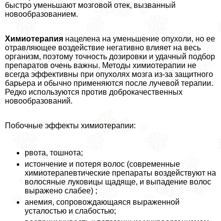
быстро уменьшают мозговой отек, вызванный
новообразованием.
Химиотерапия
нацелена на уменьшение опухоли, но ее
отравляющее воздействие негативно влияет на весь
организм, поэтому точность дозировки и удачный подбор
препаратов очень важны. Методы химиотерапии не
всегда эффективны при опухолях мозга из-за защитного
барьера и обычно применяются после лучевой терапии.
Редко используются против доброкачественных
новообразований.
Побочные эффекты химиотерапии:
рвота, тошнота;
истончение и потеря волос (современные
химиотерапевтические препараты воздействуют на
волосяные луковицы щадяще, и выпадение волос
выражено слабее) ;
анемия, сопровождающаяся выраженной
усталостью и слабостью;