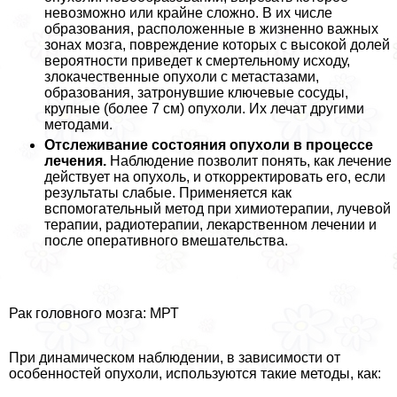
невозможно или крайне сложно. В их числе
образования, расположенные в жизненно важных
зонах мозга, повреждение которых с высокой долей
вероятности приведет к cмepтельному исходу,
злокачественные опухоли с метастазами,
образования, затронувшие ключевые сосуды,
крупные (более 7 см) опухоли. Их лечат другими
методами.
Отслеживание состояния опухоли в процессе
лечения.
Наблюдение позволит понять, как лечение
действует на опухоль, и откорректировать его, если
результаты слабые. Применяется как
вспомогательный метод при химиотерапии, лучевой
терапии, радиотерапии, лекарственном лечении и
после оперативного вмешательства.
Рак головного мозга: МРТ
При динамическом наблюдении, в зависимости от
особенностей опухоли, используются такие методы, как: