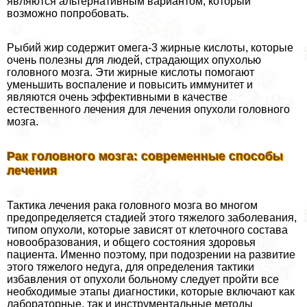
являются альтернативным вариантом, который
возможно попробовать.
Рыбий жир содержит омега-3 жирные кислоты, которые
очень полезны для людей, страдающих опухолью
головного мозга. Эти жирные кислоты помогают
уменьшить воспаление и повысить иммунитет и
являются очень эффективными в качестве
естественного лечения для лечения опухоли головного
мозга.
Рак головного мозга: современные способы
лечения
Тактика лечения paка головного мозга во многом
предопределяется стадией этого тяжелого заболевания,
типом опухоли, которые зависят от клеточного состава
новообразования, и общего состояния здоровья
пациента. Именно поэтому, при подозрении на развитие
этого тяжелого недуга, для определения тактики
избавления от опухоли больному следует пройти все
необходимые этапы диагностики, которые включают как
лабораторные, так и инструментальные методы