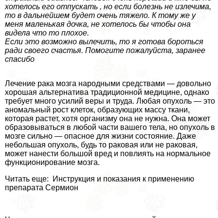
хотелось его отпускать , но если болезнь не излечима,
то в дальнейшем будет очень тяжело. К тому же у
меня маленькая дочка, не хотелось бы чтобы она
видела что то плохое.
Если это возможно вылечить, то я готова бороться
ради своего счастья. Помогите пожалуйста, заранее
спасибо
Лечение paка мозга народными средствами — довольно
хорошая альтернатива традиционной медицине, однако
требует много усилий веры и труда. Любая опухоль — это
аномальный рост клеток, образующих массу ткани,
которая растет, хотя организму она не нужна. Она может
образовываться в любой части вашего тела, но опухоль в
мозге сильно — опасное для жизни состояние. Даже
небольшая опухоль, будь то paковая или не paковая,
может нанести большой вред и повлиять на нормальное
функционирование мозга.
Читать еще: Инструкция и показания к применению
препарата Сермион