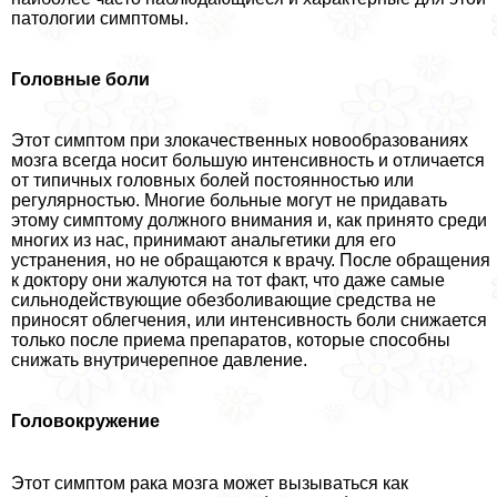
патологии симптомы.
Головные боли
Этот симптом при злокачественных новообразованиях
мозга всегда носит большую интенсивность и отличается
от типичных головных болей постоянностью или
регулярностью. Многие больные могут не придавать
этому симптому должного внимания и, как принято среди
многих из нас, принимают aнaльгетики для его
устранения, но не обращаются к врачу. После обращения
к доктору они жалуются на тот факт, что даже самые
сильнодействующие обезболивающие средства не
приносят облегчения, или интенсивность боли снижается
только после приема препаратов, которые способны
снижать внутричерепное давление.
Головокружение
Этот симптом paка мозга может вызываться как