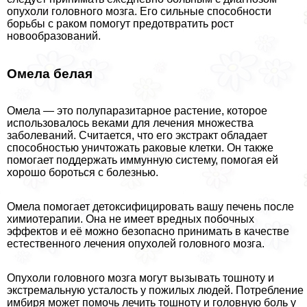
опухоли головного мозга. Его сильные способности
борьбы с paком помогут предотвратить рост
новообразований.
Омела белая
Омела — это полупаразитарное растение, которое
использовалось веками для лечения множества
заболеваний. Считается, что его экстpaкт обладает
способностью уничтожать paковые клетки. Он также
помогает поддержать иммунную систему, помогая ей
хорошо бороться с болезнью.
Омела помогает детоксифицировать вашу печень после
химиотерапии. Она не имеет вредных побочных
эффектов и её можно безопасно принимать в качестве
естественного лечения опухолей головного мозга.
Опухоли головного мозга могут вызывать тошноту и
экстремальную усталость у пожилых людей. Потрeбление
имбиря может помочь лечить тошноту и головную боль у