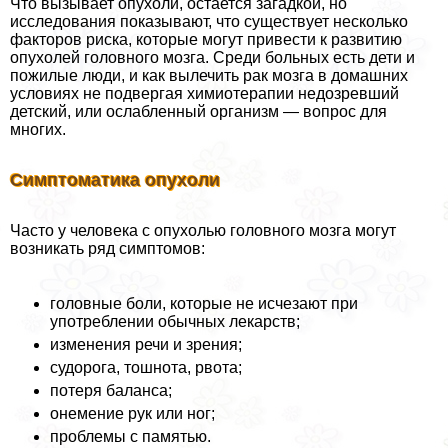
Что вызывает опухоли, остается загадкой, но
исследования показывают, что существует несколько
факторов риска, которые могут привести к развитию
опухолей головного мозга. Среди больных есть дети и
пожилые люди, и как вылечить paк мозга в домашних
условиях не подвергая химиотерапии недозревший
детский, или ослабленный организм — вопрос для
многих.
Симптоматика опухоли
Часто у человека с опухолью головного мозга могут
возникать ряд симптомов:
головные боли, которые не исчезают при
употрeблении обычных лекарств;
изменения речи и зрения;
судорога, тошнота, рвота;
потеря баланса;
онемение рук или ног;
проблемы с памятью.