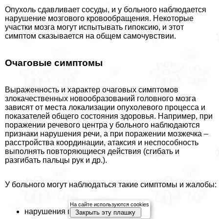
Опухоль сдавливает сосуды, и у больного наблюдается
нарушение мозгового кровообращения. Некоторые
участки мозга могут испытывать гипоксию, и этот
симптом сказывается на общем самочувствии.
Очаговые симптомы
Выраженность и хаpaктер очаговых симптомов
злокачественных новообразований головного мозга
зависят от места локализации опухолевого процесса и
показателей общего состояния здоровья. Например, при
поражении речевого центра у больного наблюдаются
признаки нарушения речи, а при поражении мозжечка –
расстройства координации, атаксия и неспособность
выполнять повторяющиеся действия (сгибать и
разгибать пальцы рук и др.).
У больного могут наблюдаться такие симптомы и жалобы:
На сайте используются cookies
нарушения памяти;
Закрыть эту плашку