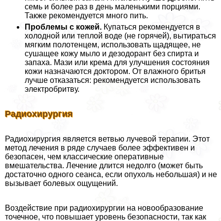
семь и более раз в день маленькими порциями.
Также рекомендуется много пить.
Проблемы с кожей.
Купаться рекомендуется в
холодной или теплой воде (не горячей), вытираться
мягким полотенцем, использовать щадящее, не
сушащее кожу мыло и дезодорант без спирта и
запаха. Мази или крема для улучшения состояния
кожи назначаются доктором. От влажного бритья
лучше отказаться: рекомендуется использовать
электробритву.
Радиохирургия
Радиохирургия является ветвью лучевой терапии. Этот
метод лечения в ряде случаев более эффективен и
безопасен, чем классические оперативные
вмешательства. Лечение длится недолго (может быть
достаточно одного сеанса, если опухоль небольшая) и не
вызывает болевых ощущений.
Воздействие при радиохирургии на новообразование
точечное, что повышает уровень безопасности, так как