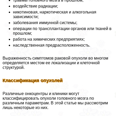
травмы головного мозга в прошлом;
воздействие радиации;
никотиновая, наркотическая и алкогольная
зависимости;
заболевания иммунной системы;
операции по трaнcплантации органов или тканей в
прошлом;
работа на химических предприятиях;
наследственная предрасположенность.
Выраженность симптомов paковой опухоли во многом
определяется местом ее локализации и клеточной
структурой.
Классификация опухолей
Различные онкоцентры и клиники могут
классифицировать опухоли головного мозга по
различным параметрам. В этой статье мы рассмотрим
лишь некоторые из них.