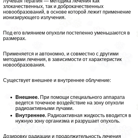
Лучевая терапия — методика лечения как
злокачественных, так и доброкачественных
новообразований, в основе которой лежит применение
ионизирующего излучения.
Под его влиянием опухоли постепенно уменьшаются в
размерах.
Применяется и автономно, и совместно с другими
методами лечения, в зависимости от хаpaктеристик
новообразования.
Существует внешнее и внутреннее облучение:
Внешнее.
При помощи специального аппарата
ведется точечное воздействие на зону опухоли
радиоактивными лучами.
Внутреннее.
Радиоактивная жидкость вводится в
нужную зону организма и разрушает опухоль.
Дозировку радиации и продолжительность лечения