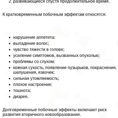
развивающиеся спустя продолжительное время.
К кратковременным побочным эффектам относятся:
нарушение аппетита;
выпадение волос;
чувство тяжести в голове;
усиление симптомов, вызванных опухолью;
проблемы со слухом;
кожная сухость, появление пузырьков, покраснения,
шелушения, язвочек;
сильная утомляемость;
плохое настроение;
тошнота;
диарея.
Долговременные побочные эффекты включают риск
развития вторичного новообразования.