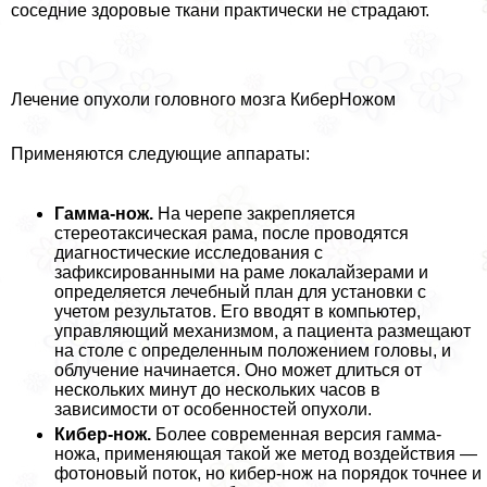
соседние здоровые ткани пpaктически не страдают.
Лечение опухоли головного мозга КиберНожом
Применяются следующие аппараты:
Гамма-нож.
На черепе закрепляется
стереотаксическая рама, после проводятся
диагностические исследования с
зафиксированными на раме локалайзерами и
определяется лечебный план для установки с
учетом результатов. Его вводят в компьютер,
управляющий механизмом, а пациента размещают
на столе с определенным положением головы, и
облучение начинается. Оно может длиться от
нескольких минут до нескольких часов в
зависимости от особенностей опухоли.
Кибер-нож.
Более современная версия гамма-
ножа, применяющая такой же метод воздействия —
фотоновый поток, но кибер-нож на порядок точнее и