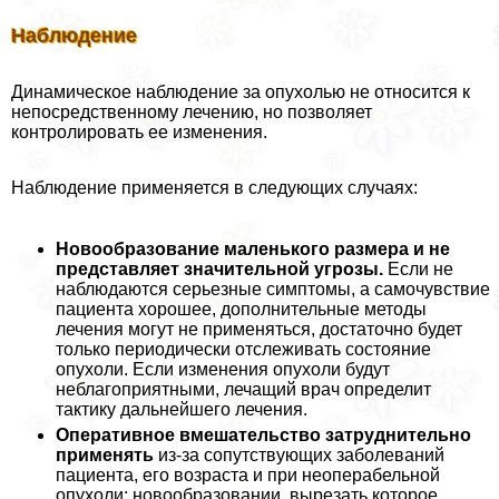
Наблюдение
Динамическое наблюдение за опухолью не относится к
непосредственному лечению, но позволяет
контролировать ее изменения.
Наблюдение применяется в следующих случаях:
Новообразование маленького размера и не
представляет значительной угрозы.
Если не
наблюдаются серьезные симптомы, а самочувствие
пациента хорошее, дополнительные методы
лечения могут не применяться, достаточно будет
только периодически отслеживать состояние
опухоли. Если изменения опухоли будут
нeблагоприятными, лечащий врач определит
тактику дальнейшего лечения.
Оперативное вмешательство затруднительно
применять
из-за сопутствующих заболеваний
пациента, его возраста и при неоперабельной
опухоли: новообразовании, вырезать которое