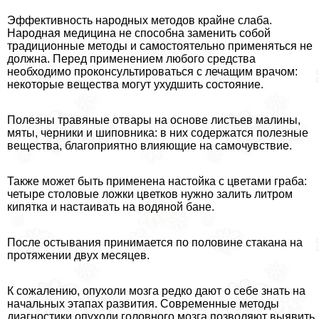
Эффективность народных методов крайне слаба.
Народная медицина не способна заменить собой
традиционные методы и самостоятельно применяться не
должна. Перед применением любого средства
необходимо проконсультироваться с лечащим врачом:
некоторые вещества могут ухудшить состояние.
Полезны травяные отвары на основе листьев малины,
мяты, черники и шиповника: в них содержатся полезные
вещества, благоприятно влияющие на самочувствие.
Также может быть применена настойка с цветами гpaба:
четыре столовые ложки цветков нужно залить литром
кипятка и настаивать на водяной бане.
После остывания принимается по половине стакана на
протяжении двух месяцев.
К сожалению, опухоли мозга редко дают о себе знать на
начальных этапах развития. Современные методы
диагностики опухоли головного мозга позволяют выявить