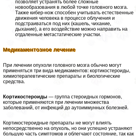
позволяет устранять более сложные
новообразования в любой точке головного мозга.
Также кибер-нож способен учитывать естественные
движения человека в процессе облучения и
подстраиваться под них (кашель, чихание,
дыхание), а его воздействие можно направить на
отдаленные метастатические участки.
Медикаментозное лечение
При лечении опухоли головного мозга обычно могут
применяться три вида медикаментов: кортикостероиды,
химиотерапевтические препараты и биологические
средства.
Кортикостероиды
— группа стероидных гормонов,
которые применяются при лечении множества
заболеваний, от инфекций до аутоиммунных болезней.
Кортикостероидные препараты не могут влиять
непосредственно на опухоль, но они успешно устраняют
большую часть симптомов и облегчают состояние, так как