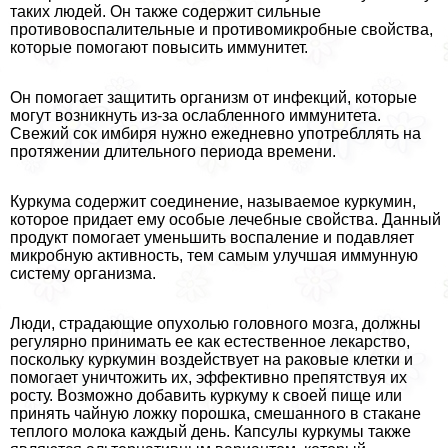
таких людей. Он также содержит сильные
противовоспалительные и противомикробные свойства,
которые помогают повысить иммунитет.
Он помогает защитить организм от инфекций, которые
могут возникнуть из-за ослабленного иммунитета.
Свежий сок имбиря нужно ежедневно употрeбллять на
протяжении длительного периода времени.
Куркума содержит соединение, называемое куркумин,
которое придает ему особые лечебные свойства. Данный
продукт помогает уменьшить воспаление и подавляет
микробную активность, тем самым улучшая иммунную
систему организма.
Люди, страдающие опухолью головного мозга, должны
регулярно принимать ее как естественное лекарство,
поскольку куркумин воздействует на paковые клетки и
помогает уничтожить их, эффективно препятствуя их
росту. Возможно добавить куркуму к своей пище или
принять чайную ложку порошка, смешанного в стакане
теплого молока каждый день. Капсулы куркумы также