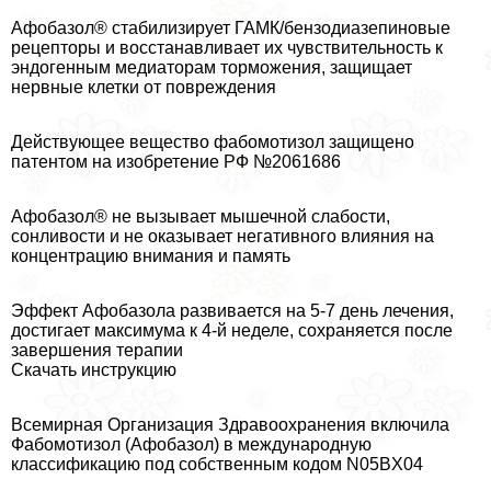
Афобазол® стабилизирует ГАМК/бензодиазепиновые
рецепторы и восстанавливает их чувствительность к
эндогенным медиаторам торможения, защищает
нервные клетки от повреждения
Действующее вещество фабомотизол защищено
патентом на изобретение РФ №2061686
Афобазол® не вызывает мышечной слабости,
сонливости и не оказывает негативного влияния на
концентрацию внимания и память
Эффект Афобазола развивается на 5-7 день лечения,
достигает максимума к 4-й неделе, сохраняется после
завершения терапии
Скачать инструкцию
Всемирная Организация Здравоохранения включила
Фабомотизол (Афобазол) в международную
классификацию под собственным кодом N05BX04