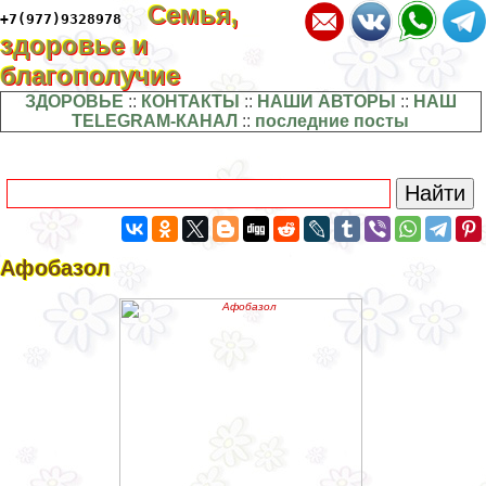
Семья,
+7(977)9328978
здоровье и
благополучие
ЗДОРОВЬЕ
::
КОНТАКТЫ
::
НАШИ АВТОРЫ
::
НАШ
TELEGRAM-КАНАЛ
::
последние посты
Афобазол