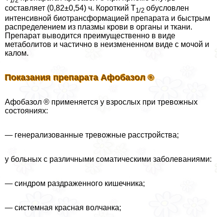
1/2
составляет (0,82±0,54) ч. Короткий T
обусловлен
1/2
интенсивной биотрaнcформацией препарата и быстрым
распределением из плазмы крови в органы и ткани.
Препарат выводится преимущественно в виде
метаболитов и частично в неизмененном виде с мочой и
калом.
Показания препарата Афобазол ®
Афобазол ® применяется у взрослых при тревожных
состояниях:
— генерализованные тревожные расстройства;
у больных с различными соматическими заболеваниями:
— синдром раздраженного кишечника;
— системная красная волчанка;