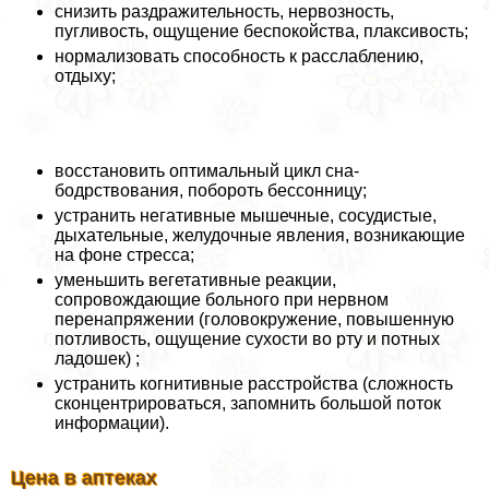
снизить раздражительность, нервозность,
пугливость, ощущение беспокойства, плаксивость;
нормализовать способность к расслаблению,
отдыху;
восстановить оптимальный цикл сна-
бодрствования, побороть бессонницу;
устранить негативные мышечные, сосудистые,
дыхательные, желудочные явления, возникающие
на фоне стресса;
уменьшить вегетативные реакции,
сопровождающие больного при нервном
перенапряжении (головокружение, повышенную
потливость, ощущение сухости во рту и потных
ладошек) ;
устранить когнитивные расстройства (сложность
сконцентрироваться, запомнить большой поток
информации).
Цена в аптеках