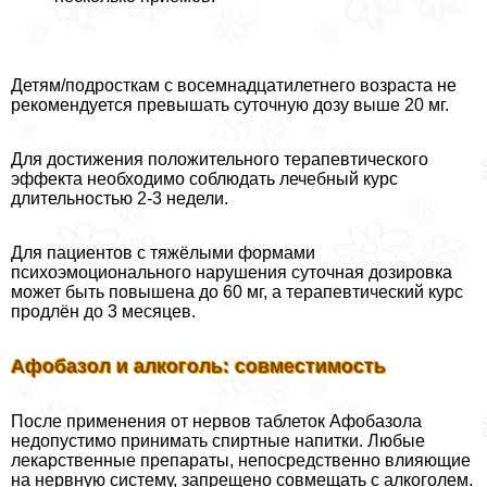
Детям/подросткам с восемнадцатилетнего возраста не
рекомендуется превышать суточную дозу выше 20 мг.
Для достижения положительного терапевтического
эффекта необходимо соблюдать лечебный курс
длительностью 2-3 недели.
Для пациентов с тяжёлыми формами
психоэмоционального нарушения суточная дозировка
может быть повышена до 60 мг, а терапевтический курс
продлён до 3 месяцев.
Афобазол и алкоголь: совместимость
После применения от нервов таблеток Афобазола
недопустимо принимать спиртные напитки. Любые
лекарственные препараты, непосредственно влияющие
на нервную систему, запрещено совмещать с алкоголем.