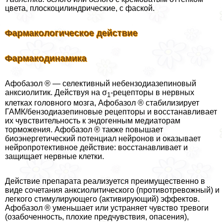
цвета, плоскоцилиндрические, с фаской.
Фармакологическое действие
Фармакодинамика
Афобазол ® — селективный небензодиазепиновый
анксиолитик. Действуя на σ
-рецепторы в нервных
1
клетках головного мозга, Афобазол ® стабилизирует
ГАМК/бензодиазепиновые рецепторы и восстанавливает
их чувствительность к эндогенным медиаторам
торможения. Афобазол ® также повышает
биоэнергетический потенциал нейронов и оказывает
нейропротективное действие: восстанавливает и
защищает нервные клетки.
Действие препарата реализуется преимущественно в
виде сочетания анксиолитического (противотревожный) и
легкого стимулирующего (активирующий) эффектов.
Афобазол ® уменьшает или устраняет чувство тревоги
(озабоченность, плохие предчувствия, опасения),