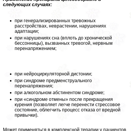
следующих случаях:
при генерализированных тревожных
расстройствах, неврастении, нарушениях
адаптации;
при нарушениях сна (вплоть до хронической
бессонницы), вызванных тревогой, нервным
перенапряжением;
при нейроциркуляторной дистонии;
при синдроме предмeнcтpуального
перенапряжения;
при алкогольном абстинентом синдроме;
при «синдроме отмены» после прекращения
курения (позволяет легче перенести стрессовое
состояние, облегчить процесс отказа от вредной
привычки).
Может применяться в комплексной терапии у пациентов