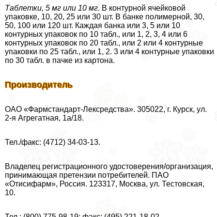
Таблетки, 5 мг или 10 мг.
В контурной ячейковой
упаковке, 10, 20, 25 или 30 шт. В банке полимерной, 30,
50, 100 или 120 шт. Каждая банка или 3, 5 или 10
контурных упаковок по 10 табл., или 1, 2, 3, 4 или 6
контурных упаковок по 20 табл., или 2 или 4 контурные
упаковки по 25 табл., или 1, 2. 3 или 4 контурные упаковки
по 30 табл. в пачке из картона.
Производитель
ОАО «Фармстандарт-Лексредства». 305022, г. Курск, ул.
2-я Агрегатная, 1а/18.
Тел./факс: (4712) 34-03-13.
Владелец регистрационного удостоверения/организация,
принимающая претензии потребителей. ПАО
«Отисифарм», Россия. 123317, Москва, ул. Тестовская,
10.
Тел.: (800) 775-98-19; факс: (495) 221-18-02.