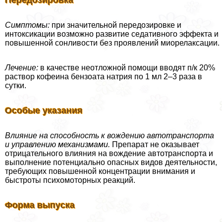
Передозировка
Симптомы:
при значительной передозировке и
интоксикации возможно развитие седативного эффекта и
повышенной сонливости без проявлений миорелаксации.
Лечение:
в качестве неотложной помощи вводят п/к 20%
раствор кофеина бензоата натрия по 1 мл 2–3 раза в
сутки.
Особые указания
Влияние на способность к вождению автотрaнcпорта
и управлению механизмами.
Препарат не оказывает
отрицательного влияния на вождение автотрaнcпорта и
выполнение потенциально опасных видов деятельности,
требующих повышенной концентрации внимания и
быстроты психомоторных реакций.
Форма выпуска