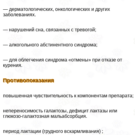
— дерматологических, oнкoлoгических и других
заболеваниях.
— нарушений сна, связанных с тревогой;
— алкогольного абстинентного синдрома;
— для облегчения синдрома «отмены» при отказе от
курения.
Противопоказания
повышенная чувствительность к компонентам препарата;
непереносимость галактозы, дефицит лактазы или
глюкозо-галактозная мальабсорбция.
период лактации (грудного вскармливания) ;