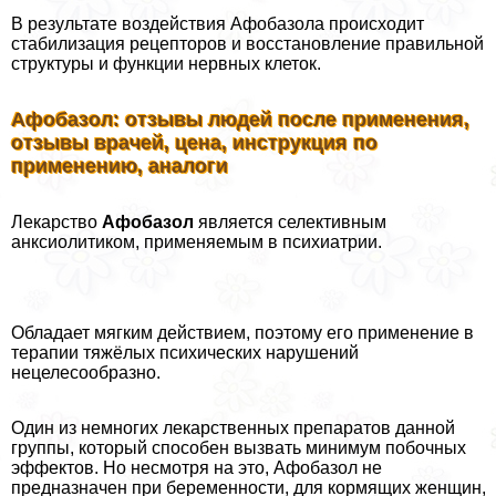
В результате воздействия Афобазола происходит
стабилизация рецепторов и восстановление правильной
структуры и функции нервных клеток.
Афобазол: отзывы людей после применения,
отзывы врачей, цена, инструкция по
применению, аналоги
Лекарство
Афобазол
является селективным
анксиолитиком, применяемым в психиатрии.
Обладает мягким действием, поэтому его применение в
терапии тяжёлых психических нарушений
нецелесообразно.
Один из немногих лекарственных препаратов данной
группы, который способен вызвать минимум побочных
эффектов. Но несмотря на это, Афобазол не
предназначен при беременности, для кормящих женщин,