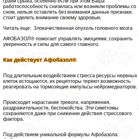
грани срыва, особенно если при этом Ваша
работоспособность снизилась или возникли проблемы cо
сном, нельзя оставлять без внимания данные признаки,
стоит уделить внимание своему здоровью.
Читать еще: Злокачественная опухоль головного мозга
АФОБАЗОЛ® помогает управлять эмоциями, сохранить
уверенность и силы для самого главного.
Как действует Афобазол®
Под длительным воздействием стресса ресурсы нервных
клеток истощаются, их рецепторы теряют возможность
реагировать на тормозящие импульсы нейромедиаторов.
Происходит нарастание тревоги, напряжения,
раздражительности, беспокойства. Эти симптомы
сохраняются даже при снижении действия стрессового
фактора.
Под действием уникальной формулы Афобазола: