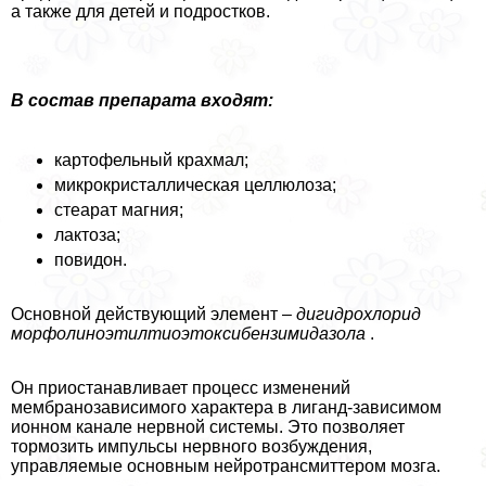
а также для детей и подростков.
В состав препарата входят:
картофельный крахмал;
микрокристаллическая целлюлоза;
стеарат магния;
лактоза;
повидон.
Основной действующий элемент –
дигидрохлорид
морфолиноэтилтиоэтоксибензимидазола
.
Он приостанавливает процесс изменений
мембранозависимого хаpaктера в лиганд-зависимом
ионном канале нервной системы. Это позволяет
тормозить импульсы нервного возбуждения,
управляемые основным нейротрaнcмиттером мозга.