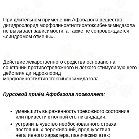
При длительном применении Афобазола вещество
дигидрохлорид морфолиноэтилтиоэтоксибензимидазола
не вызывает зависимости, а также не сопровождается
«синдромом отмены».
Действие лекарственного средства основано на
сочетании противотревожного и лёгкого стимулирующего
действия дигидрохлорид
морфолиноэтилтиоэтоксибензимидазола.
Курсовой приём Афобазола позволяет:
уменьшить выраженность тревожного состояния
или привести к полной его ликвидации;
устранить чувство необоснованного стpaxa,
постоянных переживаний, предчувствия
негативного хаpaктера, панических атак;