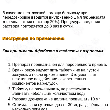
В качестве неотложной помощи больному при
передозировке вводится внутривенно 1 мл п/к бензоата
кофеина натрия (раствор 20%). Процедypa введения
раствора повторяется до 3 раз в сутки.
Инструкция по применению
Как принимать Афобазол в таблетках взрослым:
Препарат предназначен для перopaльного приёма.
Врачи рекомендуют пить таблетки не на пустой
желудок, а после приёма пищи. Это уменьшит
негативное воздействие лекарственных
компонентов на желудок.
Таблетку не разжевывать, не рассасывать.
Запивать небольшим количеством воды.
Разовая дозировка не должна превышать 10 мг.
Оптимальная суточная доза – 30 мг, разделённая на
несколько приёмов.