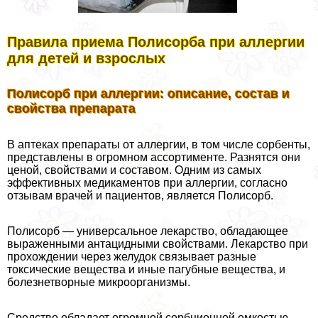
Правила приема Полисорба при аллергии
для детей и взрослых
Полисорб при аллергии: описание, состав и
свойства препарата
В аптеках препараты от аллергии, в том числе сорбенты,
представлены в огромном ассортименте. Разнятся они
ценой, свойствами и составом. Одним из самых
эффективных медикаментов при аллергии, согласно
отзывам врачей и пациентов, является Полисорб.
Полисорб — универсальное лекарство, обладающее
выраженными антацидными свойствами. Лекарство при
прохождении через желудок связывает разные
токсические вещества и иные пагубные вещества, и
болезнетворные микроорганизмы.
Средство обладает огромной сорбционной емкостью,