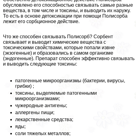
обусловлено его способностью связывать самые разные
вещества, в том числе и токсины, и выводить их наружу.
То есть в основе детоксикации при помощи Полисорба
лежит его сорбционное действие.
Что же способен связывать Полисорб? Сорбент
связывает и выводит химические вещества с
токсическими свойствами, которые попали извне
(экзогенные) и образовались в самом организме
(эндогенные). Препарат способен эффективно связывать
и выводить следующие токсины:
патогенные микроорганизмы (бактерии, вирусы,
грибки) ;
токсины, выделяемые патогенными
микроорганизмами;
чужеродные антигены;
аллергены пищи;
лекарственные средства;
яды;
соли тяжелых металлов;