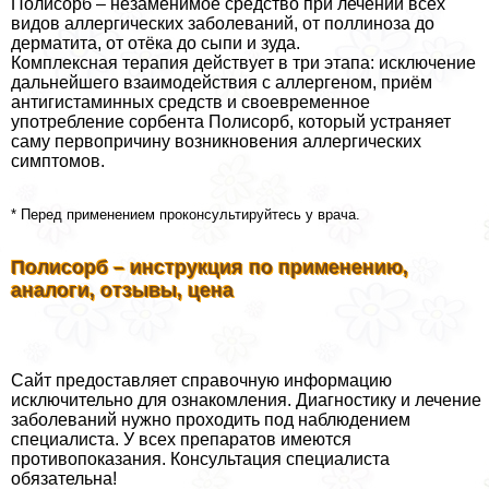
Полисорб – незаменимое средство при лечении всех
видов аллергических заболеваний, от поллиноза до
дерматита, от отёка до сыпи и зуда.
Комплексная терапия действует в три этапа: исключение
дальнейшего взаимодействия с аллергеном, приём
антигистаминных средств и своевременное
употрeбление сорбента Полисорб, который устраняет
саму первопричину возникновения аллергических
симптомов.
* Перед применением проконсультируйтесь у врача.
Полисорб – инструкция по применению,
аналоги, отзывы, цена
Сайт предоставляет справочную информацию
исключительно для ознакомления. Диагностику и лечение
заболеваний нужно проходить под наблюдением
специалиста. У всех препаратов имеются
противопоказания. Консультация специалиста
обязательна!