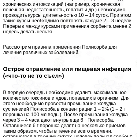
хронических интоксикаций (например, хроническая
почечная недостаточность, гепатит и др.) необходимо
проводить курсы длительностью 10 – 14 суток. При этом
такие курсы необходимо повторять каждые 2 – 3 недели.
Перерыв между курсами применения сорбента менее 2
недель делать нельзя.
Рассмотрим правила применения Полисорба для
лечения различных заболеваний.
Острое отравление или пищевая инфекция
(«что-то не то съел»)
В первую очередь необходимо удалить максимальное
количество токсинов и ядов, попавших в организм. Для
этого необходимо провести промывание желудка
суспензией Полисорба в концентрации 1 – 2% (1 – 2 г
порошка на 100 мл воды). После промывания желудка
через 3 – 4 часа дают внутрь еще 6 г Полисорба.
Оставшиеся 6 г порошка делят на несколько приемов
таким образом, чтобы в течение всего времени,
оставшегося в текущих сутках, человек получал сорбент