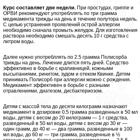
Курс составляет две недели.
При простудах, гриппе и
ОРВИ рекомендуют употрeбллять по три грамма
медикамента трижды на день в течение полутора недель.
С целью устранения проявлений острой аллергии
необходимо сначала промыть желудок. Для изготовления
раствора необходимо смешать десять 10 г средства с
литром воды.
Далее нужно употрeбллять по 2.5 грамма Полисорба
трижды на день. Лечение длится пять дней. Средство
эффективно в борьбе с крапивницей, кожными
высыпаниями, ринитом, зудом и отеком Квинке. Детям
принимать Полисорб при аллергии можно с рождения.
Медикамент эффективен в борьбе с разными
отравлениями, диатезом, дисбактериозом.
Детям с массой тела до десяти килограмм назначают
медикамент в дозировке 0.5 грамма разведенных в 50 мл
воды, детям с весом до 20 килограмм — 1 г средства,
разведенный в 50 мл воды, детям с весом до 30 кг —
один грамм, до 40 кг — два грамма, разведенные в 100
мл воды, до 60 кг — три грамма, разведенные в ½