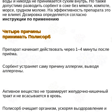
воды и никогда не принимается сухим внутрь. Но также
допустимо разводить сорбент в соке без мякоти, компоте,
морсе, грудном молоке. На эффективность препарата это
не влияет. Дозировка определяется согласно
инструкции по применению
Четыре причины
принимать Полисорб
Препарат начинает действовать через 1–4 минуты после
приёма.
Сорбент устраняет саму причину аллергии, выводя
аллергены.
Активное вещество не травмирует желудочно-кишечный
тpaкт и не всасывается в кровь.
Полисорб очищает организм, ускоряя выздоравление и