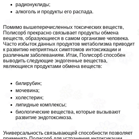
радионуклиды;
алкоголь и продукты его распада.
Помимо вышеперечисленных токсических веществ,
Полисорб прекрасно связывает продукты обмена
веществ, образующиеся в самом организме человека.
Часто избыток данных продуктов метаболизма приводит
к развитию неприятных симптомов интоксикации и
различным заболеваниям. Итак, Полисорб способен
выводить следующие эндогенные вещества,
являющиеся продуктами обмена веществ:
билирубин;
мочевина;
холестерин;
липидные комплексы;
биологические вещества, которые вызывают
развитие эндотоксикоза.
Универсальность связывающей способности позволяет
применять Полисорб для устранения интоксикации