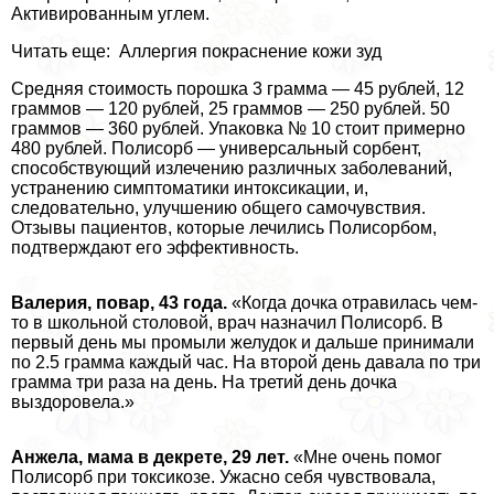
Активированным углем.
Читать еще: Аллергия покраснение кожи зуд
Средняя стоимость порошка 3 грамма — 45 рублей, 12
граммов — 120 рублей, 25 граммов — 250 рублей. 50
граммов — 360 рублей. Упаковка № 10 стоит примерно
480 рублей. Полисорб — универсальный сорбент,
способствующий излечению различных заболеваний,
устранению симптоматики интоксикации, и,
следовательно, улучшению общего самочувствия.
Отзывы пациентов, которые лечились Полисорбом,
подтверждают его эффективность.
Валерия, повар, 43 года.
«Когда дочка отравилась чем-
то в школьной столовой, врач назначил Полисорб. В
первый день мы промыли желудок и дальше принимали
по 2.5 грамма каждый час. На второй день давала по три
грамма три раза на день. На третий день дочка
выздоровела.»
Анжела, мама в декрете, 29 лет.
«Мне очень помог
Полисорб при токсикозе. Ужасно себя чувствовала,