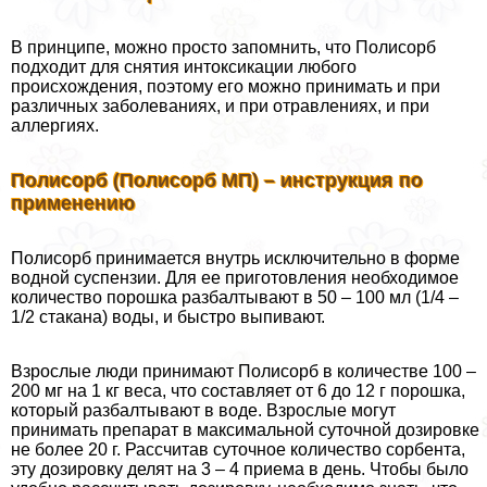
В принципе, можно просто запомнить, что Полисорб
подходит для снятия интоксикации любого
происхождения, поэтому его можно принимать и при
различных заболеваниях, и при отравлениях, и при
аллергиях.
Полисорб (Полисорб МП) – инструкция по
применению
Полисорб принимается внутрь исключительно в форме
водной суспензии. Для ее приготовления необходимое
количество порошка разбалтывают в 50 – 100 мл (1/4 –
1/2 стакана) воды, и быстро выпивают.
Взрослые люди принимают Полисорб в количестве 100 –
200 мг на 1 кг веса, что составляет от 6 до 12 г порошка,
который разбалтывают в воде. Взрослые могут
принимать препарат в максимальной суточной дозировке
не более 20 г. Рассчитав суточное количество сорбента,
эту дозировку делят на 3 – 4 приема в день. Чтобы было