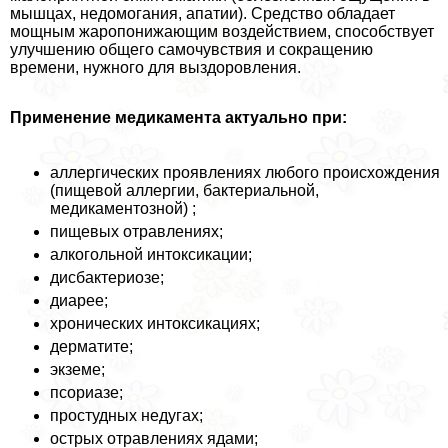
мышцах, недомогания, апатии). Средство обладает
мощным жаропонижающим воздействием, способствует
улучшению общего самочувствия и сокращению
времени, нужного для выздоровления.
Применение медикамента актуально при:
аллергических проявлениях любого происхождения
(пищевой аллергии, бактериальной,
медикаментозной) ;
пищевых отравлениях;
алкогольной интоксикации;
дисбактериозе;
диарее;
хронических интоксикациях;
дерматите;
экземе;
псориазе;
простудных недугах;
острых отравлениях ядами;