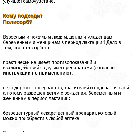
улучшая самочувствие.
Кому подходит
Полисорб?
Взрослым и пожилым людям, детям и младенцам,
беременным и женщинам в период лактации*! Дело в
том, что этот сорбент:
пpaктически не имеет противопоказаний и
взаимодействий с другими препаратами (согласно
инструкции по применению
) ;
не содержит консервантов, красителей и подсластителей,
а потому разрешён детям с рождения, беременным и
женщинам в период лактации;
безрецептурный лекарственный препарат, который
можно приобрести в любой аптеке.