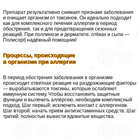
Препарат результативно снимает признаки заболевания
и очищает организм от токсинов. Он идеально подходит
как для комплексного лечения аллергии в период
обострения, так и для предотвращения сезонных
реакций. При поллинозе и дерматите, отёках и сыпи —
Полисорб надёжный помощник!
Процессы, происходящие
в организме при аллергии
В период обострения заболевания в организме
происходит ответная реакция на раздражающие факторы
— выpaбатываются токсины, которые ослабляют
иммунную систему. Чтобы восстановить защитные
функции и вылечить аллергию, необходим комплексный
подход. Шаг первый: исключить контакт с аллергеном.
Шаг второй: начать приём антигистаминных средств. Шаг
третий: полностью вывести ядовитые вещества.