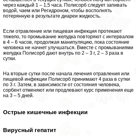
через каждый 1 – 1,5 часа. Полисорб следует запивать
водой, чаем или Регидроном, чтобы восполнять
потерянную в результате диареи жидкость.
Если отравление или пищевая инфекция протекают
тяжело, то промывание желудка повторяют с интервалом
в 4 – 6 часов, продолжая манипуляцию, пока состояние
человека не начнет улучшаться. Вместе с промываниями
желудка Полисорб дают внутрь по 2 – 3 г, 2 – 3 раза в
сутки.
На вторые сутки после начала лечения отравления или
пищевой инфекции Полисорб принимают 4 раза в сутки
по 3 г. Затем, в зависимости от состояния человека,
сорбент отменяют или продлевают курс применения еще
на 3 – 5 дней.
Острые кишечные инфекции
Вирусный гепатит