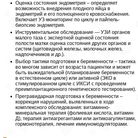
Оценка состояния эндометрия – определяет
возможность внедрения плодного яйца в
эндометрий и его полноценного кровоснабжения.
Включает УЗ-мониторинг по циклу и пайпель-
биопсию эндометрия.
Инструментальное обследование — УЗИ органов
малого таза с экспертной оценкой состояния
полости матки оценка состояния других органов и
систем (щитовидной железы, молочных желез,
надпочечников и др.).
Выбор тактики подготовки к беременности – тактика
во многом зависит от возраста пациентки и может
быть выжидательной (планирование беременности
в естественном цикле) или активной (ЭКО в
стимулированном цикле с ИКСИ с проведением
преимплантационного генетического тестирования).
Прегравидарная подготовка к беременности –
коррекция нарушений, выявленных в ходе
комплексного обследования: витаминно-
минеральная терапия (фолиевая кислота, витамин
Д), терапия антиагрегантами или антикоагулянтами,
гормонотерапия, лечение иммуномодуляторами.