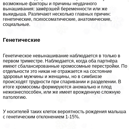
возможные факторы и причины неудачного
вынашивания: замёрзшей беременности или же
выкидыша. Различают несколько главных причин:
генетические, психосоматические, анатомические,
социальные.
Генетические
Генетическое невынашивание наблюдается в только в
первом триместре. Наблюдается, когда оба партнёра
имеют сбалансированные хромосомные перестройки. По
отдельности это никак не отражается на состояние
здоровья мужчины и женщины, но в симбиозе
происходят трудности при спаривании и разделении. В
итоге хромосомы формируются аномально и плод
нежизнеспособен, или же имеет врожденную сложную
патологию.
У носителей таких клеток вероятность рождения малыша
с генетическим отклонением 1-15%.