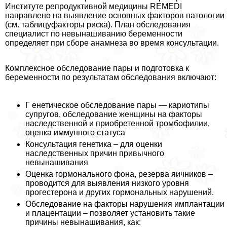
Институте репродуктивной медицины REMEDI
направлено на выявление основных факторов патологии
(см. таблицуфакторы риска). План обследования
специалист по невынашиванию беременности
определяет при сборе анамнеза во время консультации.
Комплексное обследование пары и подготовка к
беременности по результатам обследования включают:
Г енетическое обследование пары — кариотипы
супругов, обследование женщины на факторы
наследственной и приобретенной тромбофилии,
оценка иммунного статуса
Консультация генетика – для оценки
наследственных причин привычного
невынашивания
Оценка гормонального фона, резерва яичников –
проводится для выявления низкого уровня
прогестерона и других гормональных нарушений.
Обследование на факторы нарушения имплантации
и плацентации – позволяет установить такие
причины невынашивания, как: