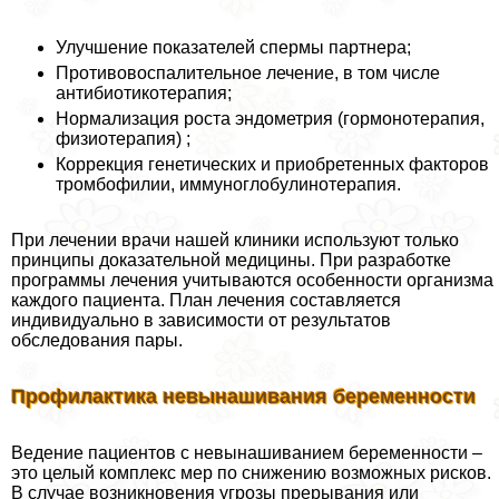
Улучшение показателей cпepмы партнера;
Противовоспалительное лечение, в том числе
антибиотикотерапия;
Нормализация роста эндометрия (гормонотерапия,
физиотерапия) ;
Коррекция генетических и приобретенных факторов
тромбофилии, иммуноглобулинотерапия.
При лечении врачи нашей клиники используют только
принципы доказательной медицины. При разработке
программы лечения учитываются особенности организма
каждого пациента. План лечения составляется
индивидуально в зависимости от результатов
обследования пары.
Профилактика невынашивания беременности
Ведение пациентов с невынашиванием беременности –
это целый комплекс мер по снижению возможных рисков.
В случае возникновения угрозы прерывания или