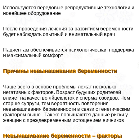
Используются передовые репродуктивные технологии и
новейшее оборудование
После проведения лечения за развитием беременности
будет наблюдать опытный и внимательный врач
Пациентам обеспечивается психологическая поддержка
и максимальный комфорт
Причины невынашивания беременности
Чаще всего в основе проблемы лежат несколько
негативных факторов. Возраст будущих родителей
влияет на качество яйцеклеток и cпepматозоидов. Чем
старше супруги, тем вероятность повторения
невынашивания беременности в связи с генетическим
фактором выше . Так же повышаются данные риски у
женщин с преждевременным истощением яичников
Невынашивание беременности – факторы