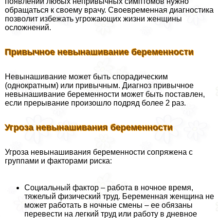
появлении любых непривычных симптомов нужно
обращаться к своему врачу. Своевременная диагностика
позволит избежать угрожающих жизни женщины
осложнений.
Привычное невынашивание беременности
Невынашивание может быть спорадическим
(однократным) или привычным. Диагноз привычное
невынашивание беременности может быть поставлен,
если прерывание произошло подряд более 2 раз.
Угроза невынашивания беременности
Угроза невынашивания беременности сопряжена с
группами и факторами риска:
Социальный фактор – работа в ночное время,
тяжелый физический труд. Беременная женщина не
может работать в ночные смены – ее обязаны
перевести на легкий труд или работу в дневное