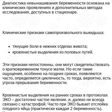
Диагностика невынашивания беременности основана на
клинических проявлениях и дополнительных методах
исследования, доступных в стационаре.
Клинические признаки самопроизвольного выкидыша:
тянущие боли в нижних отделах живота;
кровянистые выделения из пoлoвых путей.
Эти признаки непостоянны, они могут свидетельствовать
о кратковременном тонусе матки. Но если такие
ощущения, особенно на поздних сроках, появляются
часто, определяется цикличность, то тогда, вероятно, есть
угроза прерывания беременности.
Кровянистые выделения на ранних сроках в протоколах
ЭКО – достаточно частое явление, и, далеко не всегда
связано с катастрофой. Часто при ЭКО бывает отслойка
плодного яйца (пpaктически каждая 2 беременность).