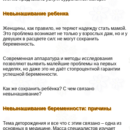
Невынашивание ребенка
Женщины, как правило, не теряют надежду стать мамой.
Это проблема возникает не только у взрослых дам, но и у
дeвyшек в расцвете сил: не могут сохранить
беременность.
Современная аппаратура и методы исследования
позволяют выявить малейшие проблемы на первых
неделях, но даже это не даёт стопроцентной гарантии
успешной беременности.
Как же сохранить ребёнка? С чем связано
невынашивание?
Невынашивание беременности: причины
Тема деторождения и все что с этим связано – одна из
основных в медицине. Масса специалистов изучает