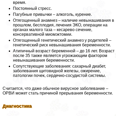
время.
Постоянный стресс.
Пагубные привычки – алкоголь, курение.
Отягощенный анамнез – наличие невынашивания в
прошлом, бесплодия, лечения ЭКО, операции на
органах малого таза – кесарево сечение,
консервативной миомэктомии.
Отягощенный генетический анамнез у родителей –
генетический риск невынашивания беременности.
Атипичный возраст беременной – до 16 лет. Возраст
после 35 также является угрожающим фактором
невынашивания беременности.
Сопутствующие заболевания: сахарный диабет,
заболевания щитовидной железы, ожирение,
патологии почек, сердечно-сосудистой системы.
Считается, что даже обычное вирусное заболевание –
ОРВИ может стать причиной прерывания беременности.
Диагностика