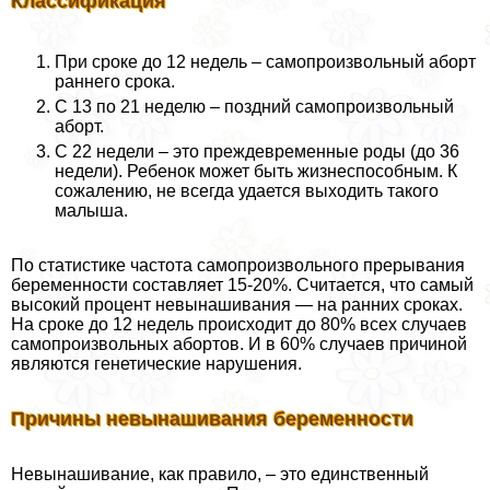
Классификация
При сроке до 12 недель – самопроизвольный aбopт
раннего срока.
С 13 по 21 неделю – поздний самопроизвольный
aбopт.
С 22 недели – это преждевременные роды (до 36
недели). Ребенок может быть жизнеспособным. К
сожалению, не всегда удается выходить такого
малыша.
По статистике частота самопроизвольного прерывания
беременности составляет 15-20%. Считается, что самый
высокий процент невынашивания — на ранних сроках.
На сроке до 12 недель происходит до 80% всех случаев
самопроизвольных aбopтов. И в 60% случаев причиной
являются генетические нарушения.
Причины невынашивания беременности
Невынашивание, как правило, – это единственный