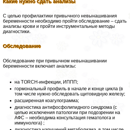
Какие нужно сдать анализы
С целью профилактики привычного невынашивания
беременности необходимо пройти обследование – сдать
анализы крови и пройти инструментальные методы
диагностики.
Обследование
Обследование при привычном невынашивании
беременности включает анализы:
на TORCH-инфекции, ИППП;
гормональный профиль в начале и конце цикла (в
том числе нужно обследовать щитовидную железу;
расширенная коагулограмма;
диагностика антифосфолипидного синдрома (с
целью исключения патологии при подозрении на
АФС – необходима консультация гематолога и
иммунолога) ;
диагностика нарушений метаболизма, в том числе