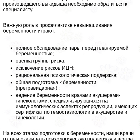
произошедшего выкидыша необходимо обратиться к
специалисту.
Важную роль в профилактике невынашивания
беременности играют:
полное обследование пары перед планируемой
беременностью;
оценка группы риска;
исключение рисков ИЦН;
рациональная психологическая поддержка;
общая подготовка к беременности
(прегравидарная) ;
ведение беременности врачами акушерами-
гинекологами, специализирующихся на
иммунологических аспектах репродукции, имеющих
сертификат по гемостазиологии в акушерстве и
гинекологии.
На всех этапах подготовки к беременности, наши врачи
готовы оказывать психологическую поддержку и всегда