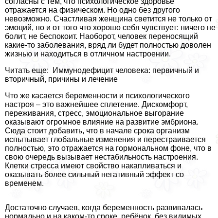
согласны с тем, что психологическое здоровье
отражается на физическом. Но одно без другого
невозможно. Счастливая женщина светится не только от
эмоций, но и от того что хорошо себя чувствует: ничего не
болит, не беспокоит. Наоборот, человек переносящий
какие-то заболевания, вряд ли будет полностью доволен
жизнью и находиться в отличном настроении.
Читать еще: Иммунодефицит человека: первичный и
вторичный, причины и лечение
Что же касается беременности и психологического
настроя – это важнейшее сплетение. Дискомфорт,
переживания, стресс, эмоциональное выгорание
оказывают огромное влияние на развитие эмбриона.
Сюда стоит добавить, что в начале срока организм
испытывает глобальные изменения и перестраивается
полностью, это отражается на гормональном фоне, что в
свою очередь вызывает нестабильность настроения.
Клетки стресса имеют свойство накапливаться и
оказывать более сильный негативный эффект со
временем.
Достаточно случаев, когда беременность развивалась
нормально и на каком-то сроке, ребёнок, без видимых