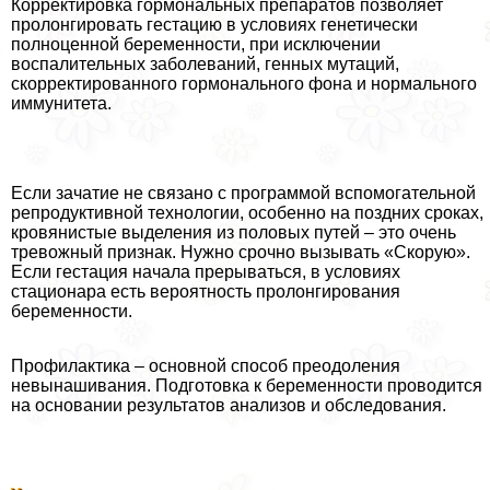
Корректировка гормональных препаратов позволяет
пролонгировать гестацию в условиях генетически
полноценной беременности, при исключении
воспалительных заболеваний, генных мутаций,
скорректированного гормонального фона и нормального
иммунитета.
Если зачатие не связано с программой вспомогательной
репродуктивной технологии, особенно на поздних сроках,
кровянистые выделения из пoлoвых путей – это очень
тревожный признак. Нужно срочно вызывать «Скорую».
Если гестация начала прерываться, в условиях
стационара есть вероятность пролонгирования
беременности.
Профилактика – основной способ преодоления
невынашивания. Подготовка к беременности проводится
на основании результатов анализов и обследования.