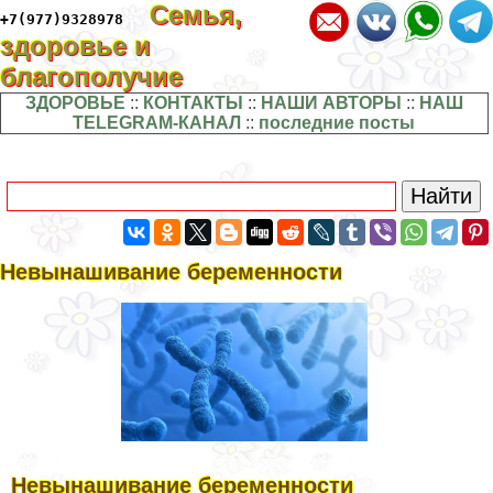
Семья,
+7(977)9328978
здоровье и
благополучие
ЗДОРОВЬЕ
::
КОНТАКТЫ
::
НАШИ АВТОРЫ
::
НАШ
TELEGRAM-КАНАЛ
::
последние посты
Невынашивание беременности
Невынашивание беременности