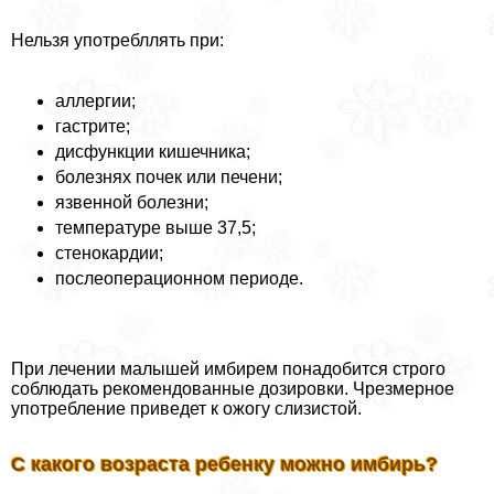
Нельзя употрeбллять при:
аллергии;
гастрите;
дисфункции кишечника;
болезнях почек или печени;
язвенной болезни;
температуре выше 37,5;
стенокардии;
послеоперационном периоде.
При лечении малышей имбирем понадобится строго
соблюдать рекомендованные дозировки. Чрезмерное
употрeбление приведет к ожогу слизистой.
С какого возраста ребенку можно имбирь?