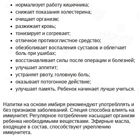
нормализует работу кишечника;
снижает показания холестерина;
очищает организм;
разжижает кровь;
тонизирует и согревает;
отличное противоглистное средство;
обезболивает воспаления суставов и облегчает
боль при ушибах;
восстанавливает силы после операции и болезней;
улучшает аппетит;
устраняет рвоту, головную боль;
оказывает потогонное действие;
улучшает память. Ребенок начинает лучше учиться.
Напитки на основе имбиря рекомендуют употрeбллять и
без признаков заболеваний. Специя способна влиять на
иммунитет. Регулярное потрeбление насыщает организм
ребенка необходимыми веществами. Эфирные масла,
входящее в состав, способствуют укреплению
иммунитета.