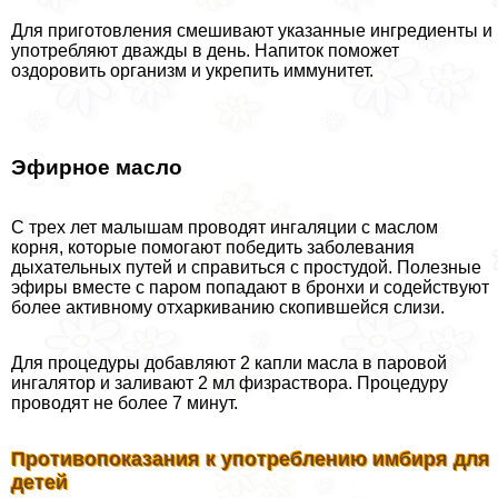
Для приготовления смешивают указанные ингредиенты и
употрeбляют дважды в день. Напиток поможет
оздоровить организм и укрепить иммунитет.
Эфирное масло
С трех лет малышам проводят ингаляции с маслом
корня, которые помогают победить заболевания
дыхательных путей и справиться с простудой. Полезные
эфиры вместе с паром попадают в бронхи и содействуют
более активному отхаркиванию скопившейся слизи.
Для процедуры добавляют 2 капли масла в паровой
ингалятор и заливают 2 мл физраствора. Процедуру
проводят не более 7 минут.
Противопоказания к употрeблению имбиря для
детей