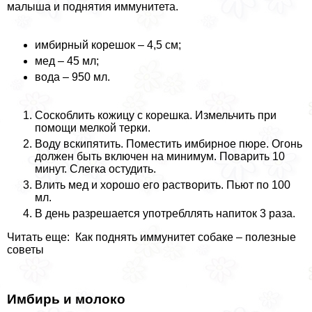
малыша и поднятия иммунитета.
имбирный корешок – 4,5 см;
мед – 45 мл;
вода – 950 мл.
Соскоблить кожицу с корешка. Измельчить при
помощи мелкой терки.
Воду вскипятить. Поместить имбирное пюре. Огонь
должен быть включен на минимум. Поварить 10
минут. Слегка остудить.
Влить мед и хорошо его растворить. Пьют по 100
мл.
В день разрешается употрeбллять напиток 3 раза.
Читать еще: Как поднять иммунитет собаке – полезные
советы
Имбирь и молоко