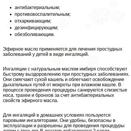
антибактериальным;
противовоспалительным;
отхаркивающим;
дезинфицирующим;
обезболивающим.
Эфирное масло применяется для лечения простудных
заболеваний у детей в виде ингаляций.
Ингаляции с натуральным маслом имбиря способствуют
быстрому выздоровлению при простудных заболеваниях.
Они смягчают сухой кашель и облегчают освобождение
дыхательных путей от мокроты при влажном кашле. В
процессе проведения процедуры санируются слизистые
носа, трахеи и бронхов за счет антибактериальных
свойств эфирного масла.
Для ингаляций в домашних условиях пользуются
паровыми ингаляторами. Они удобны, безопасны в
эксплуатации и разрешены для проведения процедуры
детям с трех лет. В дозатор добавляются 2 капли