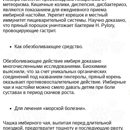
метеоризма. Кишечные колики, диспепсия, дисбактериоз,
являются показанием для ежедневного приема
имбирной настойки. Укрепит корешок и местный
иммунитет пищеварительной системы. Научно доказано,
что пряный порошок уничтожает бактерии H. Pylory,
провоцирующие гастрит.
Как обезболивающее средство.
Обезболивающее действие имбиря доказано
многочисленными исследованиями. Биохимики
выяснили, что за счет уникальных органических
соединений под названием гингеролы, пряный корень
оказывает противовоспалительное действие. Имбирные
чаи и настойки можно смело давать детям при боли
суставах в период скачков роста.
Для лечения «морской болезни».
Чашка имбирного чая, выпитая перед длительной
поездкой, предотвратит тошноту и последующую рвоту.