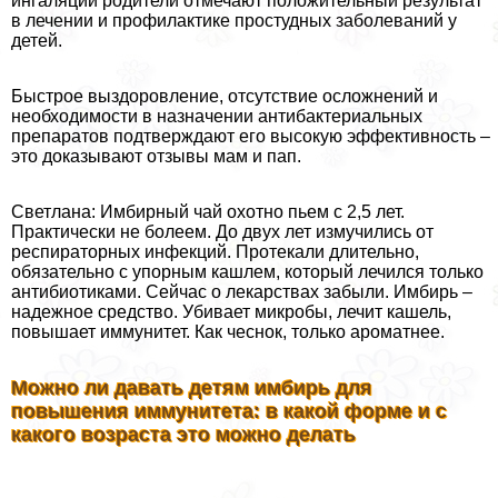
ингаляций родители отмечают положительный результат
в лечении и профилактике простудных заболеваний у
детей.
Быстрое выздоровление, отсутствие осложнений и
необходимости в назначении антибактериальных
препаратов подтверждают его высокую эффективность –
это доказывают отзывы мам и пап.
Светлана: Имбирный чай охотно пьем с 2,5 лет.
Пpaктически не болеем. До двух лет измучились от
респираторных инфекций. Протекали длительно,
обязательно с упopным кашлем, который лечился только
антибиотиками. Сейчас о лекарствах забыли. Имбирь –
надежное средство. Убивает микробы, лечит кашель,
повышает иммунитет. Как чеснок, только ароматнее.
Можно ли давать детям имбирь для
повышения иммунитета: в какой форме и с
какого возраста это можно делать