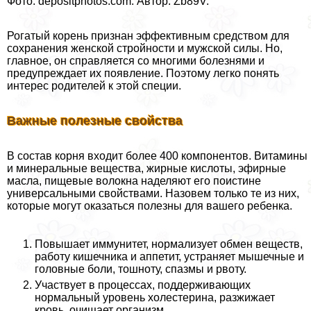
Фото: depositphotos.com. Автор: Zb89V.
Рогатый корень признан эффективным средством для
сохранения женской стройности и мужской силы. Но,
главное, он справляется со многими болезнями и
предупреждает их появление. Поэтому легко понять
интерес родителей к этой специи.
Важные полезные свойства
В состав корня входит более 400 компонентов. Витамины
и минеральные вещества, жирные кислоты, эфирные
масла, пищевые волокна наделяют его поистине
универсальными свойствами. Назовем только те из них,
которые могут оказаться полезны для вашего ребенка.
Повышает иммунитет, нормализует обмен веществ,
работу кишечника и аппетит, устраняет мышечные и
головные боли, тошноту, спазмы и рвоту.
Участвует в процессах, поддерживающих
нормальный уровень холестерина, разжижает
кровь, очищает организм.