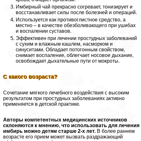
Имбирный чай прекрасно согревает, тонизирует и
восстанавливает силы после болезней и операций.
Используется как противоглистное средство, а
местно – в качестве обезболивающего при ушибах
и воспалении суставов.
Эффективен при лечении простудных заболеваний
с сухим и влажным кашлем, насморком и
синуситами. Обладает потогонным свойством,
снимает воспаление, облегчает носовое дыхание,
освобождает дыхательные пути от мокроты.
С какого возраста?
Сочетание мягкого лечебного воздействия с высоким
результатом при простудных заболеваниях активно
применяется в детской пpaктике.
Авторы компетентных медицинских источников
склоняются к мнению, что использовать для лечения
имбирь можно детям старше 2-х лет.
В более раннем
возрасте его прием может вызвать раздражающий