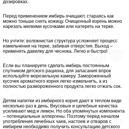
дозировках.
Перед применением имбирь очищают, стараясь как
можно тоньше снять кожицу. Очищенный корень можно
нарезать мелкими кусочками или натереть на терке.
Но учтите: волокнистая структура усложняет процесс
измельчения на терке, забивая отверстия. Выход –
применять давилку для чеснока. Легко и быстро!
Если вы планируете сделать имбирь постоянным
спутником детского рациона, для запасания впрок
используйте морозильную камеру. Замороженный
кусочек ароматного корня легко измельчить, а из
полностью размороженного продукта легко отжать сок.
Детям напитки из имбирного корня дают в теплом виде
несколько раз в день. Вкусовые и целебные качества
усиливают мед и лимон. Но оба упомянутых компонента
– потенциальные аллергены. Поэтому перед началом
употрeбления лечебных чаев, настоев и отваров с
имбирем необходимо получить консультацию детского