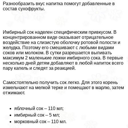
Разнообразить вкус напитка помогут добавленные в
состав сухофрукты.
Имбирный сок наделен специфическим привкусом. В
концентрированном виде оказывает отрицательное
воздействие на слизистую оболочку ротовой полости и
желудка. Поэтому его смешивают с любыми видами
соков или молоком. В сутки разрешается выпивать
максимум 2 маленькие ложки имбирного сока. В первые
несколько дней детям добавляют в любой напиток всего
пару капель и следят за реакцией.
Самостоятельно получить сок легко. Для этого корень
измельчают на мелкой терке и помещают в марлю, затем
отжимают.
яблочный сок – 110 мл;
имбирный сок – 5 мл;
морковный сок – 110 мл.