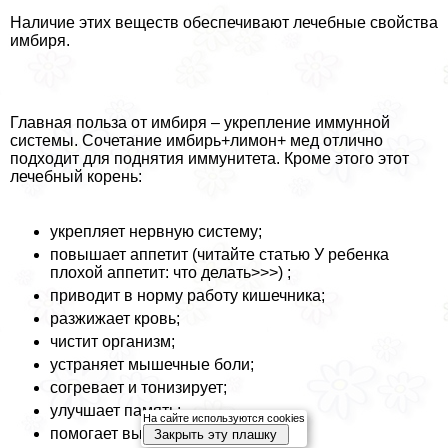
Наличие этих веществ обеспечивают лечебные свойства
имбиря.
Главная польза от имбиря – укрепление иммунной
системы. Сочетание имбирь+лимон+ мед отлично
подходит для поднятия иммунитета. Кроме этого этот
лечебный корень:
укрепляет нервную систему;
повышает аппетит (читайте статью У ребенка
плохой аппетит: что делать>>>) ;
приводит в норму работу кишечника;
разжижает кровь;
чистит организм;
устраняет мышечные боли;
согревает и тонизирует;
улучшает память;
На сайте используются cookies
помогает вывести глистов.
Закрыть эту плашку