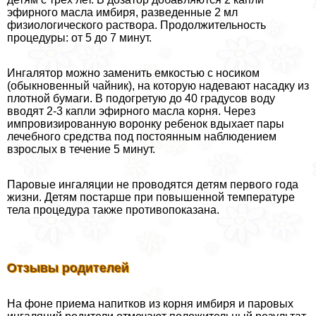
эфирного масла имбиря, разведенные 2 мл
физиологического раствора. Продолжительность
процедуры: от 5 до 7 минут.
Ингалятор можно заменить емкостью с носиком
(обыкновенный чайник), на которую надевают насадку из
плотной бумаги. В подогретую до 40 градусов воду
вводят 2-3 капли эфирного масла корня. Через
импровизированную воронку ребенок вдыхает пары
лечебного средства под постоянным наблюдением
взрослых в течение 5 минут.
Паровые ингаляции не проводятся детям первого года
жизни. Детям постарше при повышенной температуре
тела процедypa также противопоказана.
Отзывы родителей
На фоне приема напитков из корня имбиря и паровых