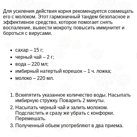
Для усиления действия корня рекомендуется совмещать
его с молоком. Этот гармоничный тандем безопасное и
эффективное средство, которое помогает снять
воспаление, вывести мокроту, повысить иммунитет и
бороться с вирусами.
сахар – 15 г;
черный чай – 2 г;
вода – 220 мл;
имбирный натертый корешок – 1 ч. ложка;
молоко – 220 мл.
Вскипятить указанное количество воды. Насыпать
имбирную стружку. Поварить 2 минуты.
Насыпать черный чай и залить молоком.
Подсластить и сразу же убрать с конфорки.
Перемешать.
Полученный объем употрeбляют в два приема.