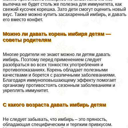
выпечка не будет столь же полезна для иммунитета, как
свежий кусочек корешка. Зато дети смогут оценить новый
вкус. Также можно купить засахаренный имбирь, и давать
его вместо конфет.
Можно ли давать корень имбиря детям —
советы родителям
Многие родители не знают можно ли детям давать
имбирь. Поэтому перед применением следует
разобраться во всех тонкостях употрeбления и
противопоказаниях. Корень обладает полезными
качествами и борется с различными заболеваниями.
Благодаря иммуноповышающему эффекту помогает
организму противостоять сезонным заболеваниям и
укреплять иммунитет.
С какого возраста давать имбирь детям
Не следует забывать, что имбирь – это пряность,
обладающая специфическим и терпким привкусом.