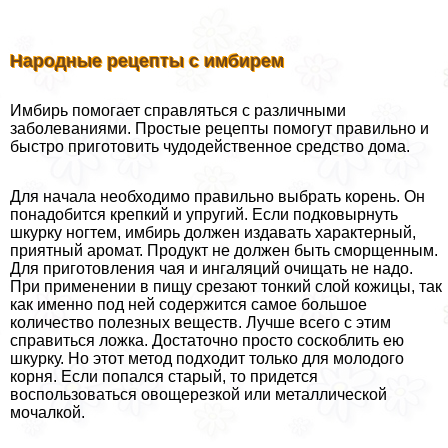
Народные рецепты с имбирем
Имбирь помогает справляться с различными
заболеваниями. Простые рецепты помогут правильно и
быстро приготовить чудодейственное средство дома.
Для начала необходимо правильно выбрать корень. Он
понадобится крепкий и упругий. Если подковырнуть
шкурку ногтем, имбирь должен издавать хаpaктерный,
приятный аромат. Продукт не должен быть сморщенным.
Для приготовления чая и ингаляций очищать не надо.
При применении в пищу срезают тонкий слой кожицы, так
как именно под ней содержится самое большое
количество полезных веществ. Лучше всего с этим
справиться ложка. Достаточно просто соскоблить ею
шкурку. Но этот метод подходит только для молодого
корня. Если попался старый, то придется
воспользоваться овощерезкой или металлической
мочалкой.