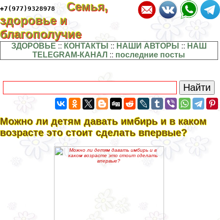
Семья,
+7(977)9328978
здоровье и
благополучие
ЗДОРОВЬЕ
::
КОНТАКТЫ
::
НАШИ АВТОРЫ
::
НАШ
TELEGRAM-КАНАЛ
::
последние посты
Можно ли детям давать имбирь и в каком
возрасте это стоит сделать впервые?