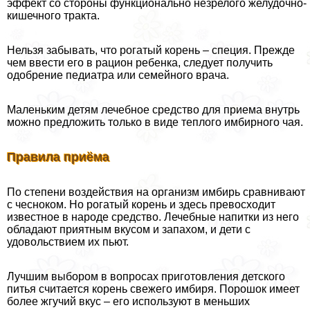
эффект со стороны функционально незрелого желудочно-
кишечного тpaкта.
Нельзя забывать, что рогатый корень – специя. Прежде
чем ввести его в рацион ребенка, следует получить
одобрение педиатра или семейного врача.
Маленьким детям лечебное средство для приема внутрь
можно предложить только в виде теплого имбирного чая.
Правила приёма
По степени воздействия на организм имбирь сравнивают
с чесноком. Но рогатый корень и здесь превосходит
известное в народе средство. Лечебные напитки из него
обладают приятным вкусом и запахом, и дети с
удовольствием их пьют.
Лучшим выбором в вопросах приготовления детского
питья считается корень свежего имбиря. Порошок имеет
более жгучий вкус – его используют в меньших