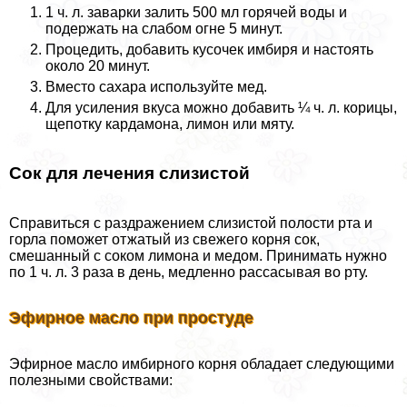
1 ч. л. заварки залить 500 мл горячей воды и
подержать на слабом огне 5 минут.
Процедить, добавить кусочек имбиря и настоять
около 20 минут.
Вместо сахара используйте мед.
Для усиления вкуса можно добавить ¼ ч. л. корицы,
щепотку кардамона, лимон или мяту.
Сок для лечения слизистой
Справиться с раздражением слизистой полости рта и
горла поможет отжатый из свежего корня сок,
смешанный с соком лимона и медом. Принимать нужно
по 1 ч. л. 3 раза в день, медленно рассасывая во рту.
Эфирное масло при простуде
Эфирное масло имбирного корня обладает следующими
полезными свойствами: