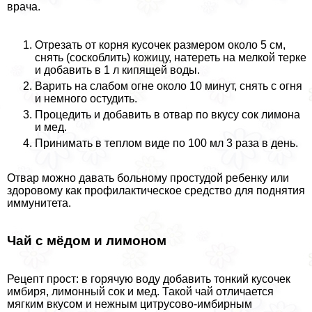
врача.
Отрезать от корня кусочек размером около 5 см,
снять (соскоблить) кожицу, натереть на мелкой терке
и добавить в 1 л кипящей воды.
Варить на слабом огне около 10 минут, снять с огня
и немного остудить.
Процедить и добавить в отвар по вкусу сок лимона
и мед.
Принимать в теплом виде по 100 мл 3 раза в день.
Отвар можно давать больному простудой ребенку или
здоровому как профилактическое средство для поднятия
иммунитета.
Чай с мёдом и лимоном
Рецепт прост: в горячую воду добавить тонкий кусочек
имбиря, лимонный сок и мед. Такой чай отличается
мягким вкусом и нежным цитрусово-имбирным