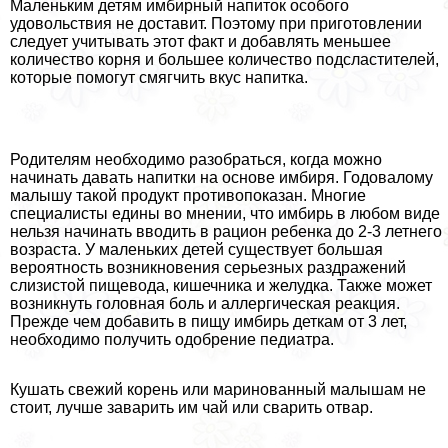
Маленьким детям имбирный напиток особого
удовольствия не доставит. Поэтому при приготовлении
следует учитывать этот факт и добавлять меньшее
количество корня и большее количество подсластителей,
которые помогут смягчить вкус напитка.
Родителям необходимо разобраться, когда можно
начинать давать напитки на основе имбиря. Годовалому
малышу такой продукт противопоказан. Многие
специалисты едины во мнении, что имбирь в любом виде
нельзя начинать вводить в рацион ребенка до 2-3 летнего
возраста. У маленьких детей существует большая
вероятность возникновения серьезных раздражений
слизистой пищевода, кишечника и желудка. Также может
возникнуть головная боль и аллергическая реакция.
Прежде чем добавить в пищу имбирь деткам от 3 лет,
необходимо получить одобрение педиатра.
Кушать свежий корень или маринованный малышам не
стоит, лучше заварить им чай или сварить отвар.