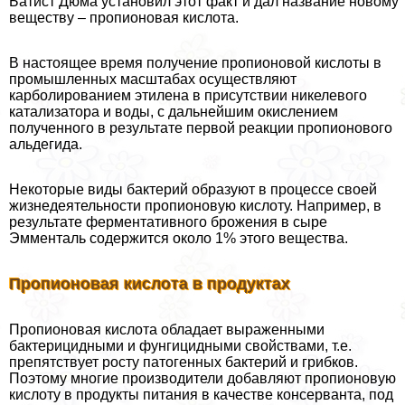
Батист Дюма установил этот факт и дал название новому
веществу – пропионовая кислота.
В настоящее время получение пропионовой кислоты в
промышленных масштабах осуществляют
карболированием этилена в присутствии никелевого
катализатора и воды, с дальнейшим окислением
полученного в результате первой реакции пропионового
альдегида.
Некоторые виды бактерий образуют в процессе своей
жизнедеятельности пропионовую кислоту. Например, в
результате ферментативного брожения в сыре
Эмменталь содержится около 1% этого вещества.
Пропионовая кислота в продуктах
Пропионовая кислота обладает выраженными
бактерицидными и фунгицидными свойствами, т.е.
препятствует росту патогенных бактерий и грибков.
Поэтому многие производители добавляют пропионовую
кислоту в продукты питания в качестве консерванта, под