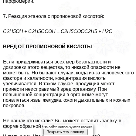
парфюмерии.
7. Реакция этанола с пропионовой кислотой:
С2Н5ОН + С2Н5СООН = С2Н5СООС2Н5 + Н2О
ВРЕД ОТ ПРОПИОНОВОЙ КИСЛОТЫ
Если придерживаться всех мер безопасности и
дозировки этого вещества, то никакой опасности не
может быть. Но бывают случаи, когда из-за человеческого
фактора и халатности, концентрация кислоты
увеличивается. В таком случае, продукция может
принести неисправимый вред организму. При
повышенной концентрации в организме могут
появляться язвы желудка, ожоги дыхательных и кожных
покровов.
Не нашли что искали? Вы можете оставить заявку, в
форме обратной связи.
На сайте используются cookies
Закрыть эту плашку