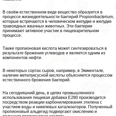
В своём естественном виде вещество образуется в
процессе жизнедеятельности бактерий Propionibacterium,
которые встречаются в человеческом желудке и желудке
травоядных жвачных животных. Эти бактерии
принимают активное участие в пищеварительном
процессе.
Также пропионовая кислота может синтезироваться в
результате брожения углеводов и является одним из
компонентов нефти.
В некоторых сортах сыров, например, в Эмментале,
наличие метилуксусной кислоты объясняется процессом
естественного брожения бактерий.
На сегодняшний день, в целях промышленного
использования пищевая добавка Е280 производится
посредством реакции карбонилирования этилена с
участием воды и никелевых катализаторов. Полученный
пропионовый альдегид подвергают окислению и