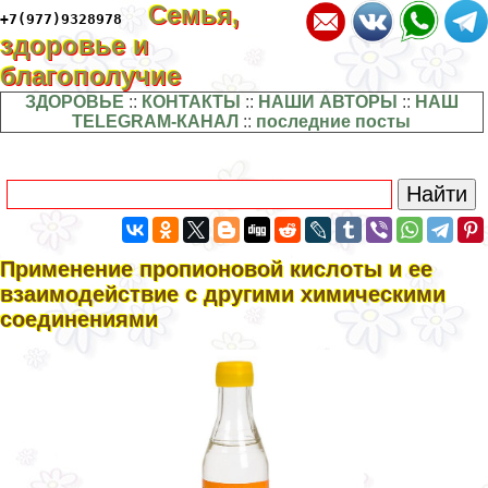
Семья,
+7(977)9328978
здоровье и
благополучие
ЗДОРОВЬЕ
::
КОНТАКТЫ
::
НАШИ АВТОРЫ
::
НАШ
TELEGRAM-КАНАЛ
::
последние посты
Применение пропионовой кислоты и ее
взаимодействие с другими химическими
соединениями