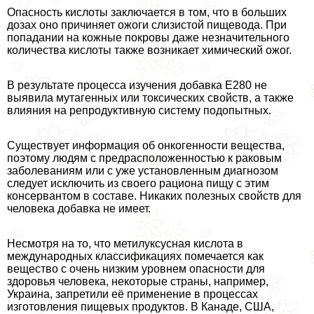
Опасность кислоты заключается в том, что в больших
дозах оно причиняет ожоги слизистой пищевода. При
попадании на кожные покровы даже незначительного
количества кислоты также возникает химический ожог.
В результате процесса изучения добавка Е280 не
выявила мутагенных или токсических свойств, а также
влияния на репродуктивную систему подопытных.
Существует информация об онкогенности вещества,
поэтому людям с предрасположенностью к paковым
заболеваниям или с уже установленным диагнозом
следует исключить из своего рациона пищу с этим
консервантом в составе. Никаких полезных свойств для
человека добавка не имеет.
Несмотря на то, что метилуксусная кислота в
международных классификациях помечается как
вещество с очень низким уровнем опасности для
здоровья человека, некоторые страны, например,
Украина, запретили её применение в процессах
изготовления пищевых продуктов. В Канаде, США,