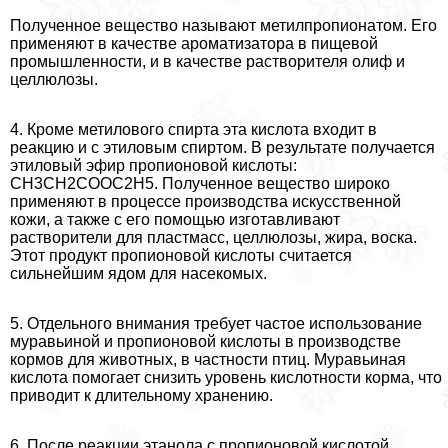
Полученное вещество называют метилпропионатом. Его
применяют в качестве ароматизатора в пищевой
промышленности, и в качестве растворителя олиф и
целлюлозы.
4. Кроме метилового спирта эта кислота входит в
реакцию и с этиловым спиртом. В результате получается
этиловый эфир пропионовой кислоты:
CH3CH2COOC2H5. Полученное вещество широко
применяют в процессе производства искусственной
кожи, а также с его помощью изготавливают
растворители для пластмасс, целлюлозы, жира, воска.
Этот продукт пропионовой кислоты считается
сильнейшим ядом для насекомых.
5. Отдельного внимания требует частое использование
муравьиной и пропионовой кислоты в производстве
кормов для животных, в частности птиц. Муравьиная
кислота помогает снизить уровень кислотности корма, что
приводит к длительному хранению.
6. После реакции этанола с пропионовой кислотой