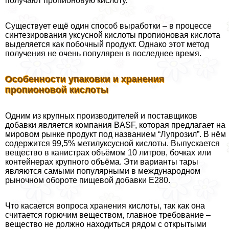
получают пропионовую кислоту.
Существует ещё один способ выработки – в процессе
синтезирования уксусной кислоты пропионовая кислота
выделяется как побочный продукт. Однако этот метод
получения не очень популярен в последнее время.
Особенности упаковки и хранения
пропионовой кислоты
Одним из крупных производителей и поставщиков
добавки является компания BASF, которая предлагает на
мировом рынке продукт под названием “Лупрозил”. В нём
содержится 99,5% метилуксусной кислоты. Выпускается
вещество в канистрах объёмом 10 литров, бочках или
контейнерах крупного объёма. Эти варианты тары
являются самыми популярными в международном
рыночном обороте пищевой добавки Е280.
Что касается вопроса хранения кислоты, так как она
считается горючим веществом, главное требование –
вещество не должно находиться рядом с открытыми