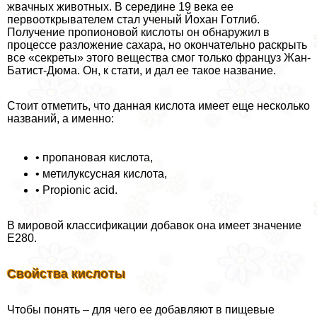
жвачных животных. В середине 19 века ее
первооткрывателем стал ученый Йохан Готлиб.
Получение пропионовой кислоты он обнаружил в
процессе разложение сахара, но окончательно раскрыть
все «секреты» этого вещества смог только француз Жан-
Батист-Дюма. Он, к стати, и дал ее такое название.
Стоит отметить, что данная кислота имеет еще несколько
названий, а именно:
• пропановая кислота,
• метилуксусная кислота,
• Propionic acid.
В мировой классификации добавок она имеет значение
E280.
Свойства кислоты
Чтобы понять – для чего ее добавляют в пищевые