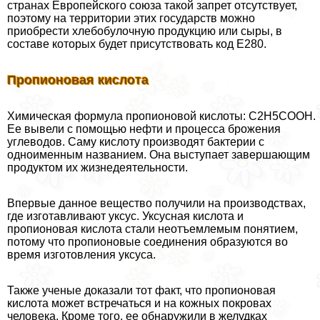
странах Европейского союза такой запрет отсутствует,
поэтому на территории этих государств можно
приобрести хлебобулочную продукцию или сыры, в
составе которых будет присутствовать код Е280.
Пропионовая кислота
Химическая формула пропионовой кислоты: C2H5COOH.
Ее вывели с помощью нефти и процесса брожения
углеводов. Саму кислоту производят бактерии с
одноименным названием. Она выступает завершающим
продуктом их жизнедеятельности.
Впервые данное вещество получили на производствах,
где изготавливают уксус. Уксусная кислота и
пропионовая кислота стали неотъемлемым понятием,
потому что пропионовые соединения образуются во
время изготовления уксуса.
Также ученые доказали тот факт, что пропионовая
кислота может встречаться и на кожных покровах
человека. Кроме того, ее обнаружили в желудках