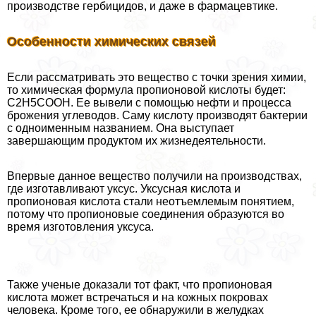
производстве гербицидов, и даже в фармацевтике.
Особенности химических связей
Если рассматривать это вещество с точки зрения химии,
то химическая формула пропионовой кислоты будет:
C2H5COOH. Ее вывели с помощью нефти и процесса
брожения углеводов. Саму кислоту производят бактерии
с одноименным названием. Она выступает
завершающим продуктом их жизнедеятельности.
Впервые данное вещество получили на производствах,
где изготавливают уксус. Уксусная кислота и
пропионовая кислота стали неотъемлемым понятием,
потому что пропионовые соединения образуются во
время изготовления уксуса.
Также ученые доказали тот факт, что пропионовая
кислота может встречаться и на кожных покровах
человека. Кроме того, ее обнаружили в желудках