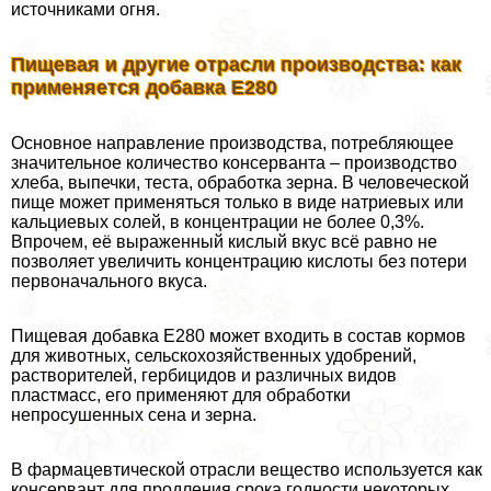
источниками огня.
Пищевая и другие отрасли производства: как
применяется добавка Е280
Основное направление производства, потрeбляющее
значительное количество консерванта – производство
хлеба, выпечки, теста, обработка зерна. В человеческой
пище может применяться только в виде натриевых или
кальциевых солей, в концентрации не более 0,3%.
Впрочем, её выраженный кислый вкус всё равно не
позволяет увеличить концентрацию кислоты без потери
первоначального вкуса.
Пищевая добавка Е280 может входить в состав кормов
для животных, сельскохозяйственных удобрений,
растворителей, гербицидов и различных видов
пластмасс, его применяют для обработки
непросушенных сена и зерна.
В фармацевтической отрасли вещество используется как
консервант для продления срока годности некоторых