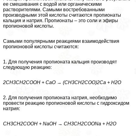
ее смешивания с водой или органическими
растворителями. Самыми востребованными
производными этой кислоты считаются пропионаты
кальция и натрия. Пропионаты – это соли и эфиры
пропионовой кислоты.
Самыми популярными реакциями взаимодействия
пропионовой кислоты считаются:
1. Для получения пропионата кальция производят
следующую реакцию:
2CH3CH2COOH + CaO → (CH3CH2COO)2Ca + H2O
2. Для получения пропионата натрия, необходимо
провести реакцию пропионовой кислоты с гидроксидом
натрия:
CH3CH2COOH + NaOH → CH3CH2COONa + H2O