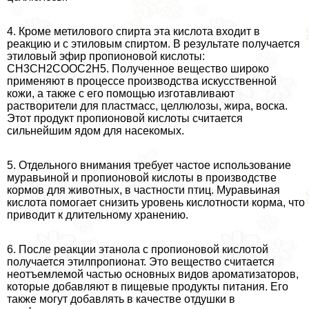
4. Кроме метилового спирта эта кислота входит в
реакцию и с этиловым спиртом. В результате получается
этиловый эфир пропионовой кислоты:
CH3CH2COOC2H5. Полученное вещество широко
применяют в процессе производства искусственной
кожи, а также с его помощью изготавливают
растворители для пластмасс, целлюлозы, жира, воска.
Этот продукт пропионовой кислоты считается
сильнейшим ядом для насекомых.
5. Отдельного внимания требует частое использование
муравьиной и пропионовой кислоты в производстве
кормов для животных, в частности птиц. Муравьиная
кислота помогает снизить уровень кислотности корма, что
приводит к длительному хранению.
6. После реакции этанола с пропионовой кислотой
получается этилпропионат. Это вещество считается
неотъемлемой частью основных видов ароматизаторов,
которые добавляют в пищевые продукты питания. Его
также могут добавлять в качестве отдушки в