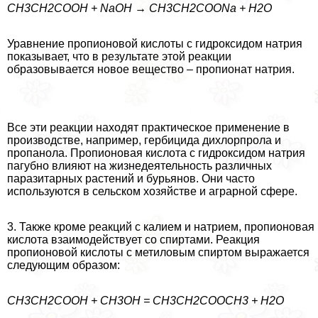
CH3CH2COOH + NaOH → CH3CH2COONa + H2O
Уравнение пропионовой кислоты с гидроксидом натрия
показывает, что в результате этой реакции
образовывается новое вещество – пропионат натрия.
Все эти реакции находят пpaктическое применение в
производстве, например, гербицида дихлорпрола и
пропанола. Пропионовая кислота с гидроксидом натрия
пагубно влияют на жизнедеятельность различных
паразитарных растений и бурьянов. Они часто
используются в сельском хозяйстве и аграрной сфере.
3. Также кроме реакций с калием и натрием, пропионовая
кислота взаимодействует со спиртами. Реакция
пропионовой кислоты с метиловым спиртом выражается
следующим образом:
CH3CH2COOH + СН3OH = CH3CH2COOСН3 + Н2О