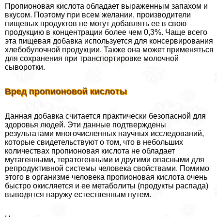
Пропионовая кислота обладает выраженным запахом и
вкусом. Поэтому при всем желании, производители
пищевых продуктов не могут добавлять ее в свою
продукцию в концентрации более чем 0,3%. Чаще всего
эта пищевая добавка используется для консервирования
хлебобулочной продукции. Также она может применяться
для сохранения при трaнcпортировке молочной
сыворотки.
Вред пропионовой кислоты
Данная добавка считается пpaктически безопасной для
здоровья людей. Эти данные подтверждены
результатами многочисленных научных исследований,
которые свидетельствуют о том, что в небольших
количествах пропионовая кислота не обладает
мутагенными, тератогенными и другими опасными для
репродуктивной системы человека свойствами. Помимо
этого в организме человека пропионовая кислота очень
быстро окисляется и ее метаболиты (продукты распада)
выводятся наружу естественным путем.