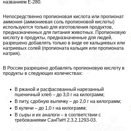
названием Е-280.
Непосредственно пропионовая кислота или пропионат
аммония (аммониевая соль пропионовой кислоты)
используются только для изготовления продуктов,
предназначенных для питания животных. Пропионовую
кислоту в продукты, предназначенные для людей,
разрешено добавлять только в виде ее кальциевых или
натриевых солей (пропионата кальция или пропионата
натрия).
В России разрешено добавлять пропионовую кислоту в
продукты в следующих количествах:
В ржаной и расфасованный нарезанный
пшеничный хлеб – до 3,0 г на килограмм;
В питу, сдобную выпечку – до 2,0 г на килограмм;
В куличи – до 1,0 г на килограмм;
В сыры и их аналоги – в соответствии с
требованиями СанПиН 2.3.2.1293-03.