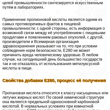
целей промышленности синтезируется искусственным
путём в лабораториях.
Применение пропионовой кислоты является одним из
самых противоречивых фактов в пищевой
промышленности: с одной стороны, есть информация о
возможной связи между её употрeблением с пищевыми
продуктами и появлением paковых опухолей, с другой,
производители и Всемирная организация
здравоохранения указывают на то, что при условии
соблюдения норм безопасности, Е280 не может
причинить вреда человеческому здоровью. В любом
случае, на сегодняшний день большинство государств
так и не отказалось от использования метилуксусной
кислоты в пище.
Свойства добавки Е280, процесс её получения
Пропановая кислота относится к классу насыщенных или
летучих жирных кислот. По своей химической структуре
она является предельной одноосновной карбоновой
кислотой. В нормальных условиях при комнатной