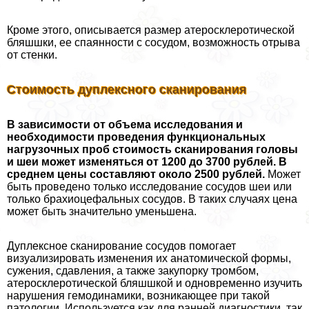
Кроме этого, описывается размер атеросклеротической
бляшшки, ее спаянности с сосудом, возможность отрыва
от стенки.
Стоимость дуплексного сканирования
В зависимости от объема исследования и
необходимости проведения функциональных
нагрузочных проб стоимость сканирования головы
и шеи может изменяться от 1200 до 3700 рублей. В
среднем цены составляют около 2500 рублей.
Может
быть проведено только исследование сосудов шеи или
только брахиоцефальных сосудов. В таких случаях цена
может быть значительно уменьшена.
Дуплексное сканирование сосудов помогает
визуализировать изменения их анатомической формы,
сужения, сдавления, а также закупорку тромбом,
атеросклеротической бляшшкой и одновременно изучить
нарушения гемодинамики, возникающее при такой
патологии. Используется как для ранней диагностики, так