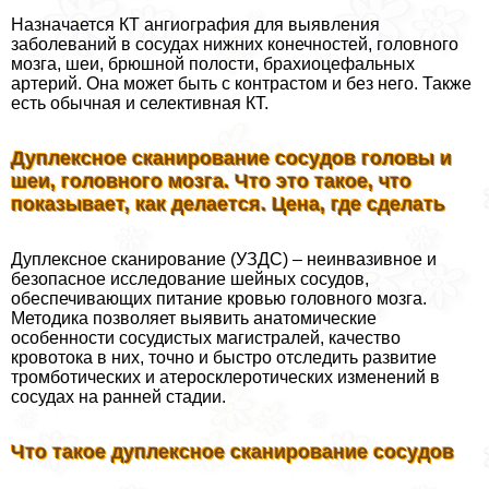
Назначается КТ ангиография для выявления
заболеваний в сосудах нижних конечностей, головного
мозга, шеи, брюшной полости, брахиоцефальных
артерий. Она может быть с контрастом и без него. Также
есть обычная и селективная КТ.
Дуплексное сканирование сосудов головы и
шеи, головного мозга. Что это такое, что
показывает, как делается. Цена, где сделать
Дуплексное сканирование (УЗДС) – неинвазивное и
безопасное исследование шейных сосудов,
обеспечивающих питание кровью головного мозга.
Методика позволяет выявить анатомические
особенности сосудистых магистралей, качество
кровотока в них, точно и быстро отследить развитие
тромботических и атеросклеротических изменений в
сосудах на ранней стадии.
Что такое дуплексное сканирование сосудов