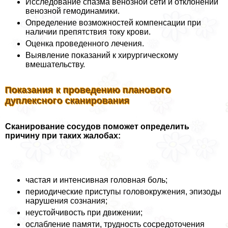
Исследование спазма венозной сети и отклонений
венозной гемодинамики.
Определение возможностей компенсации при
наличии препятствия току крови.
Оценка проведенного лечения.
Выявление показаний к хирургическому
вмешательству.
Показания к проведению планового
дуплексного сканирования
Сканирование сосудов поможет определить
причину при таких жалобах:
частая и интенсивная головная боль;
периодические приступы головокружения, эпизоды
нарушения сознания;
неустойчивость при движении;
ослабление памяти, трудность сосредоточения