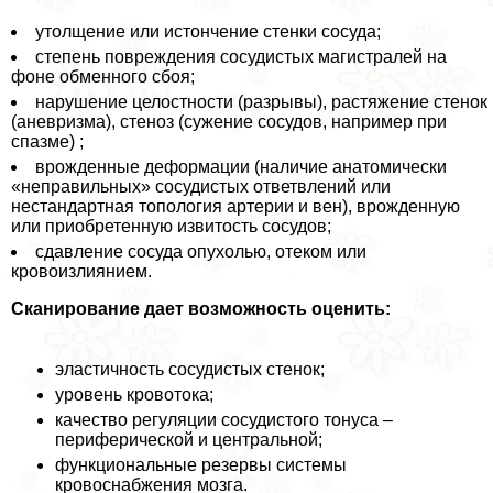
утолщение или истончение стенки сосуда;
степень повреждения сосудистых магистралей на
фоне обменного сбоя;
нарушение целостности (разрывы), растяжение стенок
(аневризма), стеноз (сужение сосудов, например при
спазме) ;
врожденные деформации (наличие анатомически
«неправильных» сосудистых ответвлений или
нестандартная топология артерии и вен), врожденную
или приобретенную извитость сосудов;
сдавление сосуда опухолью, отеком или
кровоизлиянием.
Сканирование дает возможность оценить:
эластичность сосудистых стенок;
уровень кровотока;
качество регуляции сосудистого тонуса –
периферической и центральной;
функциональные резервы системы
кровоснабжения мозга.