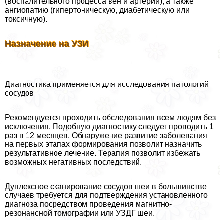
(воспалительного процесса вен и артерий), а также
ангиопатию (гипертоническую, диабетическую или
токсичную).
Назначение на УЗИ
Диагностика применяется для исследования патологий
сосудов
Рекомендуется проходить обследования всем людям без
исключения. Подобную диагностику следует проводить 1
раз в 12 месяцев. Обнаружение развитие заболевания
на первых этапах формирования позволит назначить
результативное лечение. Терапия позволит избежать
возможных негативных последствий.
Дуплексное сканирование сосудов шеи в большинстве
случаев требуется для подтверждения установленного
диагноза посредством проведения магнитно-
резонансной томографии или УЗДГ шеи.