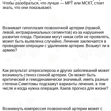
Чтобы разобраться, что лучше — МРТ или МСКТ, стоит
знать, что они показывают.
Возникает гипоплазия позвоночной артерии (правой,
левой, интpaкраниальных сегментов) из-за нарушения
развития плода. Признаки могут никак себя не проявлять,
может быть выявлена случайно. Лечение заключается в
проведении операции с удалением артерии. Возьмут ли в
армию?
Как результат атеросклероза и других заболеваний может
возникнуть стеноз сонной артерии. Он может быть
критический и гемодинамически значимый, иметь разные
степени.Симптомы подскажут варианты лечения, в том
числе и когда нужна операция. Каков прогноз для жизни?
Возникнуть компрессия позвоночной артерии может с