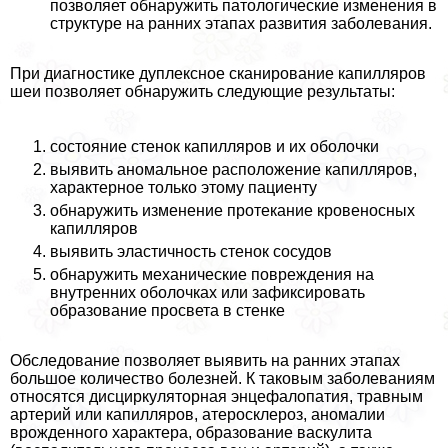
позволяет обнаружить патологические изменения в
структуре на ранних этапах развития заболевания.
При диагностике дуплексное сканирование капилляров
шеи позволяет обнаружить следующие результаты:
состояние стенок капилляров и их оболочки
выявить аномальное расположение капилляров,
хаpaктерное только этому пациенту
обнаружить изменение протекание кровеносных
капилляров
выявить эластичность стенок сосудов
обнаружить механические повреждения на
внутренних оболочках или зафиксировать
образование просвета в стенке
Обследование позволяет выявить на ранних этапах
большое количество болезней. К таковым заболеваниям
относятся дисциркуляторная энцефалопатия, травным
артерий или капилляров, атеросклероз, аномалии
врожденного хаpaктера, образование васкулита