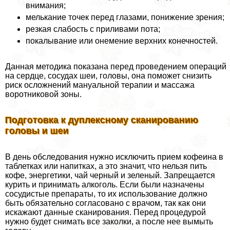
внимания;
мелькание точек перед глазами, понижение зрения;
резкая слабость с приливами пота;
покалывание или онемение верхних конечностей.
Данная методика показана перед проведением операций
на сердце, сосудах шеи, головы, она поможет снизить
риск осложнений мануальной терапии и массажа
воротниковой зоны.
Подготовка к дуплексному сканированию
головы и шеи
В день обследования нужно исключить прием кофеина в
таблетках или напитках, а это значит, что нельзя пить
кофе, энергетики, чай черный и зеленый. Запрещается
курить и принимать алкоголь. Если были назначены
сосудистые препараты, то их использование должно
быть обязательно согласовано с врачом, так как они
искажают данные сканирования. Перед процедурой
нужно будет снимать все заколки, а после нее вымыть