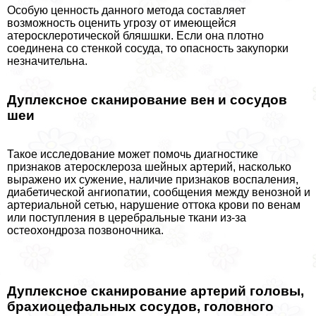
Особую ценность данного метода составляет
возможность оценить угрозу от имеющейся
атеросклеротической бляшшки. Если она плотно
соединена со стенкой сосуда, то опасность закупорки
незначительна.
Дуплексное сканирование вен и сосудов
шеи
Такое исследование может помочь диагностике
признаков атеросклероза шейных артерий, насколько
выражено их сужение, наличие признаков воспаления,
диабетической ангиопатии, сообщения между венозной и
артериальной сетью, нарушение оттока крови по венам
или поступления в церебральные ткани из-за
остеохондроза позвоночника.
Дуплексное сканирование артерий головы,
брахиоцефальных сосудов, головного