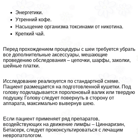
Энергетики.
Утренний кофе.
Насыщение организма токсинами от никотина.
Крепкий чай.
Перед прохождением процедуры с шеи требуется убрать
все дополнительные аксессуары, мешающие
проведению обследования – цепочки, шарфы, заколки,
шейные платки.
Исследование реализуется по стандартной схеме.
Пациент размещается на подготовленной кушетки. Под
голову подкладывается поролоновый валик или твердую
подушку. Голову следует повернуть в сторону от
аппарата, максимально вывернув шею.
Если пациент применяет ряд препаратов,
воздействующих на движение лимфы – Циннаризин,
Бетасерк, следует проконсультироваться с лечащим
невропатологом.