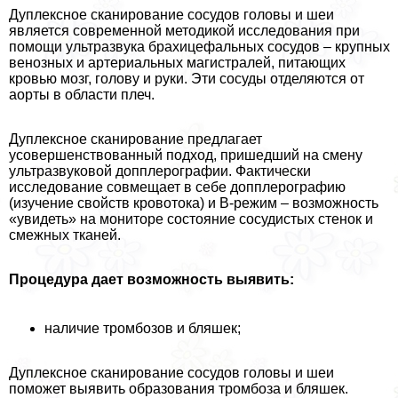
Дуплексное сканирование сосудов головы и шеи
является современной методикой исследования при
помощи ультразвука брахицефальных сосудов – крупных
венозных и артериальных магистралей, питающих
кровью мозг, голову и руки. Эти сосуды отделяются от
аорты в области плеч.
Дуплексное сканирование предлагает
усовершенствованный подход, пришедший на смену
ультразвуковой допплерографии. Фактически
исследование совмещает в себе допплерографию
(изучение свойств кровотока) и В-режим – возможность
«увидеть» на мониторе состояние сосудистых стенок и
смежных тканей.
Процедypa дает возможность выявить:
наличие тромбозов и бляшек;
Дуплексное сканирование сосудов головы и шеи
поможет выявить образования тромбоза и бляшек.