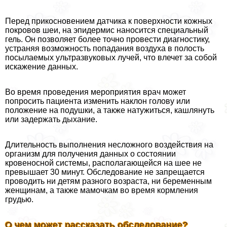
Перед прикосновением датчика к поверхности кожных
покровов шеи, на эпидермис наносится специальный
гель. Он позволяет более точно провести диагностику,
устраняя возможность попадания воздуха в полость
посылаемых ультразвуковых лучей, что влечет за собой
искажение данных.
Во время проведения мероприятия врач может
попросить пациента изменить наклон голову или
положение на подушки, а также натужиться, кашлянуть
или задержать дыхание.
Длительность выполнения несложного воздействия на
организм для получения данных о состоянии
кровеносной системы, располагающейся на шее не
превышает 30 минут. Обследование не запрещается
проводить ни детям разного возраста, ни беременным
женщинам, а также мамочкам во время кормления
гpyдью.
О чем может рассказать обследование?