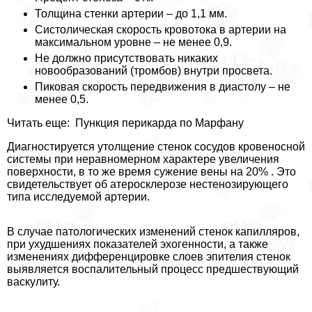
Толщина стенки артерии – до 1,1 мм.
Систолическая скорость кровотока в артерии на
максимальном уровне – не менее 0,9.
Не должно присутствовать никаких
новообразований (тромбов) внутри просвета.
Пиковая скорость передвижения в диастолу – не
менее 0,5.
Читать еще: Пункция перикарда по Марфану
Диагностируется утолщение стенок сосудов кровеносной
системы при неравномерном хаpaктере увеличения
поверхности, в то же время сужение вены на 20% . Это
свидетельствует об атеросклерозе нестенозирующего
типа исследуемой артерии.
В случае патологических изменений стенок капилляров,
при ухудшениях показателей эхогенности, а также
изменениях дифференцировке слоев эпителия стенок
выявляется воспалительный процесс предшествующий
васкулиту.