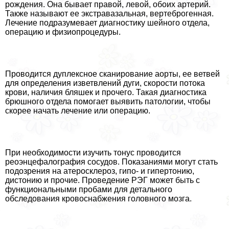
рождения. Она бывает правой, левой, обоих артерий.
Также называют ее экстравазальная, вертеброгенная.
Лечение подразумевает диагностику шейного отдела,
операцию и физиопроцедуры.
Проводится дуплексное сканирование аорты, ее ветвей
для определения изветвлений дуги, скорости потока
крови, наличия бляшек и прочего. Такая диагностика
брюшного отдела помогает выявить патологии, чтобы
скорее начать лечение или операцию.
При необходимости изучить тонус проводится
реоэнцефалография сосудов. Показаниями могут стать
подозрения на атеросклероз, гипо- и гипертонию,
дистонию и прочие. Проведение РЭГ может быть с
функциональными пробами для детального
обследования кровоснабжения головного мозга.