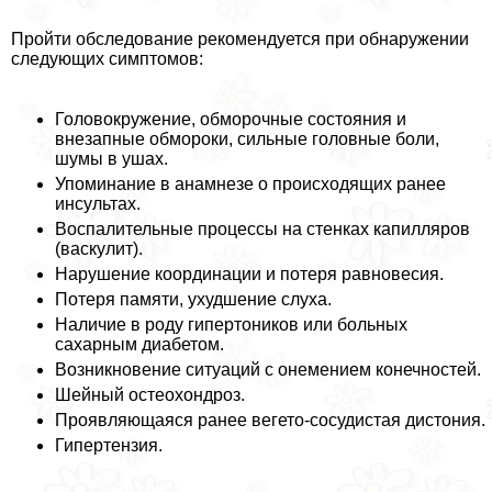
Пройти обследование рекомендуется при обнаружении
следующих симптомов:
Головокружение, обморочные состояния и
внезапные обмороки, сильные головные боли,
шумы в ушах.
Упоминание в анамнезе о происходящих ранее
инсультах.
Воспалительные процессы на стенках капилляров
(васкулит).
Нарушение координации и потеря равновесия.
Потеря памяти, ухудшение слуха.
Наличие в роду гипертоников или больных
сахарным диабетом.
Возникновение ситуаций с онемением конечностей.
Шейный остеохондроз.
Проявляющаяся ранее вегето-сосудистая дистония.
Гипертензия.