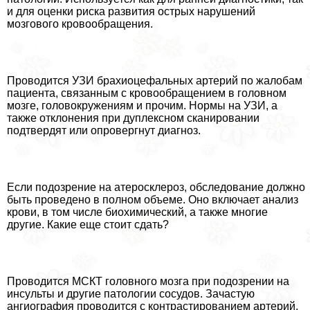
и для оценки риска развития острых нарушений
мозгового кровообращения.
Проводится УЗИ брахиоцефальных артерий по жалобам
пациента, связанным с кровообращением в головном
мозге, головокружениям и прочим. Нормы на УЗИ, а
также отклонения при дуплексном сканировании
подтвердят или опровергнут диагноз.
Если подозрение на атеросклероз, обследование должно
быть проведено в полном объеме. Оно включает анализ
крови, в том числе биохимический, а также многие
другие. Какие еще стоит сдать?
Проводится МСКТ головного мозга при подозрении на
инсульты и другие патологии сосудов. Зачастую
ангиография проводится с контрастированием артерий.