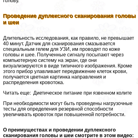
голову.
Проведение дуплексного сканирования головы
и шеи
Длительность исследования, как правило, не превышает
40 минут. Датчик для сканирования смазывается
специальным гелем для УЗИ, им проводят по коже
головы и шее. Полученные сигналу посыпают через
компьютерную систему на экран, где они
визуализируются в виде типичного изображения. Кроме
этого прибор улавливает передвижение клеток крови,
получается цветная картинка направления и
распределения кровотока.
Читать еще: Диетическое питание при язвенном колите
При необходимости могут быть проведены нагрузочные
тесты для определения резервной способности
увеличивать кровоток при повышенной потребности.
О преимуществах и проведении дуплексного
сканирования головы и шеи смотрите в этом видео: