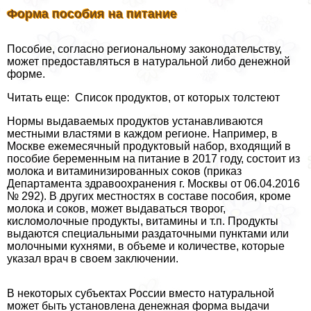
Форма пособия на питание
Пособие, согласно региональному законодательству,
может предоставляться в натуральной либо денежной
форме.
Читать еще: Список продуктов, от которых толстеют
Нормы выдаваемых продуктов устанавливаются
местными властями в каждом регионе. Например, в
Москве ежемecячный продуктовый набор, входящий в
пособие беременным на питание в 2017 году, состоит из
молока и витаминизированных соков (приказ
Департамента здравоохранения г. Москвы от 06.04.2016
№ 292). В других местностях в составе пособия, кроме
молока и соков, может выдаваться творог,
кисломолочные продукты, витамины и т.п. Продукты
выдаются специальными раздаточными пунктами или
молочными кухнями, в объеме и количестве, которые
указал врач в своем заключении.
В некоторых субъектах России вместо натуральной
может быть установлена денежная форма выдачи