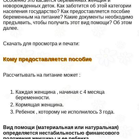
Особенно это касается беременных женщин и
новорожденных деток. Как заботится об этой категории
населения государство? Как предоставляется пособие
беременным на питание? Какие документы необходимо
предъявить, чтобы получить этот вид помощи? Об этом
далее.
Скачать для просмотра и печати:
Кому предоставляется пособие
Рассчитывать на питание может :
Каждая женщина , начиная с 4 месяца
беременности.
Кормящая женщина.
Ребенок , которому не исполнилось 3 года.
Вид помощи (материальная или натуральная)
определяется нестабильностью финансового
положения женщины и ее ребенка .