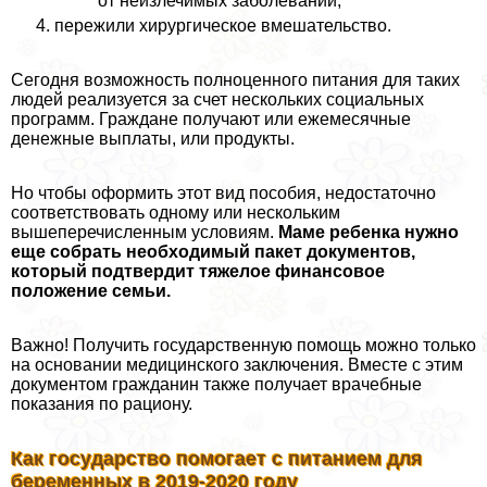
от неизлечимых заболеваний;
пережили хирургическое вмешательство.
Сегодня возможность полноценного питания для таких
людей реализуется за счет нескольких социальных
программ. Граждане получают или ежемecячные
денежные выплаты, или продукты.
Но чтобы оформить этот вид пособия, недостаточно
соответствовать одному или нескольким
вышеперечисленным условиям.
Маме ребенка нужно
еще собрать необходимый пакет документов,
который подтвердит тяжелое финансовое
положение семьи.
Важно! Получить государственную помощь можно только
на основании медицинского заключения. Вместе с этим
документом гражданин также получает врачебные
показания по рациону.
Как государство помогает с питанием для
беременных в 2019-2020 году