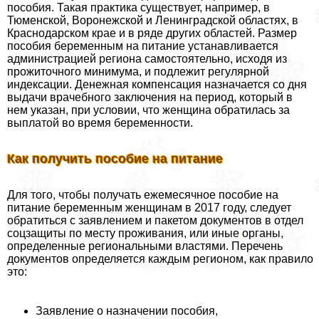
пособия. Такая пpaктика существует, например, в
Тюменской, Воронежской и Ленинградской областях, в
Краснодарском крае и в ряде других областей. Размер
пособия беременным на питание устанавливается
администрацией региона самостоятельно, исходя из
прожиточного минимума, и подлежит регулярной
индексации. Денежная компенсация назначается со дня
выдачи врачебного заключения на период, который в
нем указан, при условии, что женщина обратилась за
выплатой во время беременности.
Как получить пособие на питание
Для того, чтобы получать ежемecячное пособие на
питание беременным женщинам в 2017 году, следует
обратиться с заявлением и пакетом документов в отдел
соцзащиты по месту проживания, или иные органы,
определенные региональными властями. Перечень
документов определяется каждым регионом, как правило
это:
Заявление о назначении пособия,