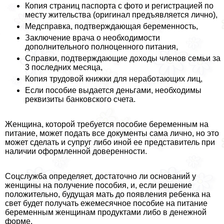
Копия страниц паспорта с фото и регистрацией по
месту жительства (оригинал предъявляется лично),
Медсправка, подтверждающая беременность,
Заключение врача о необходимости
дополнительного полноценного питания,
Справки, подтверждающие доходы члeнов семьи за
3 последних месяца,
Копия трудовой книжки для неработающих лиц,
Если пособие выдается деньгами, необходимы
реквизиты банковского счета.
Женщина, которой требуется пособие беременным на
питание, может подать все документы сама лично, но это
может сделать и супруг либо иной ее представитель при
наличии оформленной доверенности.
Соцслужба определяет, достаточно ли оснований у
женщины на получение пособия, и, если решение
положительно, будущая мать до появления ребенка на
свет будет получать ежемecячное пособие на питание
беременным женщинам продуктами либо в денежной
форме.