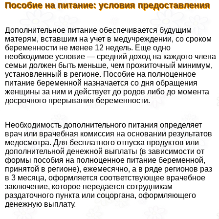
Пособие на питание: условия предоставления
Дополнительное питание обеспечивается будущим
матерям, вставшим на учет в медучреждении, со сроком
беременности не менее 12 недель. Еще одно
необходимое условие — средний доход на каждого члeна
семьи должен быть меньше, чем прожиточный минимум,
установленный в регионе. Пособие на полноценное
питание беременной назначается со дня обращения
женщины за ним и действует до родов либо до момента
досрочного прерывания беременности.
Необходимость дополнительного питания определяет
врач или врачебная комиссия на основании результатов
медосмотра. Для бесплатного отпуска продуктов или
дополнительной денежной выплаты (в зависимости от
формы пособия на полноценное питание беременной,
принятой в регионе), ежемecячно, а в ряде регионов раз
в 3 месяца, оформляется соответствующее врачебное
заключение, которое передается сотрудникам
раздаточного пункта или соцоргана, оформляющего
денежную выплату.