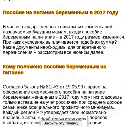
Пособие на питание беременным в 2017 году
В число государственных социальных компенсаций,
назначаемых будущим мамам, входит пособие
беременным на питание – в 2017 году размер изменился.
При каких условиях выплачивается подобная сумма?
Какие документы необходимы для оперативного
перечисления – рассмотрим все нюансы далее.
Кому положено пособие беременным на
питание
Согласно Закону № 81-ФЗ от 19.05.99 г. право на
оформление ежемecячного пособия на питание
беременным женщинам в 2017 году могут использовать
только вставшие на учет россиянки при среднем доходе
семьи ниже официального прожиточного минимума.
Каждый регион РФ утверждает свои нормативно-
правовые акты, которыми определяется порядок
На сайте используются cookies
выплаты, источники финансирования, условия
Закрыть эту плашку