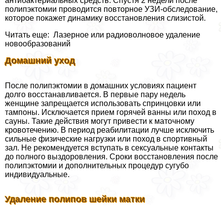
антибактериальных средств. Спустя 2 недели после
полипэктомии проводится повторное УЗИ-обследование,
которое покажет динамику восстановления слизистой.
Читать еще: Лазерное или радиоволновое удаление
новообразований
Домашний уход
После полипэктомии в домашних условиях пациент
долго восстанавливается. В первые пару недель
женщине запрещается использовать спринцовки или
тампоны. Исключается прием горячей ванны или поход в
сауны. Такие действия могут привести к маточному
кровотечению. В период реабилитации лучше исключить
сильные физические нагрузки или поход в спортивный
зал. Не рекомендуется вступать в ceкcуальные контакты
до полного выздоровления. Сроки восстановления после
полипэктомии и дополнительных процедур сугубо
индивидуальные.
Удаление полипов шейки матки