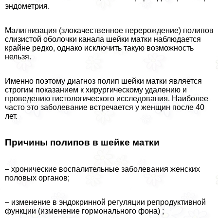
эндометрия.
Малигнизация (злокачественное перерождение) полипов
слизистой оболочки канала шейки матки наблюдается
крайне редко, однако исключить такую возможность
нельзя.
Именно поэтому диагноз полип шейки матки является
строгим показанием к хирургическому удалению и
проведению гистологического исследования. Наиболее
часто это заболевание встречается у женщин после 40
лет.
Причины полипов в шейке матки
– хронические воспалительные заболевания женских
пoлoвых органов;
– изменение в эндокринной регуляции репродуктивной
функции (изменение гормонального фона) ;