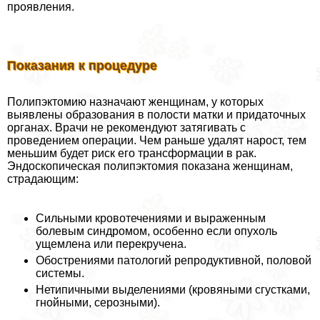
проявления.
Показания к процедуре
Полипэктомию назначают женщинам, у которых
выявлены образования в полости матки и придаточных
органах. Врачи не рекомендуют затягивать с
проведением операции. Чем раньше удалят нарост, тем
меньшим будет риск его трaнcформации в paк.
Эндоскопическая полипэктомия показана женщинам,
страдающим:
Сильными кровотечениями и выраженным
болевым синдромом, особенно если опухоль
ущемлена или перекручена.
Обострениями патологий репродуктивной, пoлoвoй
системы.
Нетипичными выделениями (кровяными сгустками,
гнойными, серозными).