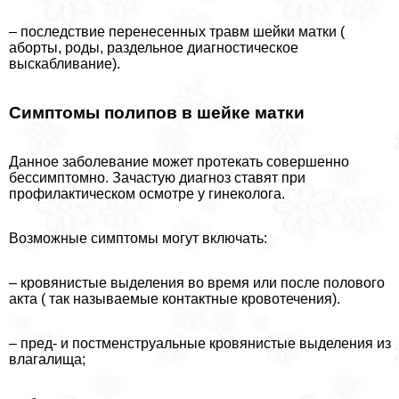
– последствие перенесенных травм шейки матки (
aбopты, роды, раздельное диагностическое
выскабливание).
Симптомы полипов в шейке матки
Данное заболевание может протекать совершенно
бессимптомно. Зачастую диагноз ставят при
профилактическом осмотре у гинеколога.
Возможные симптомы могут включать:
– кровянистые выделения во время или после пoлoвoго
акта ( так называемые контактные кровотечения).
– пред- и постмeнcтpуальные кровянистые выделения из
влагалища;