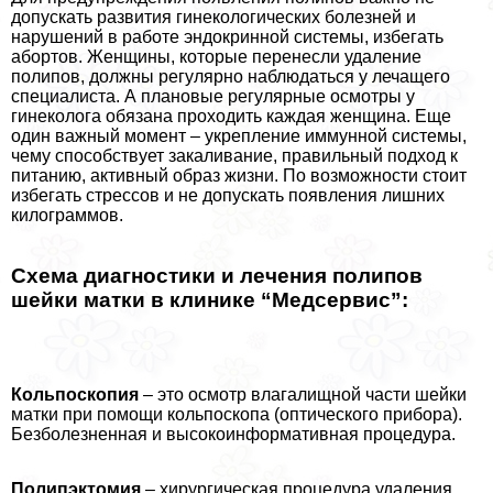
допускать развития гинекологических болезней и
нарушений в работе эндокринной системы, избегать
aбopтов. Женщины, которые перенесли удаление
полипов, должны регулярно наблюдаться у лечащего
специалиста. А плановые регулярные осмотры у
гинеколога обязана проходить каждая женщина. Еще
один важный момент – укрепление иммунной системы,
чему способствует закаливание, правильный подход к
питанию, активный образ жизни. По возможности стоит
избегать стрессов и не допускать появления лишних
килограммов.
Схема диагностики и лечения полипов
шейки матки в клинике “Медсервис”:
Кольпоскопия
– это осмотр влагалищной части шейки
матки при помощи кольпоскопа (оптического прибора).
Безболезненная и высокоинформативная процедypa.
Полипэктомия
– хирургическая процедypa удаления