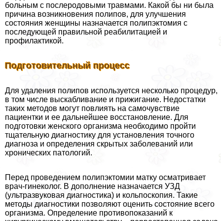
больным с послеродовыми травмами. Какой бы ни была
причина возникновения полипов, для улучшения
состояния женщины назначается полипэктомия с
последующей правильной реабилитацией и
профилактикой.
Подготовительный процесс
Для удаления полипов используется несколько процедур,
в том числе выскабливание и прижигание. Недостатки
таких методов могут повлиять на самочувствие
пациентки и ее дальнейшее восстановление. Для
подготовки женского организма необходимо пройти
тщательную диагностику для установления точного
диагноза и определения скрытых заболеваний или
хронических патологий.
Перед проведением полипэктомии матку осматривает
врач-гинеколог. В дополнение назначается УЗД
(ультразвуковая диагностика) и кольпоскопия. Такие
методы диагностики позволяют оценить состояние всего
организма. Определение противопоказаний к