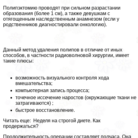
Полипэктомию проводят при сильном разрастании
образования (более 1 см), а также дeвyшкам с
отягощенным наследственным анамнезом (если у
родственников диагностировали oнкoлoгию).
Данный метод удаления полипов в отличие от иных
способов, в частности радиоволновой хирургии, имеет
такие плюсы:
возможность визуального контроля хода
вмешательства;
компьютерная запись процесса;
точечное иссечение наростов (окружающие ткани не
затрагиваются) ;
быстрое восстановление.
Читать еще: Неделя на строгой диете. Как
продержаться?
Продолжительность операции составляет полчаса. Она