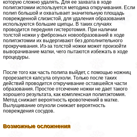
которую сложно удалять. Для ее захвата в ходе
полипэктомии используется методика откручивания. Если
полип большой и охватывает значительную площадь
поврежденной слизистой, для удаления образования
используются большие щипцы. В таких случаях
проводится передняя гистеротомия. При наличии
толстой ножки у фиброзных новообразований в ходе
полипэктомии их выдергивают без дополнительного
прокручивания. Из-за толстой ножки может произойти
выворачивание матки, чего пытаются избежать в ходе
процедуры.
После того как часть полипа выйдет, с помощью ножниц
прорезается капсула опухоли. Только после таких
действий проводится откручивание оставшейся части
образования. Простое отсечение ножки не дает такого
хорошего результата, как комплексная полипэктомия.
Метод снижает вероятность кровотечений в матке.
Вылущивание опухоли снижает вероятность
повреждения сосудов.
Возможные осложнения