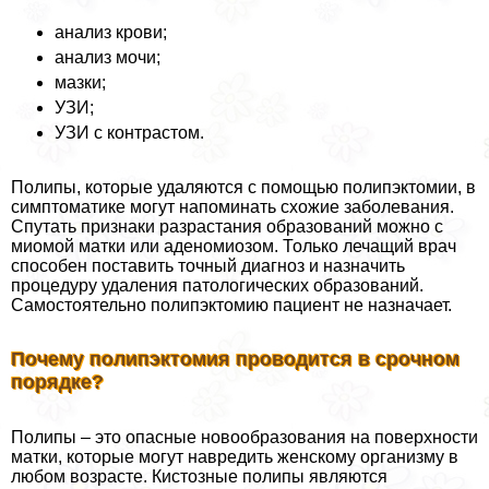
анализ крови;
анализ мочи;
мазки;
УЗИ;
УЗИ с контрастом.
Полипы, которые удаляются с помощью полипэктомии, в
симптоматике могут напоминать схожие заболевания.
Спутать признаки разрастания образований можно с
миомой матки или аденомиозом. Только лечащий врач
способен поставить точный диагноз и назначить
процедуру удаления патологических образований.
Самостоятельно полипэктомию пациент не назначает.
Почему полипэктомия проводится в срочном
порядке?
Полипы – это опасные новообразования на поверхности
матки, которые могут навредить женскому организму в
любом возрасте. Кистозные полипы являются