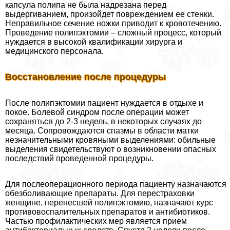
капсула полипа не была надрезана перед
выдергиванием, произойдет повреждением ее стенки.
Неправильное сечение ножки приводит к кровотечению.
Проведение полипэктомии – сложный процесс, который
нуждается в высокой квалификации хирурга и
медицинского персонала.
Восстановление после процедуры
После полипэктомии пациент нуждается в отдыхе и
покое. Болевой синдром после операции может
сохраняться до 2-3 недель, в некоторых случаях до
месяца. Сопровождаются спазмы в области матки
незначительными кровяными выделениями: обильные
выделения свидетельствуют о возникновении опасных
последствий проведенной процедуры.
Для послеоперационного периода пациенту назначаются
обезболивающие препараты. Для перестраховки
женщине, перенесшей полипэктомию, назначают курс
противовоспалительных препаратов и антибиотиков.
Частью профилактических мер является прием