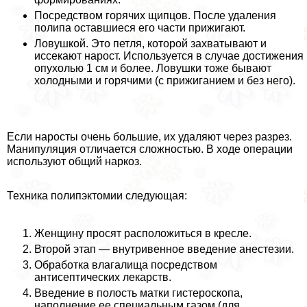
Посредством горячих щипцов. После удаления
полипа оставшиеся его части прижигают.
Ловушкой. Это петля, которой захватывают и
иссекают нарост. Используется в случае достижения
опухолью 1 см и более. Ловушки тоже бывают
холодными и горячими (с прижиганием и без него).
Если наросты очень большие, их удаляют через разрез.
Манипуляция отличается сложностью. В ходе операции
используют общий наркоз.
Техника полипэктомии следующая:
Женщину просят расположиться в кресле.
Второй этап — внутривенное введение анестезии.
Обработка влагалища посредством
антисептических лекарств.
Введение в полость матки гистероскопа,
наполнение ее специальным газом (для