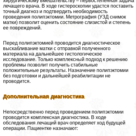
хирургическому вмешательству – первостепенная задача
лечащего врача. В ходе гистероскопии удастся поставить
точный диагноз и подтвердить необходимость
проведения полипэктомии. Метрография (УЗД снимок
матки) позволит оценить состояние слизистой и степень
ее повреждений.
Перед полипэктомией проводится диагностическое
выскабливание матки с отправкой полученного
материала на дальнейшее гистологическое
исследование. Только комплексный подход к решению
проблемы позволит получить стабильные
положительные результаты. Назначение полипэктомии
без подготовки и дальнейшей реабилитации не
проводится.
Дополнительная диагностика
Непосредственно перед проведением полипэктомии
проводится комплексная диагностика. В ходе
обследования лечащий врач определяет ход будущей
операции. Пациентке назначают: