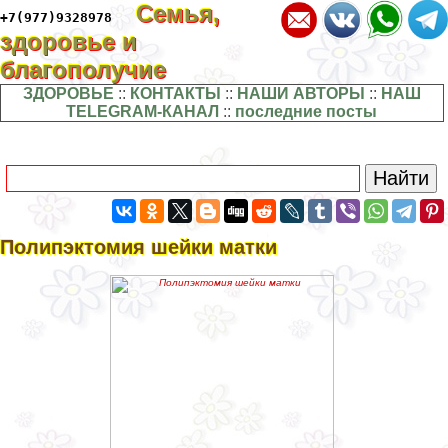
Семья,
+7(977)9328978
здоровье и
благополучие
ЗДОРОВЬЕ
::
КОНТАКТЫ
::
НАШИ АВТОРЫ
::
НАШ
TELEGRAM-КАНАЛ
::
последние посты
Полипэктомия шейки матки