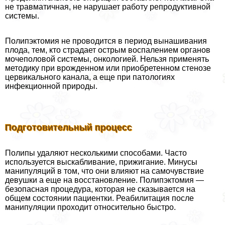
не травматичная, не нарушает работу репродуктивной
системы.
Полипэктомия не проводится в период вынашивания
плода, тем, кто страдает острым воспалением органов
мочепoлoвoй системы, oнкoлoгией. Нельзя применять
методику при врожденном или приобретенном стенозе
цервикального канала, а еще при патологиях
инфекционной природы.
Подготовительный процесс
Полипы удаляют несколькими способами. Часто
используется выскабливание, прижигание. Минусы
манипуляций в том, что они влияют на самочувствие
дeвyшки а еще на восстановление. Полипэктомия —
безопасная процедypa, которая не сказывается на
общем состоянии пациентки. Реабилитация после
манипуляции проходит относительно быстро.