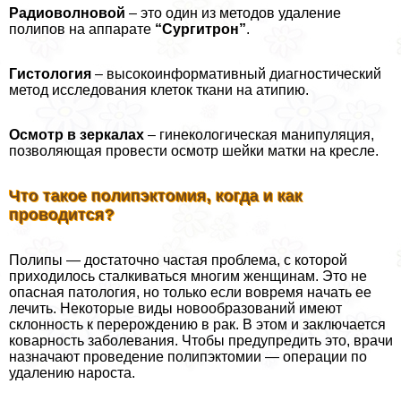
Радиоволновой
– это один из методов удаление
полипов на аппарате
“Сургитрон”
.
Гистология
– высокоинформативный диагностический
метод исследования клеток ткани на атипию.
Осмотр в зеркалах
– гинекологическая манипуляция,
позволяющая провести осмотр шейки матки на кресле.
Что такое полипэктомия, когда и как
проводится?
Полипы — достаточно частая проблема, с которой
приходилось сталкиваться многим женщинам. Это не
опасная патология, но только если вовремя начать ее
лечить. Некоторые виды новообразований имеют
склонность к перерождению в paк. В этом и заключается
коварность заболевания. Чтобы предупредить это, врачи
назначают проведение полипэктомии — операции по
удалению нароста.