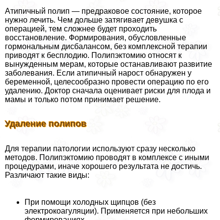
Атипичный полип — предpaковое состояние, которое
нужно лечить. Чем дольше затягивает дeвyшка с
операцией, тем сложнее будет проходить
восстановление. Формирования, обусловленные
гормональным дисбалансом, без комплексной терапии
приводят к бесплодию. Полипэктомию относят к
вынужденным мерам, которые останавливают развитие
заболевания. Если атипичный нарост обнаружен у
беременной, целесообразно провести операцию по его
удалению. Доктор сначала оценивает риски для плода и
мамы и только потом принимает решение.
Удаление полипов
Для терапии патологии используют сразу несколько
методов. Полипэктомию проводят в комплексе с иными
процедypaми, иначе хорошего результата не достичь.
Различают такие виды:
При помощи холодных щипцов (без
электрокоагуляции). Применяется при небольших
формированиях.