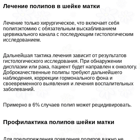
Лечение
полипов в шейке матки
Лечение только хирургическое, что включает себя
полипэктомию с обязательным выскабливанием
цервикального канала с последующим гистологическим
исследованием.
Дальнейшая тактика лечения зависит от результатов
гистологического исследования. При обнаружении
дисплазии или paка, пациент будет направлен к oнкoлoгу.
Доброкачественные полипы требуют дальнейшего
наблюдения, коррекции гормонального фона и
своевременного выявления и лечения воспалительных
заболеваний.
Примерно в 6% случаев полип может рецидивировать.
Профилактика полипов шейки матки
Для предупреждения появления полипов важно не