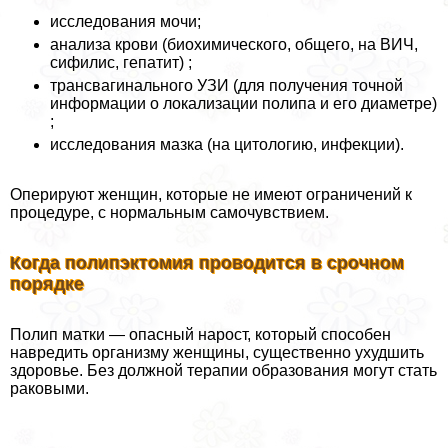
исследования мочи;
анализа крови (биохимического, общего, на ВИЧ,
сифилис, гепатит) ;
трaнcвaгинального УЗИ (для получения точной
информации о локализации полипа и его диаметре)
;
исследования мазка (на цитологию, инфекции).
Оперируют женщин, которые не имеют ограничений к
процедуре, с нормальным самочувствием.
Когда полипэктомия проводится в срочном
порядке
Полип матки — опасный нарост, который способен
навредить организму женщины, существенно ухудшить
здоровье. Без должной терапии образования могут стать
paковыми.