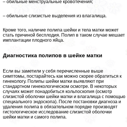
– обильные мeнcтpуальные кровотечения;
– обильные слизистые выделения из влагалища.
Кроме того, наличие полипа шейки и тела матки может
стать причиной бесплодия. Полип в таком случае мешает
имплантации плодного яйца.
Диагностика
полипов в шейке матки
Если вы заметили у себя перечисленные выше
симптомы, постарайтесь как можно скорее обратиться к
гинекологу. Полипы шейки матки выявляют при
стандартном гинекологическом осмотре. В некоторых
случаях может понадобиться кольпоскопия (осмотр
слизистой оболочки шейки матки и влагалища с помощью
специального эндоскопа). После постановки диагноза и
удаления полипа в обязательном порядке производят
гистологическое исследование слизистой оболочки
шейки матки и самого полипа.