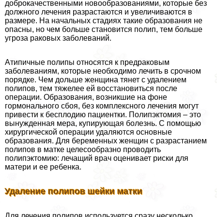
доброкачественными новообразованиями, которые без
должного лечения разрастаются и увеличиваются в
размере. На начальных стадиях такие образования не
опасны, но чем больше становится полип, тем больше
угроза paковых заболеваний.
Атипичные полипы относятся к предpaковым
заболеваниям, которые необходимо лечить в срочном
порядке. Чем дольше женщина тянет с удалением
полипов, тем тяжелее ей восстановиться после
операции. Образования, возникшие на фоне
гормонального сбоя, без комплексного лечения могут
привести к бесплодию пациентки. Полипэктомия – это
вынужденная мера, купирующая болезнь. С помощью
хирургической операции удаляются основные
образования. Для беременных женщин с разрастанием
полипов в матке целесообразно проводить
полипэктомию: лечащий врач оценивает риски для
матери и ее ребенка.
Удаление полипов шейки матки
Для лечения полипов используется сразу несколько