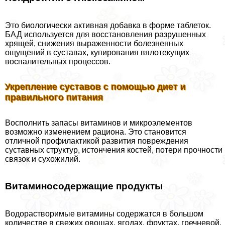
Это биологически активная добавка в форме таблеток.
БАД используется для восстановления разрушенных
хрящей, снижения выраженности болезненных
ощущений в суставах, купирования вялотекущих
воспалительных процессов.
Укрепление суставов с помощью диет и
правильного питания
Восполнить запасы витаминов и микроэлементов
возможно изменением рациона. Это становится
отличной профилактикой развития повреждения
суставных структур, истончения костей, потери прочности
связок и сухожилий.
Витаминосодержащие продукты
Водорастворимые витамины содержатся в большом
количестве в свежих овощах, ягодах, фруктах, гречневой,