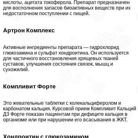
кислоты, ацетата токоферола. Препарат предназначен
для восполнения запасов биоактивных веществ при их
недостаточном поступлении с пищей.
Артрон Комплекс
Активные ингредиенты препарата — гидрохлорид
глюкозамина и сульфат хондроитина. Он используется
для частичного восстановления хрящевых тканей
суставов, улучшения состояния связок, мышц и
сухожилий.
Компливит Форте
Это жевательные таблетки с колекальциферолом и
карбонатом кальция. Курсовой прием Компливит Кальций
Д3 Форте показан пациентам при дефиците кальция в
организме или при нарушении его всасывания в ЖКТ.
Хондроитин с глюкозамином