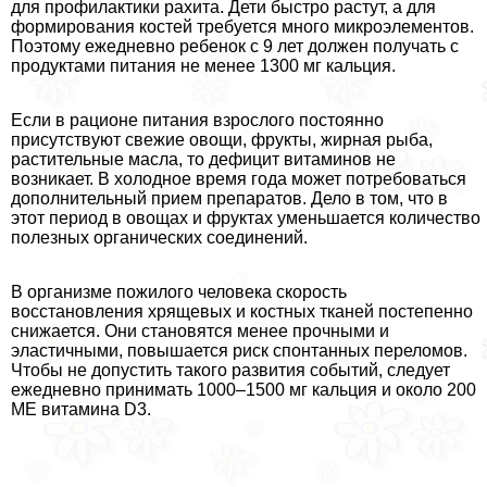
для профилактики рахита. Дети быстро растут, а для
формирования костей требуется много микроэлементов.
Поэтому ежедневно ребенок с 9 лет должен получать с
продуктами питания не менее 1300 мг кальция.
Если в рационе питания взрослого постоянно
присутствуют свежие овощи, фрукты, жирная рыба,
растительные масла, то дефицит витаминов не
возникает. В холодное время года может потребоваться
дополнительный прием препаратов. Дело в том, что в
этот период в овощах и фруктах уменьшается количество
полезных органических соединений.
В организме пожилого человека скорость
восстановления хрящевых и костных тканей постепенно
снижается. Они становятся менее прочными и
эластичными, повышается риск спонтанных переломов.
Чтобы не допустить такого развития событий, следует
ежедневно принимать 1000–1500 мг кальция и около 200
МЕ витамина D3.