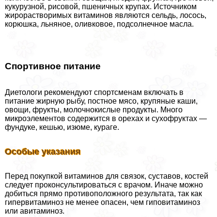
кукурузной, рисовой, пшеничных крупах. Источником
жирорастворимых витаминов являются сельдь, лосось,
корюшка, льняное, оливковое, подсолнечное масла.
Спортивное питание
Диетологи рекомендуют спортсменам включать в
питание жирную рыбу, постное мясо, крупяные каши,
овощи, фрукты, молочнокислые продукты. Много
микроэлементов содержится в орехах и сухофруктах —
фундуке, кешью, изюме, кураге.
Особые указания
Перед покупкой витаминов для связок, суставов, костей
следует проконсультироваться с врачом. Иначе можно
добиться прямо противоположного результата, так как
гипервитаминоз не менее опасен, чем гиповитаминоз
или авитаминоз.