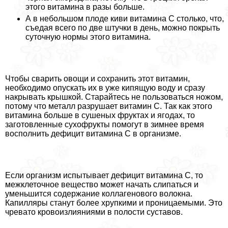
этого витамина в разы больше.
А в небольшом плоде киви витамина C столько, что,
съедая всего по две штучки в день, можно покрыть
суточную нормы этого витамина.
Чтобы сварить овощи и сохранить этот витамин,
необходимо опускать их в уже кипящую воду и сразу
накрывать крышкой. Старайтесь не пользоваться ножом,
потому что металл разрушает витамин С. Так как этого
витамина больше в сушеных фруктах и ягодах, то
заготовленные сухофрукты помогут в зимнее время
восполнить дефицит витамина С в организме.
Если организм испытывает дефицит витамина С, то
межклеточное вещество может начать слипаться и
уменьшится содержание коллагенового волокна.
Капилляры станут более хрупкими и проницаемыми. Это
чревато кровоизлияниями в полости суставов.