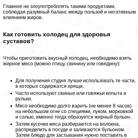
Главное не злоупотрeбллять такими продуктами,
соблюдая разумный баланс между пользой и негативным
влиянием жиров.
Как готовить холодец для здоровья
суставов?
Чтобы приготовить вкусный холодец, необходимо взять
жирное мясо (можно птицу, свинину или говядину):
Для получения студня лучше использовать те части,
в которых содержатся хрящи.
Часто используют свиные или говяжьи копыта и
рульки.
Мясо необходимо долго варить (не менее 8 часов)
на небольшом огне со специями, луком, морковкой
и солью, именно тогда образуется жирный бульон.
Затем кусочки мяса разбираются на волокна,
распределить в посуде и заливаются бульоном.
Затем блюдо для застывания нужно поставить в