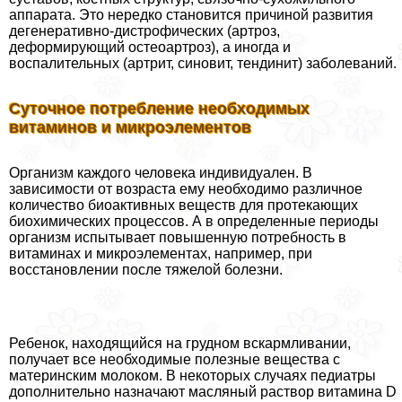
аппарата. Это нередко становится причиной развития
дегенеративно-дистрофических (артроз,
деформирующий остеоартроз), а иногда и
воспалительных (артрит, синовит, тендинит) заболеваний.
Суточное потрeбление необходимых
витаминов и микроэлементов
Организм каждого человека индивидуален. В
зависимости от возраста ему необходимо различное
количество биоактивных веществ для протекающих
биохимических процессов. А в определенные периоды
организм испытывает повышенную потребность в
витаминах и микроэлементах, например, при
восстановлении после тяжелой болезни.
Ребенок, находящийся на грудном вскармливании,
получает все необходимые полезные вещества с
материнским молоком. В некоторых случаях педиатры
дополнительно назначают масляный раствор витамина D