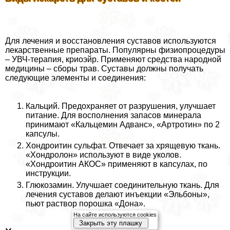
Для лечения и восстановления суставов используются
лекарственные препараты. Популярны физиопроцедуры
– УВЧ-терапия, криоэйр. Применяют средства народной
медицины – сборы трав. Суставы должны получать
следующие элементы и соединения:
Кальций. Предохраняет от разрушения, улучшает
питание. Для восполнения запасов минерала
принимают «Кальцемин Адванс», «Артротин» по 2
капсулы.
Хондроитин сульфат. Отвечает за хрящевую ткань.
«Хондролон» используют в виде уколов.
«Хондроитин АКОС» применяют в капсулах, по
инструкции.
Глюкозамин. Улучшает соединительную ткань. Для
лечения суставов делают инъекции «Эльбоны»,
пьют раствор порошка «Дона».
На сайте используются cookies
Закрыть эту плашку