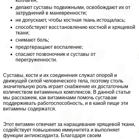
коллаген;
делают суставы подвижными, освобождают их от
затруднений в маневренности;
не допускают, чтобы костная ткань истощалась;
способствуют восстановлению костной и хрящевой
ткани;
снимают боль;
предотвращают воспаление;
спасают позвоночник и суставы от
перегруженности.
Суставы, кости и их соединения служат опорой и
движущей силой человеческого тела, поэтому столь
значительную роль играет снабжение их достаточным
количеством витаминных комплексов. В данной статье
мы расскажем, как витаминами помочь суставам
поддерживать работоспособность, и в какой пище эти
витамины содержатся.
Этот витамин отвечает за наращивание хрящевой ткани,
содействует повышению иммунитета и выполняет
функции антиоксиданта. Благодаря своим