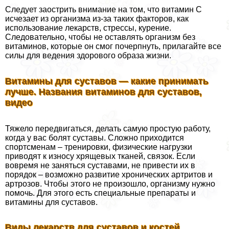
Следует заострить внимание на том, что витамин С
исчезает из организма из-за таких факторов, как
использование лекарств, стрессы, курение.
Следовательно, чтобы не оставлять организм без
витаминов, которые он смог почерпнуть, прилагайте все
силы для ведения здорового образа жизни.
Витамины для суставов — какие принимать
лучше. Названия витаминов для суставов,
видео
Тяжело передвигаться, делать самую простую работу,
когда у вас болят суставы. Сложно приходится
спортсменам – тренировки, физические нагрузки
приводят к износу хрящевых тканей, связок. Если
вовремя не заняться суставами, не привести их в
порядок – возможно развитие хронических артритов и
артрозов. Чтобы этого не произошло, организму нужно
помочь. Для этого есть специальные препараты и
витамины для суставов.
Виды лекарств для суставов и костей