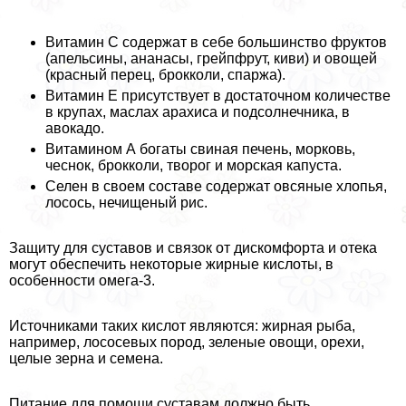
Витамин С содержат в себе большинство фруктов
(апельсины, ананасы, грейпфрут, киви) и овощей
(красный перец, брокколи, спаржа).
Витамин Е присутствует в достаточном количестве
в крупах, маслах арахиса и подсолнечника, в
авокадо.
Витамином А богаты свиная печень, морковь,
чеснок, брокколи, творог и морская капуста.
Селен в своем составе содержат овсяные хлопья,
лосось, нечищеный рис.
Защиту для суставов и связок от дискомфорта и отека
могут обеспечить некоторые жирные кислоты, в
особенности омега-3.
Источниками таких кислот являются: жирная рыба,
например, лососевых пород, зеленые овощи, орехи,
целые зерна и семена.
Питание для помощи суставам должно быть