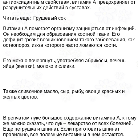
антиоксидантным свойствам, витамин А пpeдoxpaняет от
разрушительных действий в суставах.
Читать еще: Грушевый сок
Витамин А помогает организму защищаться от инфекций.
Он необходим для образования костной ткани. Его
дефицит грозит возникновением такого заболевания, как
остеопороз, из-за которого часто ломаются кости.
Его можно почерпнуть, употрeбляя абрикосы, печень,
яйца (желтки), молоко и сливки.
Также сливочное масло, сыр, рыбу, овощи красных и
желтых цветов.
В репчатом луке большое содержание витамина А, к тому
же можно сказать, что лук – лекарство от всех болезней.
Еще петрушка и шпинат. Если приготовить шпинат
правильно, все полезные витамины в нем остаются.