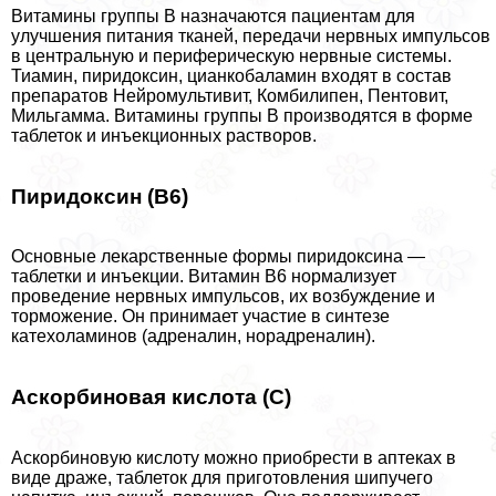
Витамины группы B назначаются пациентам для
улучшения питания тканей, передачи нервных импульсов
в центральную и периферическую нервные системы.
Тиамин, пиридоксин, цианкобаламин входят в состав
препаратов Нейромультивит, Комбилипен, Пентовит,
Мильгамма. Витамины группы B производятся в форме
таблеток и инъекционных растворов.
Пиридоксин (В6)
Основные лекарственные формы пиридоксина —
таблетки и инъекции. Витамин B6 нормализует
проведение нервных импульсов, их возбуждение и
торможение. Он принимает участие в синтезе
катехоламинов (адреналин, норадреналин).
Аскорбиновая кислота (С)
Аскорбиновую кислоту можно приобрести в аптеках в
виде драже, таблеток для приготовления шипучего