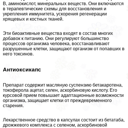
B, аминокислот, минеральных веществ. Они включаются
в терапевтические схемы для восстановления и
укрепления иммунитета, ускорения регенерации
хрящевых и костных тканей.
Эти биоактивные вещества входят в состав многих
добавок к питанию. Они регулируют большинство
процессов организма человека, восстанавливают
разрушенные клетки, защищают организм от попавших в
него токсинов.
Антиоксикапс
Препарат содержит масляную суспензию бетакаротена,
токоферола ацетат, селен, аскорбиновую кислоту. Его
курсовой прием повышает адаптационные возможности
организма, защищает клетки от преждевременного
старения.
Лекарственное средство в капсулах состоит из бетатаба,
дрожжевого комплекса с селеном, аскорбиновой