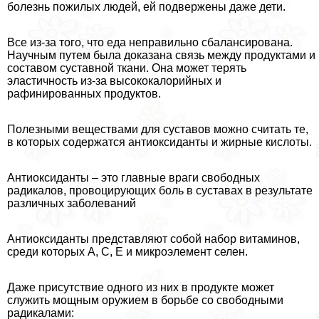
болезнь пожилых людей, ей подвержены даже дети.
Все из-за того, что еда неправильно сбалансирована.
Научным путем была доказана связь между продуктами и
составом суставной ткани. Она может терять
эластичность из-за высококалорийных и
рафинированных продуктов.
Полезными веществами для суставов можно считать те,
в которых содержатся антиоксиданты и жирные кислоты.
Антиоксиданты – это главные враги свободных
радикалов, провоцирующих боль в суставах в результате
различных заболеваний
Антиоксиданты представляют собой набор витаминов,
среди которых А, С, Е и микроэлемент селен.
Даже присутствие одного из них в продукте может
служить мощным оружием в борьбе со свободными
радикалами: