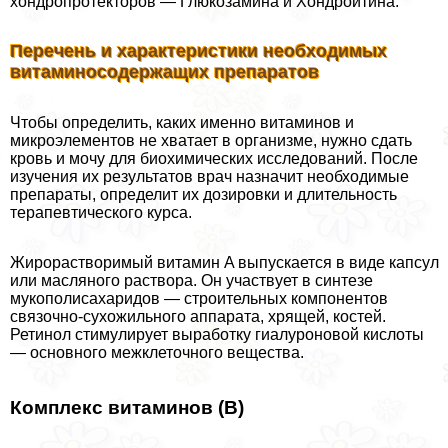
хондропротекторов — Глюкозамина и Хондроитина.
Перечень и хаpaктеристики необходимых
витаминосодержащих препаратов
Чтобы определить, каких именно витаминов и
микроэлементов не хватает в организме, нужно сдать
кровь и мочу для биохимических исследований. После
изучения их результатов врач назначит необходимые
препараты, определит их дозировки и длительность
терапевтического курса.
Жирорастворимый витамин A выпускается в виде капсул
или масляного раствора. Он участвует в синтезе
мукополисахаридов — строительных компонентов
связочно-сухожильного аппарата, хрящей, костей.
Ретинол стимулирует выработку гиалуроновой кислоты
— основного межклеточного вещества.
Комплекс витаминов (B)