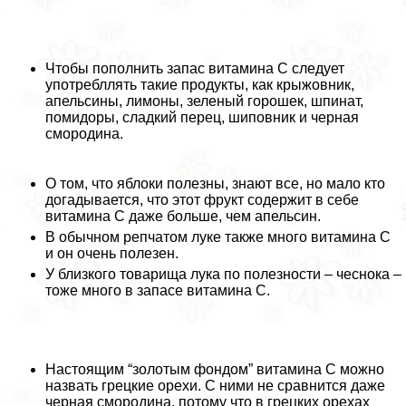
Чтобы пополнить запас витамина C следует
употрeбллять такие продукты, как крыжовник,
апельсины, лимоны, зеленый горошек, шпинат,
помидоры, сладкий перец, шиповник и черная
смородина.
О том, что яблоки полезны, знают все, но мало кто
догадывается, что этот фрукт содержит в себе
витамина С даже больше, чем апельсин.
В обычном репчатом луке также много витамина С
и он очень полезен.
У близкого товарища лука по полезности – чеснока –
тоже много в запасе витамина С.
Настоящим “золотым фондом” витамина С можно
назвать грецкие орехи. С ними не сравнится даже
черная смородина, потому что в грецких орехах