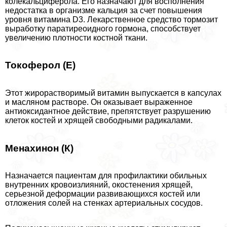
колекальциферола. Его назначают для восполнения
недостатка в организме кальция за счет повышения
уровня витамина D3. Лекарственное средство тормозит
выработку паратиреоидного гормона, способствует
увеличению плотности костной ткани.
Токоферол (Е)
Этот жирорастворимый витамин выпускается в капсулах
и масляном растворе. Он оказывает выраженное
антиоксидантное действие, препятствует разрушению
клеток костей и хрящей свободными радикалами.
Менахинон (К)
Назначается пациентам для профилактики обильных
внутренних кровоизлияний, окостенения хрящей,
серьезной деформации развивающихся костей или
отложения солей на стенках артериальных сосудов.