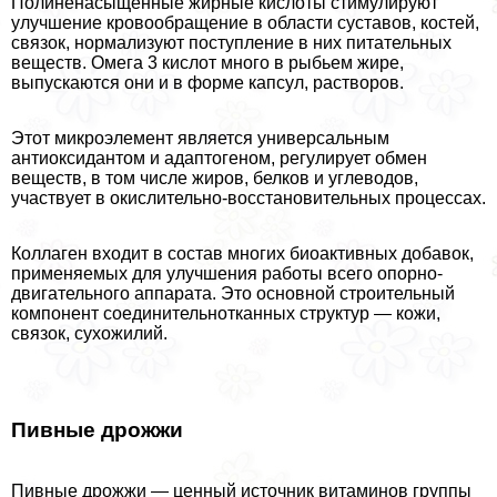
Полиненасыщенные жирные кислоты стимулируют
улучшение кровообращение в области суставов, костей,
связок, нормализуют поступление в них питательных
веществ. Омега 3 кислот много в рыбьем жире,
выпускаются они и в форме капсул, растворов.
Этот микроэлемент является универсальным
антиоксидантом и адаптогеном, регулирует обмен
веществ, в том числе жиров, белков и углеводов,
участвует в окислительно-восстановительных процессах.
Коллаген входит в состав многих биоактивных добавок,
применяемых для улучшения работы всего опopно-
двигательного аппарата. Это основной строительный
компонент соединительнотканных структур — кожи,
связок, сухожилий.
Пивные дрожжи
Пивные дрожжи — ценный источник витаминов группы