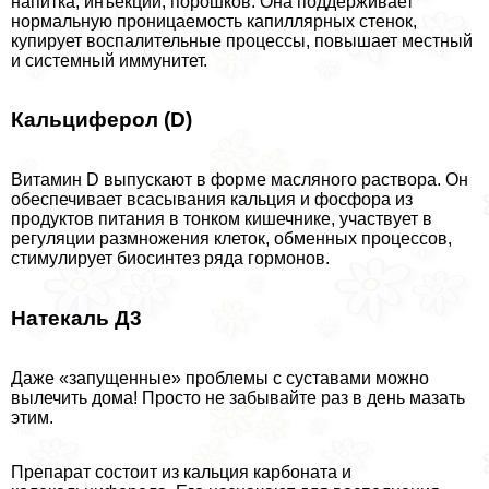
напитка, инъекций, порошков. Она поддерживает
нормальную проницаемость капиллярных стенок,
купирует воспалительные процессы, повышает местный
и системный иммунитет.
Кальциферол (D)
Витамин D выпускают в форме масляного раствора. Он
обеспечивает всасывания кальция и фосфора из
продуктов питания в тонком кишечнике, участвует в
регуляции размножения клеток, обменных процессов,
стимулирует биосинтез ряда гормонов.
Натекаль Д3
Даже «запущенные» проблемы с суставами можно
вылечить дома! Просто не забывайте раз в день мазать
этим.
Препарат состоит из кальция карбоната и