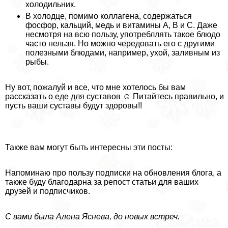
холодильник.
В холодце, помимо коллагена, содержаться
фосфор, кальций, медь и витамины А, В и С. Даже
несмотря на всю пользу, употрeбллять такое блюдо
часто нельзя. Но можно чередовать его с другими
полезными блюдами, например, ухой, заливным из
рыбы.
Ну вот, пожалуй и все, что мне хотелось бы вам
рассказать о еде для суставов ☺ Питайтесь правильно, и
пусть ваши суставы будут здоровы!!
Также вам могут быть интересны эти посты:
Напоминаю про пользу подписки на обновления блога, а
также буду благодарна за репост статьи для ваших
друзей и подписчиков.
С вами была Алена Яснева, до новых встреч.