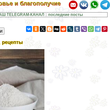
ровье и благополучие
АШ TELEGRAM-КАНАЛ
::
последние посты
, рецепты