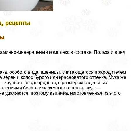
д, рецепты
ты
таминно-минеральный комплекс в составе. Польза и вред
ака, особого вида пшеницы, считающегося прародителем
зерен и колос бурого или красноватого оттенка. Мука же
— крупная, неоднородная, с размером отдельных
плениями белого или желтого оттенка; вкус —
е удаляются, поэтому выпечка, изготовленная из этого