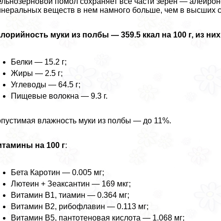
льнозерновой помол сохраняет все части зерен — алейрон
неральных веществ в нем намного больше, чем в высших с
лорийность муки из полбы — 359.5 ккал на 100 г, из них
Белки — 15.2 г;
Жиры — 2.5 г;
Углеводы — 64.5 г;
Пищевые волокна — 9.3 г.
пустимая влажность муки из полбы — до 11%.
тамины на 100 г
:
Бета Каротин — 0.005 мг;
Лютеин + Зеаксантин — 169 мкг;
Витамин В1, тиамин — 0.364 мг;
Витамин В2, рибофлавин — 0.113 мг;
Витамин В5, пантотеновая кислота — 1.068 мг;