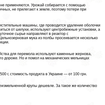
 не применяются. Урожай собирается с помощью
ичных, не прилегают к земле, поэтому потери при
чистительные машины, где проводится удаление оболочки
иться от шелухи, используют центробежные установки, а
уточное сырье направляют в реактор с
 Цельнозерновая мука из полбы просеивается несколько
кции.
йства для перемола используют каменные жернова,
го дороже. Но и помол на механических мельницах
500 г, стоимость продукта в Украине — от 100 грн.
еизмельченной крупы дешевле. За такое же количество