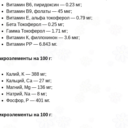
Витамин В6, пиридоксин — 0.23 мг;
Витамин В9, фолаты — 45 мкг;
Витамин Е, альфа токоферол — 0.79 мг;
Бета Токоферол — 0.25 мг;
Гамма Токоферол — 1.71 мг;
Витамин К, филлохинон — 3.6 мкг;
Витамин РР — 6.843 мг.
кроэлементы на 100 г
:
Калий, K — 388 мг;
Кальций, Ca — 27 мг;
Магний, Mg — 136 мг;
Натрий, Na — 8 мг;
Фосфор, P — 401 мг.
икроэлементы на 100 г
: