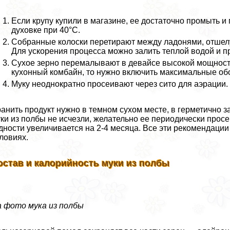
Если крупу купили в магазине, ее достаточно промыть и
духовке при 40°С.
Собранные колоски перетирают между ладонями, отшел
Для ускорения процесса можно залить теплой водой и 
Сухое зерно перемалывают в девайсе высокой мощности
кухонный комбайн, то нужно включить максимальные об
Муку неоднократно просеивают через сито для аэрации.
анить продукт нужно в темном сухом месте, в герметично з
ки из полбы не исчезли, желательно ее периодически прос
дности увеличивается на 2-4 месяца. Все эти рекомендаци
ловиях.
остав и калорийность муки из полбы
 фото мука из полбы