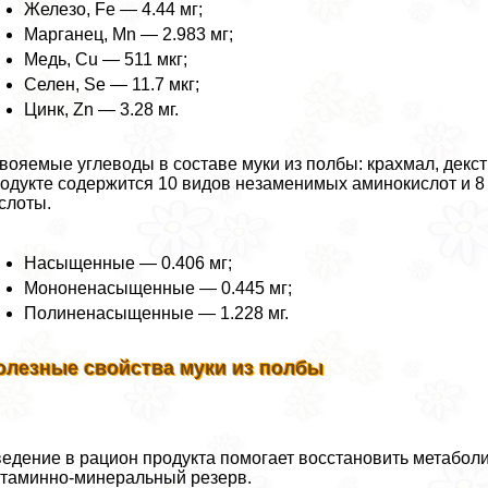
Железо, Fe — 4.44 мг;
Марганец, Mn — 2.983 мг;
Медь, Cu — 511 мкг;
Селен, Se — 11.7 мкг;
Цинк, Zn — 3.28 мг.
вояемые углеводы в составе муки из полбы: крахмал, декстр
одукте содержится 10 видов незаменимых аминокислот и 
слоты.
Насыщенные — 0.406 мг;
Мононенасыщенные — 0.445 мг;
Полиненасыщенные — 1.228 мг.
олезные свойства муки из полбы
едение в рацион продукта помогает восстановить метаболи
таминно-минеральный резерв.