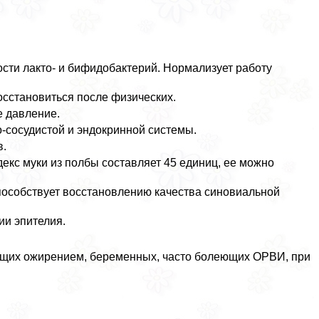
сти лакто- и бифидобактерий. Нормализует работу
осстановиться после физических.
е давление.
-сосудистой и эндокринной системы.
в.
екс муки из полбы составляет 45 единиц, ее можно
способствует восстановлению качества синовиальной
ии эпителия.
ающих ожирением, беременных, часто болеющих ОРВИ, при