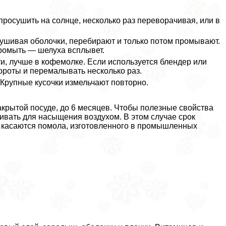
 просушить на солнце, несколько раз переворачивая, или в
ушивая оболочки, перебирают и только потом промывают.
промыть — шелуха всплывет.
, лучше в кофемолке. Если используется блендер или
ороты и перемалывать несколько раз.
 Крупные кусочки измельчают повторно.
акрытой посуде, до 6 месяцев. Чтобы полезные свойства
еивать для насыщения воздухом. В этом случае срок
и касаются помола, изготовленного в промышленных