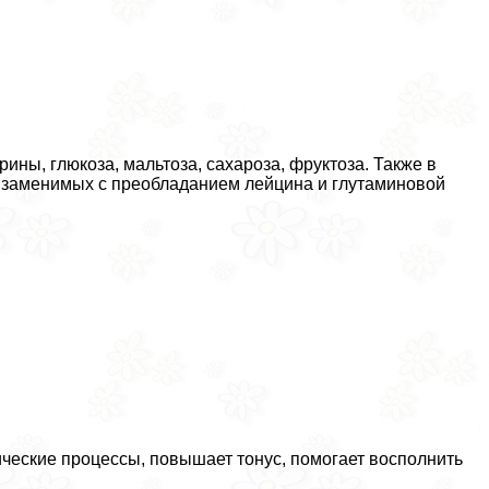
ины, глюкоза, мальтоза, сахароза, фруктоза. Также в
8 заменимых с преобладанием лейцина и глутаминовой
ческие процессы, повышает тонус, помогает восполнить