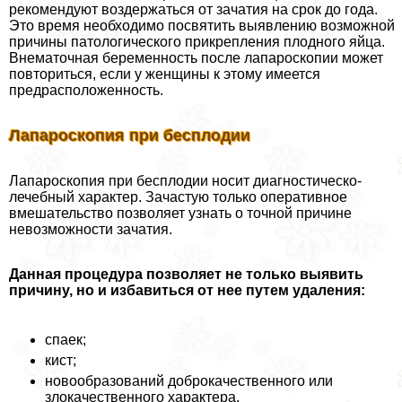
рекомендуют воздержаться от зачатия на срок до года.
Это время необходимо посвятить выявлению возможной
причины патологического прикрепления плодного яйца.
Внематочная беременность после лапароскопии может
повториться, если у женщины к этому имеется
предрасположенность.
Лапароскопия при бесплодии
Лапароскопия при бесплодии носит диагностическо-
лечебный хаpaктер. Зачастую только оперативное
вмешательство позволяет узнать о точной причине
невозможности зачатия.
Данная процедypa позволяет не только выявить
причину, но и избавиться от нее путем удаления:
спаек;
кист;
новообразований доброкачественного или
злокачественного хаpaктера.