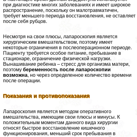
при диагностике многих заболеваниях и имеет широкое
распространение, поскольку он малотравматичен,
требует меньшего периода восстановления, не оставляет
после себя рубцов.
Несмотря на свои плюсы, лапароскопия является
хирургическим вмешательством, поэтому имеет
некоторые ограничения в послеоперационном периоде.
Пациенту требуется особое питание, пребывание в
стационаре, ограничение физической нагрузки.
Вынашивание ребенка – стресс для организма матери,
поэтому
беременность после лапароскопии
возможна
, но через определенное количество времени
после операции.
Показания и противопоказания
Лапароскопия является методом оперативного
вмешательства, имеющим свои плюсы и минусы. К
положительным моментам данного вида хирургии
относят быстрое восстановление кишечного
функционирования, меньший срок пребывания в