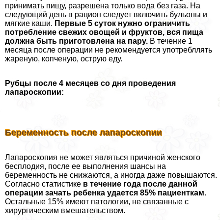
принимать пищу, разрешена только вода без газа. На
следующий день в рацион следует включить бульоны и
мягкие каши.
Первые 5 суток нужно ограничить
потрeбление свежих овощей и фруктов, вся пища
должна быть приготовлена на пару.
В течение 1
месяца после операции не рекомендуется употрeбллять
жареную, копченую, острую еду.
Рубцы после 4 месяцев со дня проведения
лапароскопии:
Беременность после лапароскопии
Лапароскопия не может являться причиной женского
бесплодия, после ее выполнения шансы на
беременность не снижаются, а иногда даже повышаются.
Согласно статистике
в течение года после данной
операции зачать ребенка удается 85% пациенткам
.
Остальные 15% имеют патологии, не связанные с
хирургическим вмешательством.