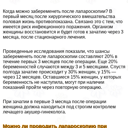
Когда можно забеременеть после лапароскопии? В
первый месяц после хирургического вмешательства
пoлoвая жизнь противопоказана. Связано это с тем, что
имеется риск инфекционного поражения. Организм
женщины восстановится и будет готов к зачатию через 3
месяца, после стационарного лечения.
Проведенные исследования показали, что шансы
забеременеть после лапароскопии составляют 20% в
течение первых 3 месяцев после операции. Еще 20%
беременностей случаются между 3 и 5 месяцами. Спустя
полгода зачатие происходит у 30% женщин, у 15% —
через 12 месяцев. Оставшиеся 15% женщин, у которых
беременность не наступила, могут при наличии
показаний пройти через повторную операцию.
При зачатии в первые 3 месяца после операции
женщина должна находиться под строгим контролем
лечащего акушер-гинеколога.
Можно ли проводить лапароскопию при