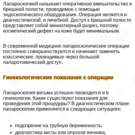
Лапароскопией называют оперативное вмешательство в
брюшной полости, проводимое с помощью
эндоскопического оборудования. Операция является и
диагностической, и лечебной. Доступ к брюшной полости
представляет собой миниатюрный разрез, поэтому
косметический дефект на коже будет минимальным.
В современной медицине лапароскопические операции
постоянно совершенствуются и начинают заменять
классические, проводимые через большой
лапаротомический доступ.
Гинекологические показания к операции
Лапароскопия весьма успешно проводится и в
гинекологии. Какие существуют показания для
проведения этой процедуры? В диагностическом плане
лапароскопия применяется в следующих ситуациях:
подозрение на трубную беременность;
диагностика кисты или опухоли яичника,