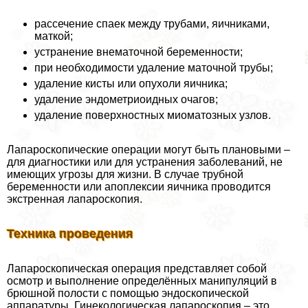
рассечение спаек между трубами, яичниками,
маткой;
устранение внематочной беременности;
при необходимости удаление маточной трубы;
удаление кисты или опухоли яичника;
удаление эндометриоидных очагов;
удаление поверхностных миоматозных узлов.
Лапароскопические операции могут быть плановыми –
для диагностики или для устранения заболеваний, не
имеющих угрозы для жизни. В случае трубной
беременности или апоплексии яичника проводится
экстренная лапароскопия.
Техника проведения
Лапароскопическая операция представляет собой
осмотр и выполнение определённых манипуляций в
брюшной полости с помощью эндоскопической
аппаратуры. Гинекологическая лапароскопия – это