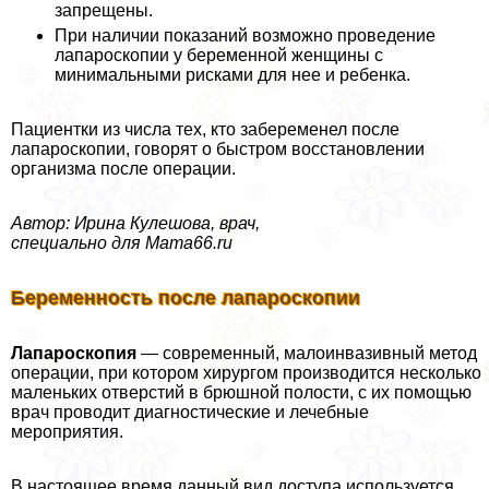
запрещены.
При наличии показаний возможно проведение
лапароскопии у беременной женщины с
минимальными рисками для нее и ребенка.
Пациентки из числа тех, кто забеременел после
лапароскопии, говорят о быстром восстановлении
организма после операции.
Автор: Ирина Кулешова, врач,
специально для Mama66.ru
Беременность после лапароскопии
Лапароскопия
— современный, малоинвазивный метод
операции, при котором хирургом производится несколько
маленьких отверстий в брюшной полости, с их помощью
врач проводит диагностические и лечебные
мероприятия.
В настоящее время данный вид доступа используется