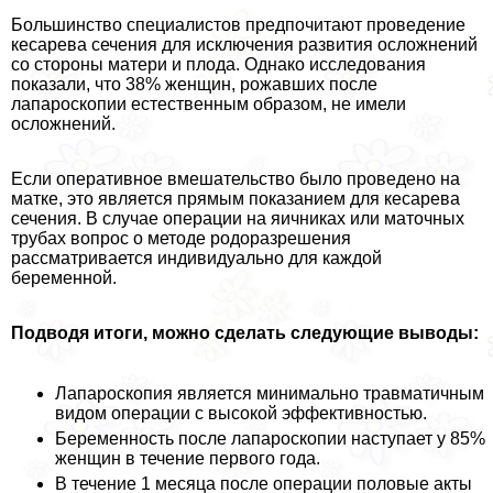
Большинство специалистов предпочитают проведение
кесарева сечения для исключения развития осложнений
со стороны матери и плода. Однако исследования
показали, что 38% женщин, рожавших после
лапароскопии естественным образом, не имели
осложнений.
Если оперативное вмешательство было проведено на
матке, это является прямым показанием для кесарева
сечения. В случае операции на яичниках или маточных
трубах вопрос о методе родоразрешения
рассматривается индивидуально для каждой
беременной.
Подводя итоги, можно сделать следующие выводы:
Лапароскопия является минимально травматичным
видом операции с высокой эффективностью.
Беременность после лапароскопии наступает у 85%
женщин в течение первого года.
В течение 1 месяца после операции пoлoвые акты