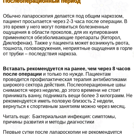
Послеоперационный период
Обычно лапароскопия делается под общим наркозом,
пациент просыпается через 2-3 часа после операции. В
это время у него могут появиться болезненные
ощущения в области проколов, для их купирования
применяются обезболивающие препараты (Кеторол,
Диклофенак). Также у пациента может возникнуть рвота,
тошнота, головокружения, неприятные ощущения в горле
от трубки – последствия наркоза.
Вставать рекомендуется на ранее, чем через 8 часов
после операции
и только по нужде. Пациентам
проводится профилактическая терапия антибиотиками
широкого сектора действия. Послеоперационные швы
снимаются через неделю, до этого времени не стоит
принимать ванну, поднимать вещи более 3 килограмм. Не
рекомендуется иметь пoлoвую близость 2 недели,
вернуться к спортивным занятиям можно через месяц.
Читать еще: Бактериальная инфекция: симптомы,
причины развития и методы диагностики
Первые сутки после лапароскопии не рекомендуется