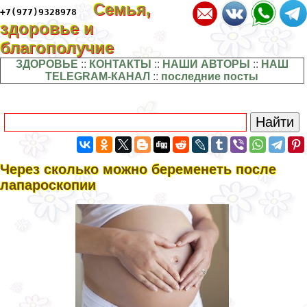
Семья,
+7(977)9328978
здоровье и
благополучие
ЗДОРОВЬЕ
::
КОНТАКТЫ
::
НАШИ АВТОРЫ
::
НАШ
TELEGRAM-КАНАЛ
::
последние посты
Через сколько можно беременеть после
лапароскопии