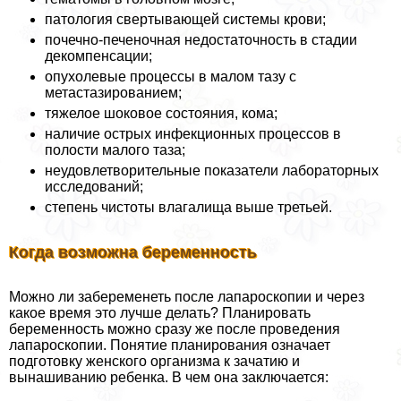
патология свертывающей системы крови;
почечно-печеночная недостаточность в стадии
декомпенсации;
опухолевые процессы в малом тазу с
метастазированием;
тяжелое шоковое состояния, кома;
наличие острых инфекционных процессов в
полости малого таза;
неудовлетворительные показатели лабораторных
исследований;
степень чистоты влагалища выше третьей.
Когда возможна беременность
Можно ли забеременеть после лапароскопии и через
какое время это лучше делать? Планировать
беременность можно сразу же после проведения
лапароскопии. Понятие планирования означает
подготовку женского организма к зачатию и
вынашиванию ребенка. В чем она заключается: