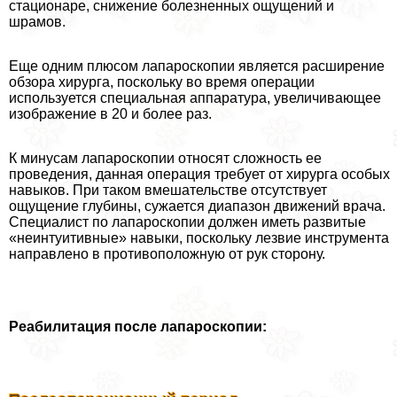
стационаре, снижение болезненных ощущений и
шрамов.
Еще одним плюсом лапароскопии является расширение
обзора хирурга, поскольку во время операции
используется специальная аппаратура, увеличивающее
изображение в 20 и более раз.
К минусам лапароскопии относят сложность ее
проведения, данная операция требует от хирурга особых
навыков. При таком вмешательстве отсутствует
ощущение глубины, сужается диапазон движений врача.
Специалист по лапароскопии должен иметь развитые
«неинтуитивные» навыки, поскольку лезвие инструмента
направлено в противоположную от рук сторону.
Реабилитация после лапароскопии: