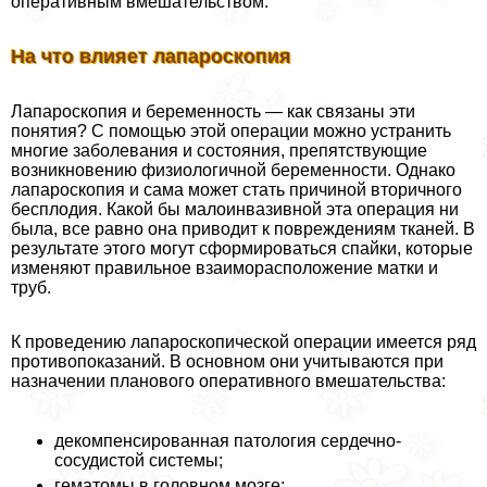
оперативным вмешательством.
На что влияет лапароскопия
Лапароскопия и беременность — как связаны эти
понятия? С помощью этой операции можно устранить
многие заболевания и состояния, препятствующие
возникновению физиологичной беременности. Однако
лапароскопия и сама может стать причиной вторичного
бесплодия. Какой бы малоинвазивной эта операция ни
была, все равно она приводит к повреждениям тканей. В
результате этого могут сформироваться спайки, которые
изменяют правильное взаиморасположение матки и
труб.
К проведению лапароскопической операции имеется ряд
противопоказаний. В основном они учитываются при
назначении планового оперативного вмешательства:
декомпенсированная патология сердечно-
сосудистой системы;
гематомы в головном мозге;