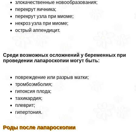
злокачественные новообразования;
перекрут яичника;
перекрут узла при миоме;
некроз узла при миоме;
острый аппендицит.
Среди возможных осложнений у беременных при
проведении лапароскопии могут быть:
повреждение или разрыв матки;
тромбоэмболия;
гипоксия плода;
тахикардия;
плеврит;
гипертония.
Роды после лапароскопии