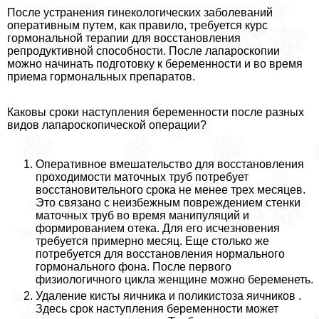
После устранения гинекологических заболеваний
оперативным путем, как правило, требуется курс
гормональной терапии для восстановления
репродуктивной способности. После лапароскопии
можно начинать подготовку к беременности и во время
приема гормональных препаратов.
Каковы сроки наступления беременности после разных
видов лапароскопической операции?
Оперативное вмешательство для восстановления
проходимости маточных труб потребует
восстановительного срока не менее трех месяцев.
Это связано с неизбежным повреждением стенки
маточных труб во время манипуляций и
формированием отека. Для его исчезновения
требуется примерно месяц. Еще столько же
потребуется для восстановления нормального
гормонального фона. После первого
физиологичного цикла женщине можно беременеть.
Удаление кисты яичника и поликистоза яичников .
Здесь срок наступления беременности может