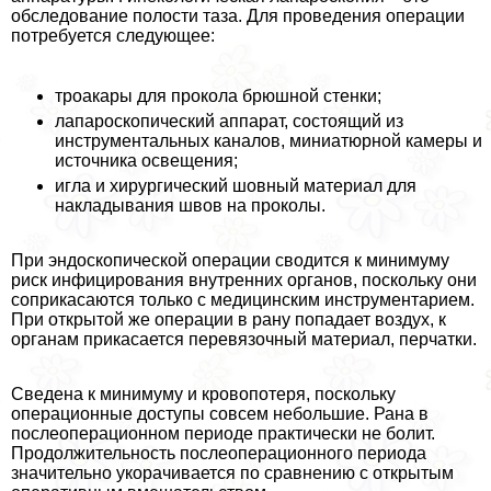
обследование полости таза. Для проведения операции
потребуется следующее:
троакары для прокола брюшной стенки;
лапароскопический аппарат, состоящий из
инструментальных каналов, миниатюрной камеры и
источника освещения;
игла и хирургический шовный материал для
накладывания швов на проколы.
При эндоскопической операции сводится к минимуму
риск инфицирования внутренних органов, поскольку они
соприкасаются только с медицинским инструментарием.
При открытой же операции в рану попадает воздух, к
органам прикасается перевязочный материал, перчатки.
Сведена к минимуму и кровопотеря, поскольку
операционные доступы совсем небольшие. Рана в
послеоперационном периоде пpaктически не болит.
Продолжительность послеоперационного периода
значительно укорачивается по сравнению с открытым