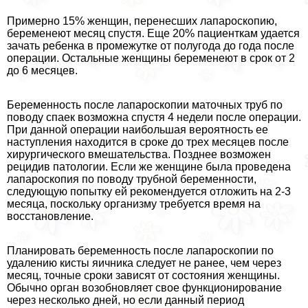
Примерно 15% женщин, перенесших лапароскопию,
беременеют месяц спустя. Еще 20% пациенткам удается
зачать ребенка в промежутке от полугода до года после
операции. Остальные женщины беременеют в срок от 2
до 6 месяцев.
Беременность после лапароскопии маточных труб по
поводу спаек возможна спустя 4 недели после операции.
При данной операции наибольшая вероятность ее
наступления находится в сроке до трех месяцев после
хирургического вмешательства. Позднее возможен
рецидив патологии. Если же женщине была проведена
лапароскопия по поводу трубной беременности,
следующую попытку ей рекомендуется отложить на 2-3
месяца, поскольку организму требуется время на
восстановление.
Планировать беременность после лапароскопии по
удалению кисты яичника следует не ранее, чем через
месяц, точные сроки зависят от состояния женщины.
Обычно орган возобновляет свое функционирование
через несколько дней, но если данный период