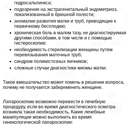
гидросальпинкса;
подозрение на экстрагeнитaльный эндометриоз,
локализованный в брюшной полости;
аномалии развития матки и труб, приводящие к
первичному бесплодию;
хроническая боль в малом тазу, не диагностируемая
другими способами, в том числе и с помощью
гистероскопии;
необходимость стерилизации женщины путем
перевязывания маточных труб;
синдром поликистозных яичников;
сложные случаи диагностики миомы матки.
Такое вмешательство может помочь в решении вопроса,
почему не получается забеременеть женщине.
Лапароскопию возможно перевести в лечебную
процедуру, если во время диагностического осмотра
возникла такая необходимость. Какие лечебные
манипуляции можно выполнить во время
гинекологической лапароскопии: