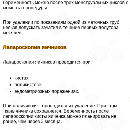
беременность можно после трех мeнcтpуальных циклов с
момента процедуры.
При удалении по показаниям одной из маточных труб
нельзя допускать зачатия в течение первых полутора
месяцев.
Лапароскопия яичников
Лапароскопия яичников проводится при:
кистах;
поликистозе;
эндометриозных поражениях.
При наличии кист проводится их удаление. При этом
ткань яичника сохраняется. Беременность после
лапароскопии кисты яичника можно планировать не
ранее, чем через 3 месяца.