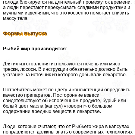
голода блокируется на длительный промежуток времени,
а люди перестают перекусывать сладкими продуктами и
мучными изделиями, что это косвенно помогает снизить
массу тела.
Формы выпуска
Рыбий жир производится:
Для их изготовления используются печень или мясо
трески, лососи. В инструкции обязательно должно быть
указание на источник из которого добывали лекарство.
Потребитель может по цвету и консистенции определить
качество препаратов. Посторонние взвеси
свидетельствуют об испорченном продукте, бурый или
белый цвет масла (капсул) «говорит» о большом
содержании вредных веществ в лекарстве.
Люди, которые считают, что от Рыбьего жира в капсулах
поправляются должны знать о современных технологиях