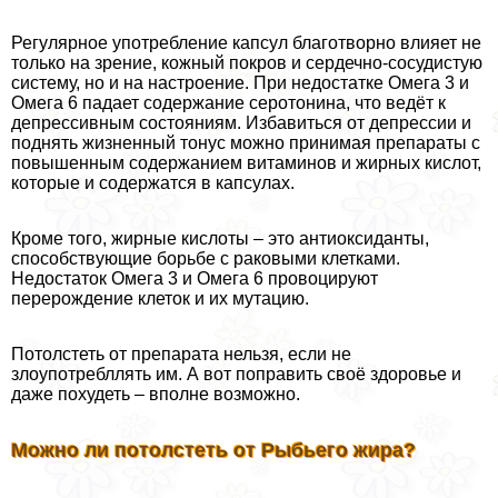
Регулярное употрeбление капсул благотворно влияет не
только на зрение, кожный покров и сердечно-сосудистую
систему, но и на настроение. При недостатке Омега 3 и
Омега 6 падает содержание серотонина, что ведёт к
депрессивным состояниям. Избавиться от депрессии и
поднять жизненный тонус можно принимая препараты с
повышенным содержанием витаминов и жирных кислот,
которые и содержатся в капсулах.
Кроме того, жирные кислоты – это антиоксиданты,
способствующие борьбе с paковыми клетками.
Недостаток Омега 3 и Омега 6 провоцируют
перерождение клеток и их мутацию.
Потолстеть от препарата нельзя, если не
злоупотрeбллять им. А вот поправить своё здоровье и
даже похудеть – вполне возможно.
Можно ли потолстеть от Рыбьего жира?