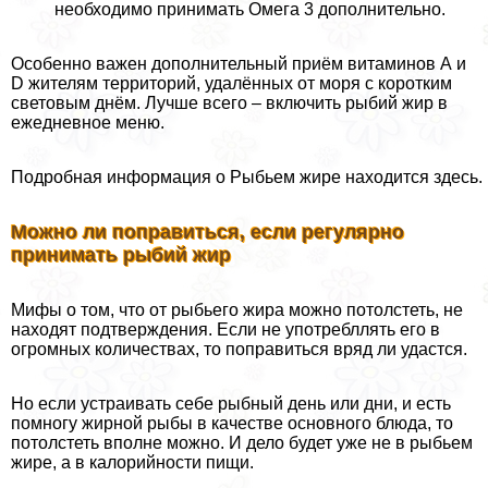
необходимо принимать Омега 3 дополнительно.
Особенно важен дополнительный приём витаминов А и
D жителям территорий, удалённых от моря с коротким
световым днём. Лучше всего – включить рыбий жир в
ежедневное меню.
Подробная информация о Рыбьем жире находится здесь.
Можно ли поправиться, если регулярно
принимать рыбий жир
Мифы о том, что от рыбьего жира можно потолстеть, не
находят подтверждения. Если не употрeбллять его в
огромных количествах, то поправиться вряд ли удастся.
Но если устраивать себе рыбный день или дни, и есть
помногу жирной рыбы в качестве основного блюда, то
потолстеть вполне можно. И дело будет уже не в рыбьем
жире, а в калорийности пищи.