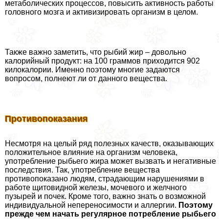
метаболических процессов, повысить активность работы
головного мозга и активизировать организм в целом.
Также важно заметить, что рыбий жир – довольно
калорийный продукт: на 100 граммов приходится 902
килокалории. Именно поэтому многие задаются
вопросом, полнеют ли от данного вещества.
Противопоказания
Несмотря на целый ряд полезных качеств, оказывающих
положительное влияние на организм человека,
употрeбление рыбьего жира может вызвать и негативные
последствия. Так, употрeбление вещества
противопоказано людям, страдающим нарушениями в
работе щитовидной железы, мочевого и желчного
пузырей и почек. Кроме того, важно знать о возможной
индивидуальной непереносимости и аллергии.
Поэтому
прежде чем начать регулярное потрeбление рыбьего