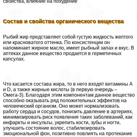
свойства, влияние на похудение
Состав и свойства органического вещества
Рыбий жир представляет собой густую жидкость желтого
или красноватого оттенка. По консистенции он
напоминает жирное масло, имеет рыбный запах и вкус. В
аптеках данное вещество продается в герметичных
капсулах.
Что касается состава жира, то в него входят витамины А
и D, а также жирные кислоты (в первую очередь –
Омега-3). Благодаря этим компонентам данное вещество
способно оказывать ряд положительных эффектов на
человеческий организм. Оно может нормализовать
работу сердца и сосудов, понизить давление в артериях,
минимизировать риск появления таких заболеваний, как
инфаркты и инсульты, укрепить кости, зубы и ногти,
улучшить состояние волос, стабилизировать
эмоциональной фон, позитивно повлиять на протекание