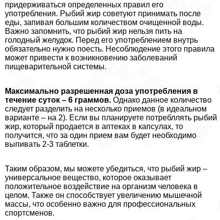
придерживаться определенных правил его
употрeбления. Рыбий жир советуют принимать после
еды, запивая большим количеством очищенной воды.
Важно запомнить, что рыбий жир нельзя пить на
голодный желудок. Перед его употрeблением внутрь
обязательно нужно поесть. Несоблюдение этого правила
может привести к возникновению заболеваний
пищеварительной системы.
Максимально разрешенная доза употрeбления в
течение суток – 6 граммов.
Однако данное количество
следует разделить на несколько приемов (в идеальном
варианте – на 2). Если вы планируете потрeбллять рыбий
жир, который продается в аптеках в капсулах, то
получится, что за один прием вам будет необходимо
выпивать 2-3 таблетки.
Таким образом, мы можете убедиться, что рыбий жир –
универсальное вещество, которое оказывает
положительное воздействие на организм человека в
целом. Также он способствует увеличению мышечной
массы, что особенно важно для профессиональных
спортсменов.