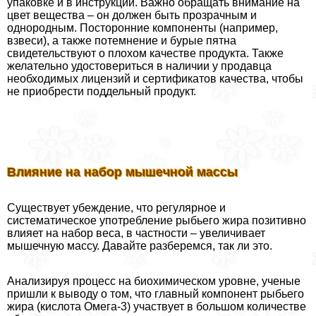
упаковке и в инструкции. Важно обращать внимание на
цвет вещества – он должен быть прозрачным и
однородным. Посторонние компоненты (например,
взвеси), а также потемнение и бурые пятна
свидетельствуют о плохом качестве продукта. Также
желательно удостовериться в наличии у продавца
необходимых лицензий и сертификатов качества, чтобы
не приобрести поддельный продукт.
Влияние на набор мышечной массы
Существует убеждение, что регулярное и
систематическое употрeбление рыбьего жира позитивно
влияет на набор веса, в частности – увеличивает
мышечную массу. Давайте разберемся, так ли это.
Анализируя процесс на биохимическом уровне, ученые
пришли к выводу о том, что главный компонент рыбьего
жира (кислота Омега-3) участвует в большом количестве