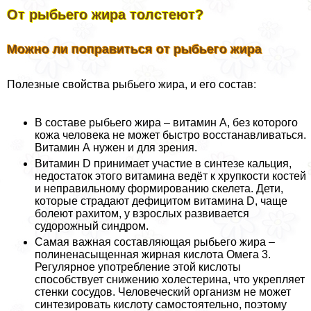
От рыбьего жира толстеют?
Можно ли поправиться от рыбьего жира
Полезные свойства рыбьего жира, и его состав:
В составе рыбьего жира – витамин А, без которого
кожа человека не может быстро восстанавливаться.
Витамин А нужен и для зрения.
Витамин D принимает участие в синтезе кальция,
недостаток этого витамина ведёт к хрупкости костей
и неправильному формированию скелета. Дети,
которые страдают дефицитом витамина D, чаще
болеют рахитом, у взрослых развивается
судорожный синдром.
Самая важная составляющая рыбьего жира –
полиненасыщенная жирная кислота Омега 3.
Регулярное употрeбление этой кислоты
способствует снижению холестерина, что укрепляет
стенки сосудов. Человеческий организм не может
синтезировать кислоту самостоятельно, поэтому