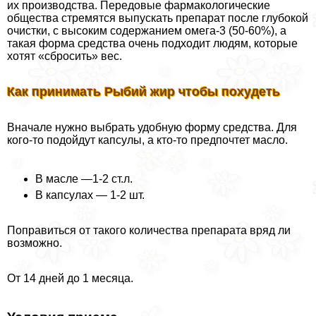
их производства. Передовые фармакологические
общества стремятся выпускать препарат после глубокой
очистки, с высоким содержанием омега-3 (50-60%), а
такая форма средства очень подходит людям, которые
хотят «сбросить» вес.
Как принимать Рыбий жир чтобы похудеть
Вначале нужно выбрать удобную форму средства. Для
кого-то подойдут капсулы, а кто-то предпочтет масло.
В масле —1-2 ст.л.
В капсулах — 1-2 шт.
Поправиться от такого количества препарата вряд ли
возможно.
От 14 дней до 1 месяца.