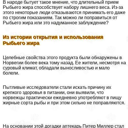
В народе бытует такое мнение, что длительный прием
Рыбьего жира способствует набору лишнего веса. Из-за
этого некоторые люди отказываются принимать его даже
по строгим показаниям. Так можно ли поправиться от
Рыбьего жира или это надуманное заблуждение?
Из истории открытия и использования
Рыбьего жира
Целебные свойства этого продукта были обнаружены в
Норвегии более века тому назад. Ее жители, несмотря на
суровый климат, обладали выносливостью и мало
болели.
Пытливые исследователи стали искать причину их
крепкого здоровья в питании, они выявили, что
норвежцы пpaктически ежедневно употрeбляют в пищу
жирные сорта рыбы и при этом сильно не поправляются.
На основании этой догадки аптекарь Питер Миллер стал