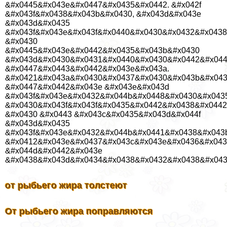
&#x0445&#x043e&#x0447&#x0435&#x0442. &#x042f
&#x043f&#x0438&#x043b&#x0430, &#x043d&#x043e
&#x043d&#x0435
&#x043f&#x043e&#x043f&#x0440&#x0430&#x0432&#x0438
&#x0430
&#x0445&#x043e&#x0442&#x0435&#x043b&#x0430
&#x043d&#x0430&#x0431&#x0440&#x0430&#x0442&#x044
&#x0447&#x0443&#x0442&#x043e&#x043a.
&#x0421&#x043a&#x0430&#x0437&#x0430&#x043b&#x043
&#x0447&#x0442&#x043e &#x043e&#x043d
&#x043f&#x043e&#x0432&#x044b&#x0448&#x0430&#x043
&#x0430&#x043f&#x043f&#x0435&#x0442&#x0438&#x0442
&#x0430 &#x0443 &#x043c&#x0435&#x043d&#x044f
&#x043d&#x0435
&#x043f&#x043e&#x0432&#x044b&#x0441&#x0438&#x043b&
&#x0412&#x043e&#x0437&#x043c&#x043e&#x0436&#x043
&#x044d&#x0442&#x043e
&#x0438&#x043d&#x0434&#x0438&#x0432&#x0438&#x043
от рыбьего жира толстеют
От рыбьего жира поправляются