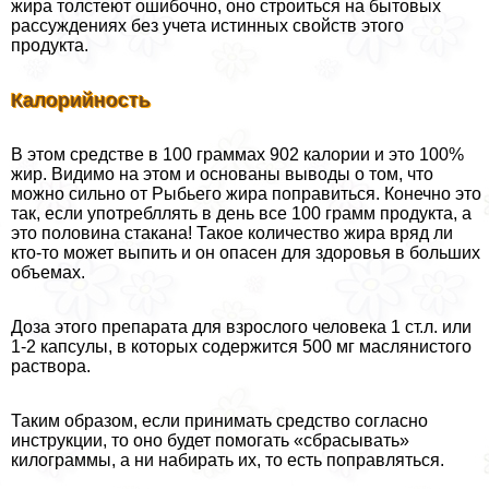
жира толстеют ошибочно, оно строиться на бытовых
рассуждениях без учета истинных свойств этого
продукта.
Калорийность
В этом средстве в 100 граммах 902 калории и это 100%
жир. Видимо на этом и основаны выводы о том, что
можно сильно от Рыбьего жира поправиться. Конечно это
так, если употрeбллять в день все 100 грамм продукта, а
это половина стакана! Такое количество жира вряд ли
кто-то может выпить и он опасен для здоровья в больших
объемах.
Доза этого препарата для взрослого человека 1 ст.л. или
1-2 капсулы, в которых содержится 500 мг маслянистого
раствора.
Таким образом, если принимать средство согласно
инструкции, то оно будет помогать «сбрасывать»
килограммы, а ни набирать их, то есть поправляться.