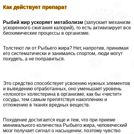
Как действует препарат
Рыбий жир ускоряет метаболизм
(запускает механизм
ускоренного сжигания калорий), то есть активизирует все
биохимические процессы в организме.
Толстеют ли от Рыбьего жира? Нет, напротив, принимая
его систематически и занимаясь спортом, люди могут
похудеть, а не поправиться.
Это средство способствует усвоению нужных элементов
и выведению отработанных, оно уменьшает уровень
«плохого» холестерина в организме, как бы «чистит»
сосуды, тем самым препятствуя накоплению и
отложению в тканях вредных веществ.
Похудение достигается еще и тем, что при приеме
минимального количества Рыбьего жира, человеческий
мозг получает сигнал о насыщении, поэтому чувство