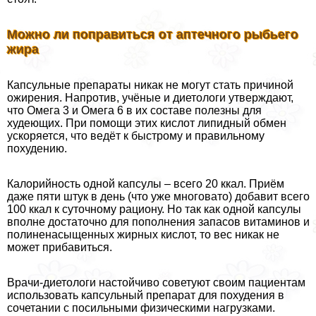
Можно ли поправиться от аптечного рыбьего
жира
Капсульные препараты никак не могут стать причиной
ожирения. Напротив, учёные и диетологи утверждают,
что Омега 3 и Омега 6 в их составе полезны для
худеющих. При помощи этих кислот липидный обмен
ускоряется, что ведёт к быстрому и правильному
похудению.
Калорийность одной капсулы – всего 20 ккал. Приём
даже пяти штук в день (что уже многовато) добавит всего
100 ккал к суточному рациону. Но так как одной капсулы
вполне достаточно для пополнения запасов витаминов и
полиненасыщенных жирных кислот, то вес никак не
может прибавиться.
Врачи-диетологи настойчиво советуют своим пациентам
использовать капсульный препарат для похудения в
сочетании с посильными физическими нагрузками.