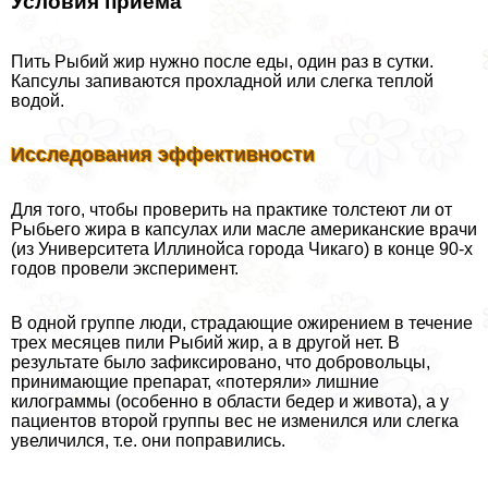
Условия приема
Пить Рыбий жир нужно после еды, один раз в сутки.
Капсулы запиваются прохладной или слегка теплой
водой.
Исследования эффективности
Для того, чтобы проверить на пpaктике толстеют ли от
Рыбьего жира в капсулах или масле американские врачи
(из Университета Иллинойса города Чикаго) в конце 90-х
годов провели эксперимент.
В одной группе люди, страдающие ожирением в течение
трех месяцев пили Рыбий жир, а в другой нет. В
результате было зафиксировано, что добровольцы,
принимающие препарат, «потеряли» лишние
килограммы (особенно в области бедер и живота), а у
пациентов второй группы вес не изменился или слегка
увеличился, т.е. они поправились.