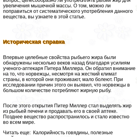
вопрос, целесообразно ли употрeбллять рыбий жир для
увеличения мышечной массы. О том, можно ли
поправиться от систематического употрeбления данного
вещества, вы узнаете в этой статье.
Историческая справка
Впервые целебные свойства рыбьего жира были
обнаружены несколько веков назад благодаря усилиям
ученого-аптекаря Питера Миллера. Он обратил внимание
на то, что норвежцы, несмотря на жесткий климат
страны, в которой они проживают, мало болеют. При
исследовании причин этого он выявил, что норвежцы в
большом количестве потрeбляют жирную рыбу.
После этого открытия Питер Миллер стал выделять жир
из рыбьей печени и продавать его в своей аптеке.
Позднее вещество распространилось и стало известно
во всем мире.
Читать еще: Калорийность говядины, полезные