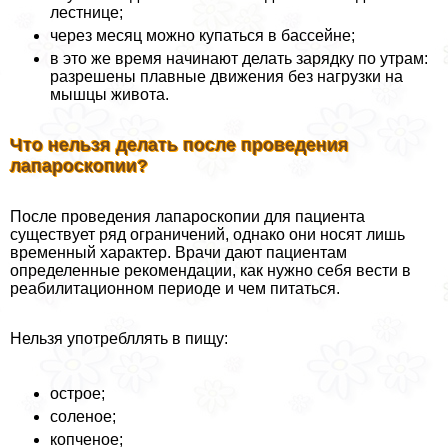
лестнице;
через месяц можно купаться в бассейне;
в это же время начинают делать зарядку по утрам:
разрешены плавные движения без нагрузки на
мышцы живота.
Что нельзя делать после проведения
лапароскопии?
После проведения лапароскопии для пациента
существует ряд ограничений, однако они носят лишь
временный хаpaктер. Врачи дают пациентам
определенные рекомендации, как нужно себя вести в
реабилитационном периоде и чем питаться.
Нельзя употрeбллять в пищу:
острое;
соленое;
копченое;