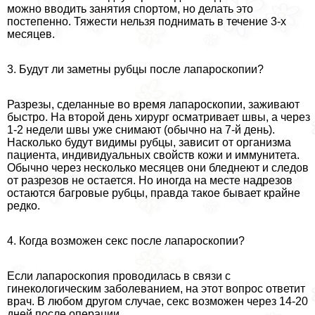
можно вводить занятия спортом, но делать это
постепенно. Тяжести нельзя поднимать в течение 3-х
месяцев.
3. Будут ли заметны рубцы после лапароскопии?
Разрезы, сделанные во время лапароскопии, заживают
быстро. На второй день хирург осматривает швы, а через
1-2 недели швы уже снимают (обычно на 7-й день).
Насколько будут видимы рубцы, зависит от организма
пациента, индивидуальных свойств кожи и иммунитета.
Обычно через несколько месяцев они бледнеют и следов
от разрезов не остается. Но иногда на месте надрезов
остаются багровые рубцы, правда такое бывает крайне
редко.
4. Когда возможен ceкc после лапароскопии?
Если лапароскопия проводилась в связи с
гинекологическим заболеванием, на этот вопрос ответит
врач. В любом другом случае, ceкc возможен через 14-20
дней после операции.