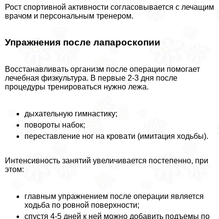
Рост спортивной активности согласовывается с лечащим
врачом и персональным тренером.
Упражнения после лапароскопии
Восстанавливать организм после операции помогает
лечебная физкультура. В первые 2-3 дня после
процедуры тренироваться нужно лежа.
дыхательную гимнастику;
повороты набок;
переставление ног на кровати (имитация ходьбы).
Интенсивность занятий увеличивается постепенно, при
этом:
главным упражнением после операции является
ходьба по ровной поверхности;
спустя 4-5 дней к ней можно добавить подъемы по