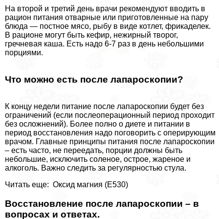
На второй и третий день врачи рекомендуют вводить в
рацион питания отварные или приготовленные на пару
блюда — постное мясо, рыбу в виде котлет, фрикаделек.
В рационе могут быть кефир, нежирный творог,
гречневая каша. Есть надо 6-7 раз в день небольшими
порциями.
Что можно есть после лапароскопии?
К концу недели питание после лапароскопии будет без
ограничений (если послеоперационный период проходит
без осложнений). Более полно о диете и питании в
период восстановления надо поговорить с оперирующим
врачом. Главные принципы питания после лапароскопии
– есть часто, не переедать, порции должны быть
небольшие, исключить соленое, острое, жареное и
алкоголь. Важно следить за регулярностью стула.
Читать еще: Оксид магния (Е530)
Восстановление после лапароскопии – в
вопросах и ответах.