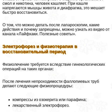
смол и никотина, человек кашляет. При кашле
напрягаются мышцы живота и диафрагма, это мешает
быстро восстановиться.
О том, что можно делать после лапароскопии, какие
действия и почему запрещены, можно узнать из видео от
канала «Лайфхаки. Полезные советы».
Электрофорез и физиотерапия в
восстановительный период
Физиолечение требуется вследствие гинекологических
операций на таких органах:
После лечения непроходимости фaллoпиевых труб
делают следующие физиопроцедуры:
компрессы из озокерита или парафина;
лекарственный электрофорез.