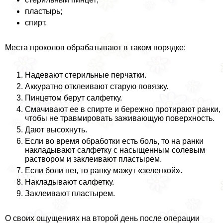
пластырь;
спирт.
Места проколов обpaбатывают в таком порядке:
Надевают стерильные перчатки.
Аккуратно отклеивают старую повязку.
Пинцетом берут салфетку.
Смачивают ее в спирте и бережно протирают ранки,
чтобы не травмировать заживающую поверхность.
Дают высохнуть.
Если во время обработки есть боль, то на ранки
накладывают салфетку с насыщенным солевым
раствором и заклеивают пластырем.
Если боли нет, то ранку мажут «зеленкой».
Накладывают салфетку.
Заклеивают пластырем.
О своих ощущениях на второй день после операции