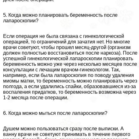
5. Когда можно планировать беременность после
лапароскопии?
Если операция не была связана с гинекологической
операцией, то ограничений для зачатия нет. Но многие
врачи советуют, чтобы прошел месяц-другой (организм
должен полностью восстановиться после наркоза). После
успешной гинекологической лапароскопии планировать
беременность можно уже через несколько месяцев после
консультации с лечащим врачом-гинекологом. Так,
например, если была лапароскопия по поводу удаления
миомы матки, то беременность можно планировать через
полгода, а если удалились спайки, образовавшиеся из-за
воспаления придатков, то беременность возможна через
1-2 месяца после операции.
6. Когда можно мыться после лапароскопии?
Душем можно пользоваться сразу после выписки. А
ванну врачи не советуют принимать в течение первого