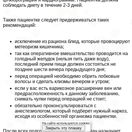
соблюдать диету в течение 2-3 дней.
Также пациентке следует придерживаться таких
рекомендаций:
исключение из рациона блюд, которые провоцируют
метеоризм кишечника;
так как оперативное вмешательство проводится на
голодный желудок (нельзя пить даже воду),
последний прием пищи должен состояться не
позднее шести вечера предыдущего дня;
перед операцией необходимо обрить лобковые
волосы и сделать клизмы вечером и утром;
если у вас есть варикозное расширение вен или
предрасположенность к данному заболеванию,
снимать чулки перед операцией не стоит;
обязательно проконсультироваться с
анестезиологом, который подберет нужный наркоз,
исходя из особенностей организма пациентки.
На сайте используются cookies
Закрыть эту плашку
После всех подготовительных этапов врач назначает