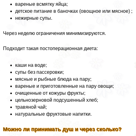
вареные всмятку яйца;
детское питание в баночках (овощное или мясное) ;
нежирные супы.
Через неделю ограничения минимизируются.
Подходит такая постоперационная диета:
каши на воде;
супы без пассеровки;
мясные и рыбные блюда на пару;
вареные и приготовленные на пару овощи;
очищенные от кожуры фрукты;
цельнозерновой подсушенный хлеб;
травяной чай;
натуральные фруктовые напитки.
Можно ли принимать душ и через сколько?