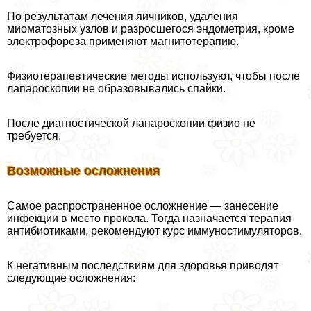
По результатам лечения яичников, удаления
миоматозных узлов и разросшегося эндометрия, кроме
электрофореза применяют магнитотерапию.
Физиотерапевтические методы используют, чтобы после
лапароскопии не образовывались спайки.
После диагностической лапароскопии физио не
требуется.
Возможные осложнения
Самое распространенное осложнение — занесение
инфекции в место прокола. Тогда назначается терапия
антибиотиками, рекомендуют курс иммуностимуляторов.
К негативным последствиям для здоровья приводят
следующие осложнения: