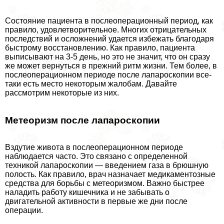
Состояние пациента в послеоперационный период, как
правило, удовлетворительное. Многих отрицательных
последствий и осложнений удается избежать благодаря
быстрому восстановлению. Как правило, пациента
выписывают на 3-5 день, но это не значит, что он сразу
же может вернуться в прежний ритм жизни. Тем более, в
послеоперационном периоде после лапароскопии все-
таки есть место некоторым жалобам. Давайте
рассмотрим некоторые из них.
Метеоризм после лапароскопии
Вздутие живота в послеоперационном периоде
наблюдается часто. Это связано с определенной
техникой лапароскопии — введением газа в брюшную
полость. Как правило, врач назначает медикаментозные
средства для борьбы с метеоризмом. Важно быстрее
наладить работу кишечника и не забывать о
двигательной активности в первые же дни после
операции.