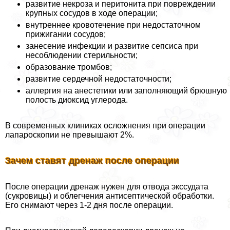
развитие некроза и перитонита при повреждении
крупных сосудов в ходе операции;
внутреннее кровотечение при недостаточном
прижигании сосудов;
занесение инфекции и развитие сепсиса при
несоблюдении стерильности;
образование тромбов;
развитие сердечной недостаточности;
аллергия на анестетики или заполняющий брюшную
полость диоксид углерода.
В современных клиниках осложнения при операции
лапароскопии не превышают 2%.
Зачем ставят дренаж после операции
После операции дренаж нужен для отвода экссудата
(сукровицы) и облегчения антисептической обработки.
Его снимают через 1-2 дня после операции.