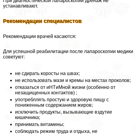
При диагностической лапароскопии дренаж не
устанавливают.
Рекомендации специалистов
Рекомендации врачей касаются:
Для успешной реабилитации после лапароскопии медики
советуют:
не сдирать коросты на швах;
не использовать мази и кремы на местах проколов;
отказаться от иHTиMной жизни (особенно от
незащищенных контактов) ;
употрeбллять простую и здоровую пищу с
пониженным содержанием жиров;
исключить продукты, вызывающие вздутие
кишечника;
принимать витамины;
соблюдать режим труда и отдыха, не