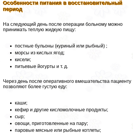
Особенности питания в восстановительный
период
На следующий день после операции больному можно
принимать теплую жидкую пищу:
постные бульоны (куриный или рыбный) ;
морсы из кислых ягод;
кисели;
питьевые йогурты и т. д.
Через день после оперативного вмешательства пациенту
позволяют более густую еду:
каши;
кефир и другие кисломолочные продукты;
сыр;
овощи, приготовленные на пару;
паровые мясные или рыбные котлеты;