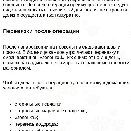
брюшины. Но после операции преимущественно следует
сидеть или лежать в течение 1-2 дня, поднятие с кровати
должно осуществляться аккуратно.
Перевязки после операции
После лапароскопии на проколы накладывают швы и
повязки. В больнице каждое утро делают перевязку и
смазывают швы «зеленкой». Их снимают на 7-8 день,
если их накладывали не саморассасывающимся шовным
материалом.
Чтобы сделать постоперационную перевязку в домашних
условиях потребуются:
стерильные перчатки;
стерильные марлевые салфетки;
«зеленка»;
перекись водорода;
стерильный пинцет;