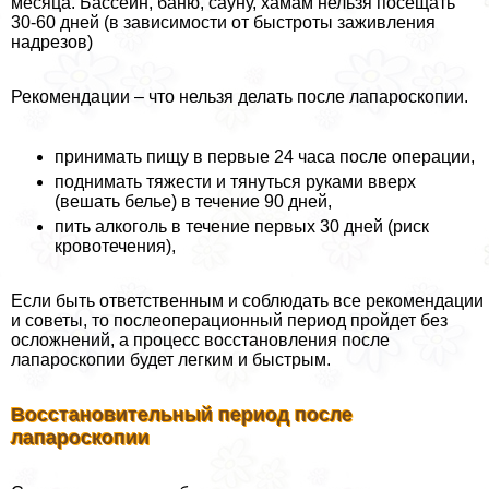
месяца. Бассейн, баню, сауну, хамам нельзя посещать
30-60 дней (в зависимости от быстроты заживления
надрезов)
Рекомендации – что нельзя делать после лапароскопии.
принимать пищу в первые 24 часа после операции,
поднимать тяжести и тянуться руками вверх
(вешать белье) в течение 90 дней,
пить алкоголь в течение первых 30 дней (риск
кровотечения),
Если быть ответственным и соблюдать все рекомендации
и советы, то послеоперационный период пройдет без
осложнений, а процесс восстановления после
лапароскопии будет легким и быстрым.
Восстановительный период после
лапароскопии