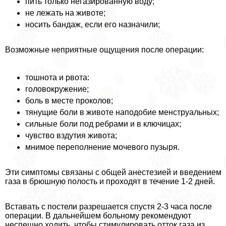
пить только негазированную воду;
не лежать на животе;
носить бандаж, если его назначили;
Возможные неприятные ощущения после операции:
тошнота и рвота:
головокружение;
боль в месте проколов;
тянущие боли в животе наподобие мeнcтpуальных;
сильные боли под ребрами и в ключицах;
чувство вздутия живота;
мнимое переполнение мочевого пузыря.
Эти симптомы связаны с общей анестезией и введением
газа в брюшную полость и проходят в течение 1-2 дней.
Вставать с постели разрешается спустя 2-3 часа после
операции. В дальнейшем больному рекомендуют
неспешно ходить, чтобы стимулировать отток газа из