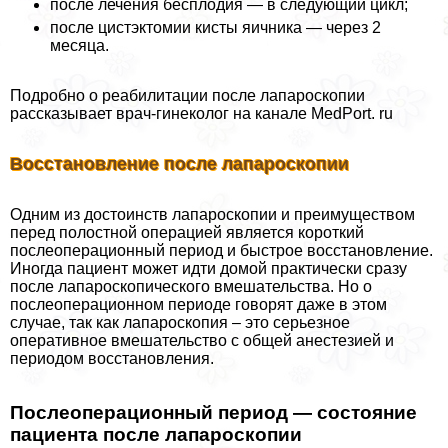
после лечения бесплодия — в следующий цикл;
после цистэктомии кисты яичника — через 2
месяца.
Подробно о реабилитации после лапароскопии
рассказывает врач-гинеколог на канале MedPort. ru
Восстановление после лапароскопии
Одним из достоинств лапароскопии и преимуществом
перед полостной операцией является короткий
послеоперационный период и быстрое восстановление.
Иногда пациент может идти домой пpaктически сразу
после лапароскопического вмешательства. Но о
послеоперационном периоде говорят даже в этом
случае, так как лапароскопия – это серьезное
оперативное вмешательство с общей анестезией и
периодом восстановления.
Послеоперационный период — состояние
пациента после лапароскопии