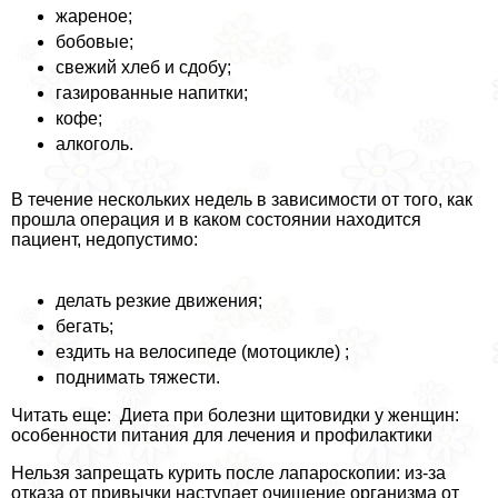
жареное;
бобовые;
свежий хлеб и сдобу;
газированные напитки;
кофе;
алкоголь.
В течение нескольких недель в зависимости от того, как
прошла операция и в каком состоянии находится
пациент, недопустимо:
делать резкие движения;
бегать;
ездить на велосипеде (мотоцикле) ;
поднимать тяжести.
Читать еще: Диета при болезни щитовидки у женщин:
особенности питания для лечения и профилактики
Нельзя запрещать курить после лапароскопии: из-за
отказа от привычки наступает очищение организма от