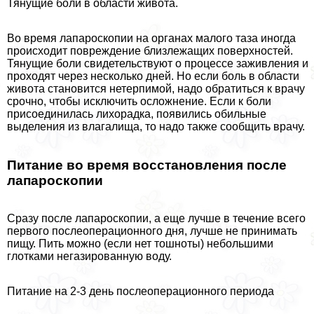
Тянущие боли в области живота.
Во время лапароскопии на органах малого таза иногда
происходит повреждение близлежащих поверхностей.
Тянущие боли свидетельствуют о процессе заживления и
проходят через несколько дней. Но если боль в области
живота становится нетерпимой, надо обратиться к врачу
срочно, чтобы исключить осложнение. Если к боли
присоединилась лихорадка, появились обильные
выделения из влагалища, то надо также сообщить врачу.
Питание во время восстановления после
лапароскопии
Сразу после лапароскопии, а еще лучше в течение всего
первого послеоперационного дня, лучше не принимать
пищу. Пить можно (если нет тошноты) небольшими
глотками негазированную воду.
Питание на 2-3 день послеоперационного периода