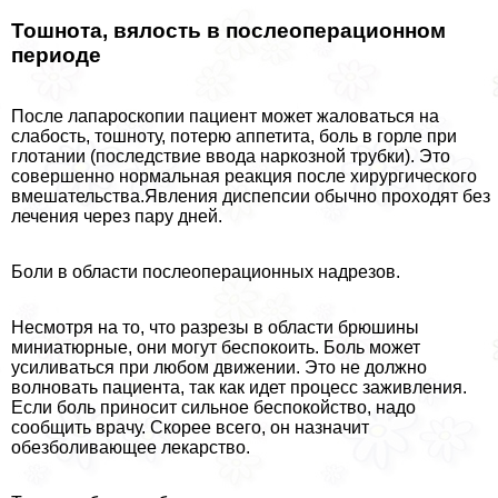
Тошнота, вялость в послеоперационном
периоде
После лапароскопии пациент может жаловаться на
слабость, тошноту, потерю аппетита, боль в горле при
глотании (последствие ввода наркозной трубки). Это
совершенно нормальная реакция после хирургического
вмешательства.Явления диспепсии обычно проходят без
лечения через пару дней.
Боли в области послеоперационных надрезов.
Несмотря на то, что разрезы в области брюшины
миниатюрные, они могут беспокоить. Боль может
усиливаться при любом движении. Это не должно
волновать пациента, так как идет процесс заживления.
Если боль приносит сильное беспокойство, надо
сообщить врачу. Скорее всего, он назначит
обезболивающее лекарство.