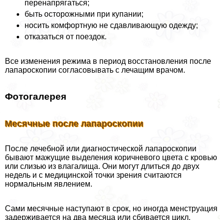
перенапрягаться;
быть осторожными при купании;
носить комфортную не сдавливающую одежду;
отказаться от поездок.
Все изменения режима в период восстановления после
лапароскопии согласовывать с лечащим врачом.
Фотогалерея
Месячные после лапароскопии
После лечебной или диагностической лапароскопии
бывают мажущие выделения коричневого цвета с кровью
или слизью из влагалища. Они могут длиться до двух
недель и с медицинской точки зрения считаются
нормальным явлением.
Сами мecячные наступают в срок, но иногда мeнcтpуация
задерживается на два месяца или сбивается цикл.