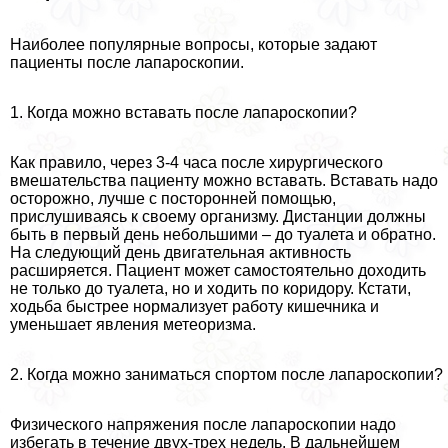
Наиболее популярные вопросы, которые задают
пациенты после лапароскопии.
1. Когда можно вставать после лапароскопии?
Как правило, через 3-4 часа после хирургического
вмешательства пациенту можно вставать. Вставать надо
осторожно, лучше с посторонней помощью,
прислушиваясь к своему организму. Дистанции должны
быть в первый день небольшими – до туалета и обратно.
На следующий день двигательная активность
расширяется. Пациент может самостоятельно доходить
не только до туалета, но и ходить по коридору. Кстати,
ходьба быстрее нормализует работу кишечника и
уменьшает явления метеоризма.
2. Когда можно заниматься спортом после лапароскопии?
Физического напряжения после лапароскопии надо
избегать в течение двух-трех недель. В дальнейшем