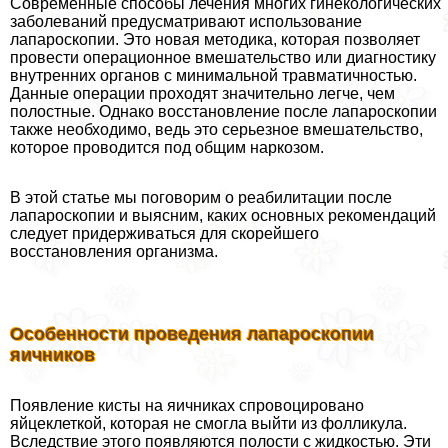
Современные способы лечения многих гинекологических
заболеваний предусматривают использование
лапароскопии. Это новая методика, которая позволяет
провести операционное вмешательство или диагностику
внутренних органов с минимальной травматичностью.
Данные операции проходят значительно легче, чем
полостные. Однако восстановление после лапароскопии
также необходимо, ведь это серьезное вмешательство,
которое проводится под общим наркозом.
В этой статье мы поговорим о реабилитации после
лапароскопии и выясним, каких основных рекомендаций
следует придерживаться для скорейшего
восстановления организма.
Особенности проведения лапароскопии
яичников
Появление кисты на яичниках спровоцировано
яйцеклеткой, которая не смогла выйти из фолликула.
Вследствие этого появляются полости с жидкостью. Эти