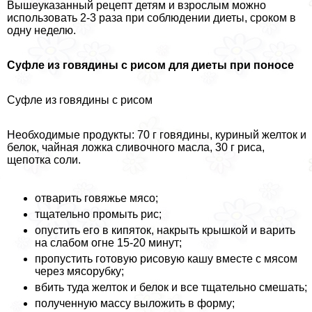
Вышеуказанный рецепт детям и взрослым можно
использовать 2-3 раза при соблюдении диеты, сроком в
одну неделю.
Суфле из говядины с рисом для диеты при поносе
Суфле из говядины с рисом
Необходимые продукты: 70 г говядины, куриный желток и
белок, чайная ложка сливочного масла, 30 г риса,
щепотка соли.
отварить говяжье мясо;
тщательно промыть рис;
опустить его в кипяток, накрыть крышкой и варить
на слабом огне 15-20 минут;
пропустить готовую рисовую кашу вместе с мясом
через мясорубку;
вбить туда желток и белок и все тщательно смешать;
полученную массу выложить в форму;