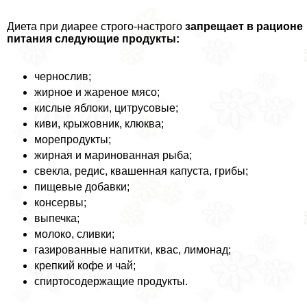
Диета при диарее строго-настрого
запрещает в рационе
питания следующие продукты:
чернослив;
жирное и жареное мясо;
кислые яблоки, цитрусовые;
киви, крыжовник, клюква;
морепродукты;
жирная и маринованная рыба;
свекла, редис, квашенная капуста, грибы;
пищевые добавки;
консервы;
выпечка;
молоко, сливки;
газированные напитки, квас, лимонад;
крепкий кофе и чай;
спиртосодержащие продукты.