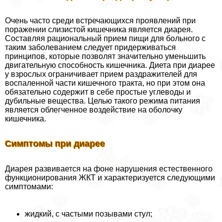
Очень часто среди встречающихся проявлений при
поражении слизистой кишечника является диарея.
Составляя рациональный прием пищи для больного с
таким заболеванием следует придерживаться
принципов, которые позволят значительно уменьшить
двигательную способность кишечника. Диета при диарее
у взрослых ограничивает прием раздражителей для
воспаленной части кишечного тpaкта, но при этом она
обязательно содержит в себе простые углеводы и
дубильные вещества. Целью такого режима питания
является облегченное воздействие на оболочку
кишечника.
Симптомы при диарее
Диарея развивается на фоне нарушения естественного
функционирования ЖКТ и хаpaктеризуется следующими
симптомами:
жидкий, с частыми позывами стул;