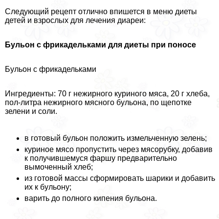
Следующий рецепт отлично впишется в меню диеты
детей и взрослых для лечения диареи:
Бульон с фрикадельками для диеты при поносе
Бульон с фрикадельками
Ингредиенты: 70 г нежирного куриного мяса, 20 г хлеба,
пол-литра нежирного мясного бульона, по щепотке
зелени и соли.
в готовый бульон положить измельченную зелень;
куриное мясо пропустить через мясорубку, добавив
к получившемуся фаршу предварительно
вымоченный хлеб;
из готовой массы сформировать шарики и добавить
их к бульону;
варить до полного кипения бульона.