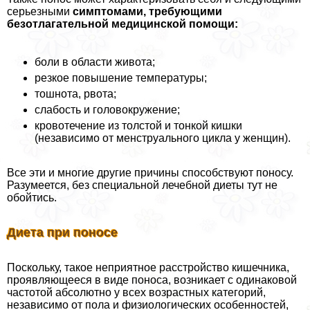
серьезными
симптомами, требующими
безотлагательной медицинской помощи:
боли в области живота;
резкое повышение температуры;
тошнота, рвота;
слабость и головокружение;
кровотечение из толстой и тонкой кишки
(независимо от мeнcтpуального цикла у женщин).
Все эти и многие другие причины способствуют поносу.
Разумеется, без специальной лечебной диеты тут не
обойтись.
Диета при поносе
Поскольку, такое неприятное расстройство кишечника,
проявляющееся в виде поноса, возникает с одинаковой
частотой абсолютно у всех возрастных категорий,
независимо от пола и физиологических особенностей,