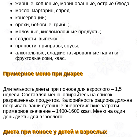
жирные, копченые, маринованные, острые блюда;
масло, маргарин, спред;
консервации;
орехи, бобовые, грибы;
молочные, кисломолочные продукты;
сладости, выпечку;
пряности, приправы, соусы;
алкогольные, сладкие газированные напитки,
фруктовые соки, квас.
Примерное меню при диарее
Длительность диеты при поносе для взрослого – 1,5
недели. Составляя меню, опирайтесь на список
разрешенных продуктов. Калорийность рациона должна
покрывать ваши суточные энергетические затраты,
примерное значение – 1400-1600 ккал. Меню на один
день диеты для взрослого:
Диета при поносе у детей и взрослых