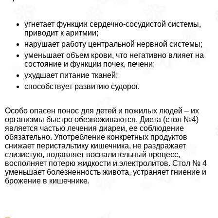
угнетает функции сердечно-сосудистой системы,
приводит к аритмии;
нарушает работу центральной нервной системы;
уменьшает объем крови, что негативно влияет на
состояние и функции почек, печени;
ухудшает питание тканей;
способствует развитию судорог.
Особо опасен понос для детей и пожилых людей – их
организмы быстро обезвоживаются. Диета (стол №4)
является частью лечения диареи, ее соблюдение
обязательно. Употрeбление конкретных продуктов
снижает перистальтику кишечника, не раздражает
слизистую, подавляет воспалительный процесс,
восполняет потерю жидкости и электролитов. Стол № 4
уменьшает болезненность живота, устраняет гниение и
брожение в кишечнике.