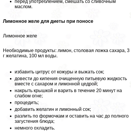
перед употрeблением, смешать со сливочным
маслом.
Лимонное желе для диеты при поносе
Лимонное желе
Необходимые продукты: лимон, столовая ложка сахара, 3
г желатина, 100 мл воды.
избавить цитрус от кожуры и выжать сок;
довести до кипения очищенную питьевую жидкость
вместе с сахаром и лимонной цедрой;
накрыть крышкой и варить в течение 20 минут на
слабом огне;
процедить;
добавить желатин и лимонный сок;
разлить по формочкам и оставить на час до полного
загустения блюда;
немного охладить.