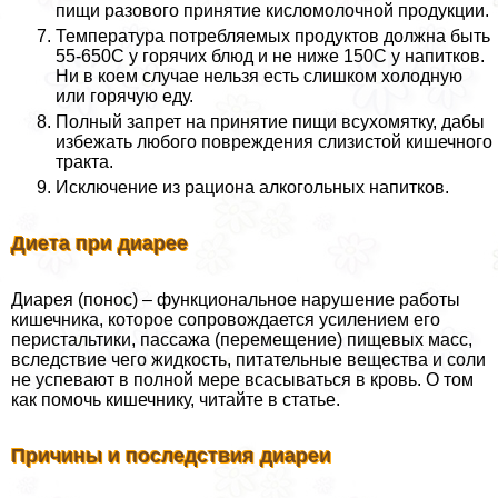
пищи разового принятие кисломолочной продукции.
Температура потрeбляемых продуктов должна быть
55-650С у горячих блюд и не ниже 150С у напитков.
Ни в коем случае нельзя есть слишком холодную
или горячую еду.
Полный запрет на принятие пищи всухомятку, дабы
избежать любого повреждения слизистой кишечного
тpaкта.
Исключение из рациона алкогольных напитков.
Диета при диарее
Диарея (понос) – функциональное нарушение работы
кишечника, которое сопровождается усилением его
перистальтики, пассажа (перемещение) пищевых масс,
вследствие чего жидкость, питательные вещества и соли
не успевают в полной мере всасываться в кровь. О том
как помочь кишечнику, читайте в статье.
Причины и последствия диареи