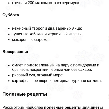
гречка и 200 мл компота из черемухи.
Суббота
нежирный творог и два вареных яйца;
тушеные кабачки и черничный кисель;
макароны с сыром.
Воскресенье
омлет, приготовленный на пару с помидорами и
брынзой, некрепкий черный чай без сахара;
рисовый суп, ягодный морс;
картофельное пюре и нежирная куриная котлета.
Полезные рецепты
Рассмотрим наиболее
полезные рецепты для диеты