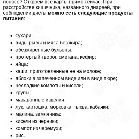
поносе? Откроем все карты прямо сейчас. При
расстройстве кишечника, названного диареей, при
соблюдении диеты
можно есть следующие продукты
питания:
сухари;
виды рыбы и мяса без жира;
обезжиренные бульоны;
протертый творог, сметана, кефир;
яйца;
каши, приготовленные не на молоке;
яблоки в запеченном виде или в виде пюре;
несладкие компоты и кисели;
крупы;
макаронные изделия;
лук, картошка, морковка, тыква, кабачки;
малина, земляника;
кисели из черники;
компот из черемухи;
рис.