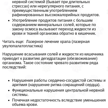
нервной системой (бывает при длительных
стрессах) или нерегулярного питания, с
преимущественным употрeблением
рафинированных высококалорийных продуктов.
Употрeбление продуктов питания с большим
содержанием минеральных солей, которые по
закону осмоса вызывают переход жидкости из
крови и тканей организма обратно в кишечник.
Читать еще: Лазерное лечение храпа (лазерная
увулопалатопластика)
Нарушение всасывания солей и жидкости из кишечника
приводит к развитию дегидратации (обезвоживание)
организма. Такое состояние чревато развитием ряда
последствий:
Нарушения работы сердечно-сосудистой системы и
аритмия (нарушение ритма сокращений сердца).
Функциональные нарушения центральной нервной
системы.
Почечная недостаточность вследствие уменьшения
объема крови.