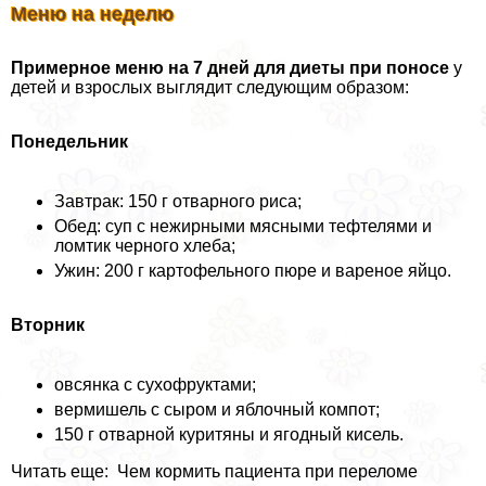
Меню на неделю
Примерное меню на 7 дней для диеты при поносе
у
детей и взрослых выглядит следующим образом:
Понедельник
Завтpaк: 150 г отварного риса;
Обед: суп с нежирными мясными тефтелями и
ломтик черного хлеба;
Ужин: 200 г картофельного пюре и вареное яйцо.
Вторник
овсянка с сухофруктами;
вермишель с сыром и яблочный компот;
150 г отварной куритяны и ягодный кисель.
Читать еще: Чем кормить пациента при переломе