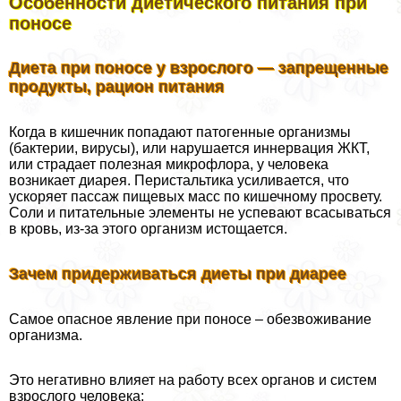
Особенности диетического питания при
поносе
Диета при поносе у взрослого — запрещенные
продукты, рацион питания
Когда в кишечник попадают патогенные организмы
(бактерии, вирусы), или нарушается иннервация ЖКТ,
или страдает полезная микрофлора, у человека
возникает диарея. Перистальтика усиливается, что
ускоряет пассаж пищевых масс по кишечному просвету.
Соли и питательные элементы не успевают всасываться
в кровь, из-за этого организм истощается.
Зачем придерживаться диеты при диарее
Самое опасное явление при поносе – обезвоживание
организма.
Это негативно влияет на работу всех органов и систем
взрослого человека: