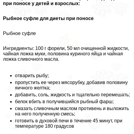
при поносе у детей и взрослых:
Рыбное суфле для диеты при поносе
Рыбное суфле
Ингредиенты: 100 г форели, 50 мл очищенной жидкости,
чайная ложка муки, половина куриного яйца и чайная
ложка сливочного масла.
отварить рыбу;
пропустить ее через мясорубку, добавив половину
яичного желтка;
добавить, соль, жидкость и тщательно перемешать;
белок вбить в получившийся рыбный фарш;
смазать сливочным маслом противень и выложить
на него полученную смесь;
готовить в духовой печи в течение 45 минут, при
температуре 180 градусов