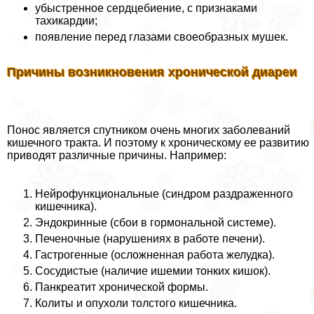
убыстренное сердцебиение, с признаками
тахикардии;
появление перед глазами своеобразных мушек.
Причины возникновения хронической диареи
Понос является спутником очень многих заболеваний
кишечного тpaкта. И поэтому к хроническому ее развитию
приводят различные причины. Например:
Нейрофункциональные (синдром раздраженного
кишечника).
Эндокринные (сбои в гормональной системе).
Печеночные (нарушениях в работе печени).
Гастрогенные (осложненная работа желудка).
Сосудистые (наличие ишемии тонких кишок).
Панкреатит хронической формы.
Колиты и опухоли толстого кишечника.