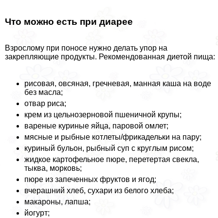
Что можно есть при диарее
Взрослому при поносе нужно делать упор на
закрепляющие продукты. Рекомендованная диетой пища:
рисовая, овсяная, гречневая, манная каша на воде
без масла;
отвар риса;
крем из цельнозерновой пшеничной крупы;
вареные куриные яйца, паровой омлет;
мясные и рыбные котлеты/фрикадельки на пару;
куриный бульон, рыбный суп с круглым рисом;
жидкое картофельное пюре, перетертая свекла,
тыква, морковь;
пюре из запеченных фруктов и ягод;
вчерашний хлеб, сухари из белого хлеба;
макароны, лапша;
йогурт;