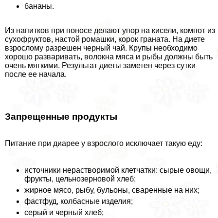
бананы.
Из напитков при поносе делают упор на кисели, компот из
сухофруктов, настой ромашки, корок граната. На диете
взрослому разрешен черный чай. Крупы необходимо
хорошо разваривать, волокна мяса и рыбы должны быть
очень мягкими. Результат диеты заметен через сутки
после ее начала.
Запрещенные продукты
Питание при диарее у взрослого исключает такую еду:
источники нерастворимой клетчатки: сырые овощи,
фрукты, цельнозерновой хлеб;
жирное мясо, рыбу, бульоны, сваренные на них;
фастфуд, колбасные изделия;
серый и черный хлеб;