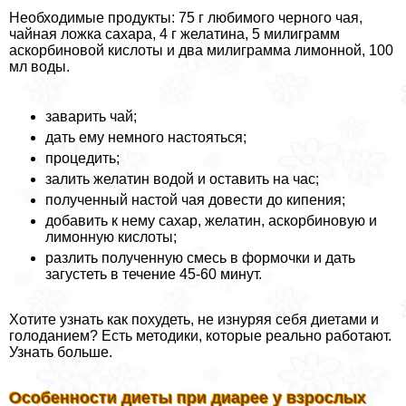
Необходимые продукты: 75 г любимого черного чая,
чайная ложка сахара, 4 г желатина, 5 милиграмм
аскорбиновой кислоты и два милиграмма лимонной, 100
мл воды.
заварить чай;
дать ему немного настояться;
процедить;
залить желатин водой и оставить на час;
полученный настой чая довести до кипения;
добавить к нему сахар, желатин, аскорбиновую и
лимонную кислоты;
разлить полученную смесь в формочки и дать
загустеть в течение 45-60 минут.
Хотите узнать как похудеть, не изнуряя себя диетами и
голоданием? Есть методики, которые реально работают.
Узнать больше.
Особенности диеты при диарее у взрослых