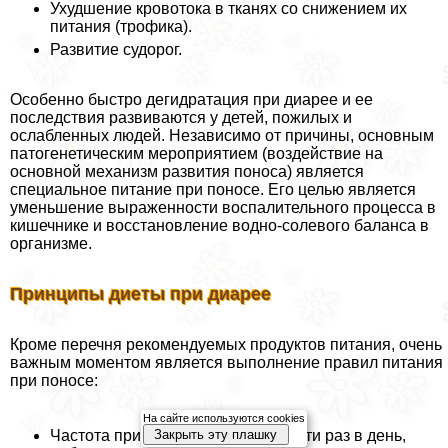
Ухудшение кровотока в тканях со снижением их
питания (трофика).
Развитие судорог.
Особенно быстро дегидратация при диарее и ее
последствия развиваются у детей, пожилых и
ослабленных людей. Независимо от причины, основным
патогенетическим мероприятием (воздействие на
основной механизм развития поноса) является
специальное питание при поносе. Его целью является
уменьшение выраженности воспалительного процесса в
кишечнике и восстановление водно-солевого баланса в
организме.
Принципы диеты при диарее
Кроме перечня рекомендуемых продуктов питания, очень
важным моментом является выполнение правил питания
при поносе:
На сайте используются cookies
Закрыть эту плашку
Частота приема пищи не менее 5-ти раз в день,