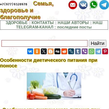
Семья,
+7(977)9328978
здоровье и
благополучие
ЗДОРОВЬЕ
::
КОНТАКТЫ
::
НАШИ АВТОРЫ
::
НАШ
TELEGRAM-КАНАЛ
::
последние посты
Особенности диетического питания при
поносе