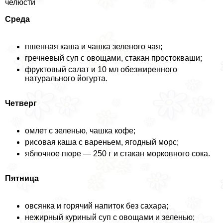
челюсти
Среда
пшенная каша и чашка зеленого чая;
гречневый суп с овощами, стакан простокваши;
фруктовый салат и 10 мл обезжиренного
натурального йогурта.
Четверг
омлет с зеленью, чашка кофе;
рисовая каша с вареньем, ягодный морс;
яблочное пюре — 250 г и стакан морковного сока.
Пятница
овсянка и горячий напиток без сахара;
нежирный куриный суп с овощами и зеленью;