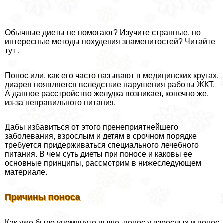
Обычные диеты не помогают? Изучите странные, но
интересные методы похудения знаменитостей? Читайте
тут .
Понос или, как его часто называют в медицинских кругах,
диарея появляется вследствие нарушения работы ЖКТ.
А данное расстройство желудка возникает, конечно же,
из-за неправильного питания.
Дабы избавиться от этого пренеприятнейшего
заболевания, взрослым и детям в срочном порядке
требуется придерживаться специального лечебного
питания. В чем суть диеты при поносе и каковы ее
основные принципы, рассмотрим в нижеследующем
материале.
Причины поноса
Как уже было упомянуто выше, понос у взрослых и понос