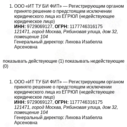
ООО «ИТ ТУ БИ ФИТ» — Регистрирующим органом
принято решение о предстоящем исключении
юридического лица из ЕГРЮЛ (недействующее
юридическое лицо)
ИНН:
9729069127,
ОГРН:
1177746316175
121471, город Москва, Рябиновая улица, дом 32,
помещение 104
Генеральный директор: Лихова Изабелла
Арсеновна
показывать действующие (1) показывать недействующие
(0)
ООО «ИТ ТУ БИ ФИТ» — Регистрирующим органом
принято решение о предстоящем исключении
юридического лица из ЕГРЮЛ (недействующее
юридическое лицо)
ИНН:
9729069127,
ОГРН:
1177746316175
121471, город Москва, Рябиновая улица, дом 32,
помещение 104
Генеральный директор: Лихова Изабелла
Арсеновна