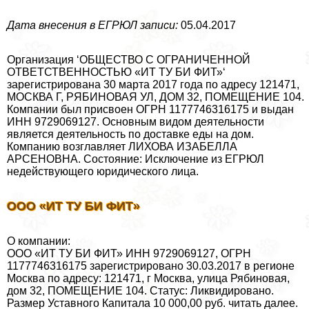
Дата внесения в ЕГРЮЛ записи:
05.04.2017
Организация ‘ОБЩЕСТВО С ОГРАНИЧЕННОЙ
ОТВЕТСТВЕННОСТЬЮ «ИТ ТУ БИ ФИТ»‘
зарегистрирована 30 марта 2017 года по адресу 121471,
МОСКВА Г, РЯБИНОВАЯ УЛ, ДОМ 32, ПОМЕЩЕНИЕ 104.
Компании был присвоен ОГРН 1177746316175 и выдан
ИНН 9729069127. Основным видом деятельности
является деятельность по доставке еды на дом.
Компанию возглавляет ЛИХОВА ИЗАБЕЛЛА
АРСЕНОВНА. Состояние: Исключение из ЕГРЮЛ
недействующего юридического лица.
ООО «ИТ ТУ БИ ФИТ»
О компании:
ООО «ИТ ТУ БИ ФИТ» ИНН 9729069127, ОГРН
1177746316175 зарегистрировано 30.03.2017 в регионе
Москва по адресу: 121471, г Москва, улица Рябиновая,
дом 32, ПОМЕЩЕНИЕ 104. Статус: Ликвидировано.
Размер Уставного Капитала 10 000,00 руб. читать далее.