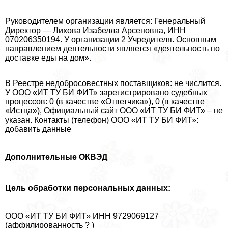
Руководителем организации является: Генеральный
Директор — Лихова Изабелла Арсеновна, ИНН
070206350194. У организации 2 Учредителя. Основным
направлением деятельности является «деятельность по
доставке еды на дом».
В Реестре недобросовестных поставщиков: не числится.
У ООО «ИТ ТУ БИ ФИТ» зарегистрировано судебных
процессов: 0 (в качестве «Ответчика»), 0 (в качестве
«Истца»), Официальный сайт ООО «ИТ ТУ БИ ФИТ» – не
указан. Контакты (телефон) ООО «ИТ ТУ БИ ФИТ»:
добавить данные
Дополнительные ОКВЭД
Цель обработки персональных данных:
ООО «ИТ ТУ БИ ФИТ» ИНН 9729069127
(аффилированность ? )