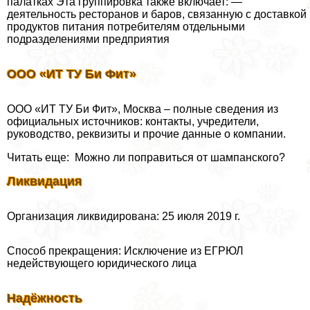
палатках Эта группировка также включает: —
деятельность ресторанов и баров, связанную с доставкой
продуктов питания потребителям отдельными
подразделениями предприятия
ООО «ИТ ТУ Би Фит»
ООО «ИТ ТУ Би Фит», Москва – полные сведения из
официальных источников: контакты, учредители,
руководство, реквизиты и прочие данные о компании.
Читать еще: Можно ли поправиться от шампанского?
Ликвидация
Организация ликвидирована: 25 июля 2019 г.
Способ прекращения: Исключение из ЕГРЮЛ
недействующего юридического лица
Надёжность