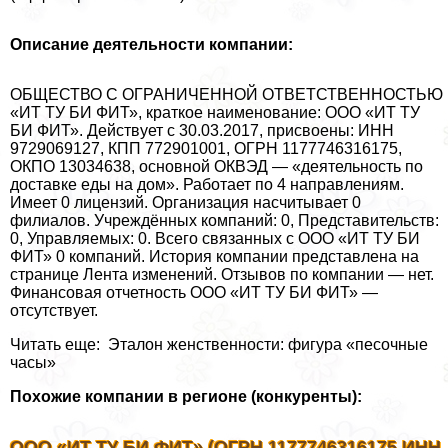
Описание деятельности компании:
ОБЩЕСТВО С ОГРАНИЧЕННОЙ ОТВЕТСТВЕННОСТЬЮ
«ИТ ТУ БИ ФИТ», краткое наименование: ООО «ИТ ТУ
БИ ФИТ». Действует с 30.03.2017, присвоены: ИНН
9729069127, КПП 772901001, ОГРН 1177746316175,
ОКПО 13034638, основной ОКВЭД — «деятельность по
доставке еды на дом». Работает по 4 направлениям.
Имеет 0 лицензий. Организация насчитывает 0
филиалов. Учреждённых компаний: 0, Представительств:
0, Управляемых: 0. Всего связанных с ООО «ИТ ТУ БИ
ФИТ» 0 компаний. История компании представлена на
странице Лента изменений. Отзывов по компании — нет.
Финансовая отчетность ООО «ИТ ТУ БИ ФИТ» —
отсутствует.
Читать еще: Эталон женственности: фигура «песочные
часы»
Похожие компании в регионе (конкуренты):
ООО «ИТ ТУ БИ ФИТ» (ОГРН 1177746316175 ИНН