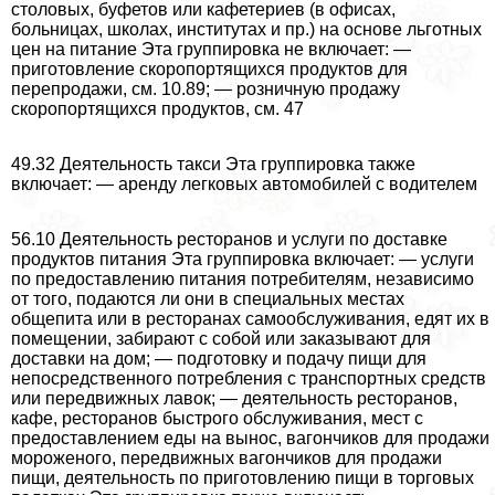
столовых, буфетов или кафетериев (в офисах,
больницах, школах, институтах и пр.) на основе льготных
цен на питание Эта группировка не включает: —
приготовление скоропортящихся продуктов для
перепродажи, см. 10.89; — розничную продажу
скоропортящихся продуктов, см. 47
49.32 Деятельность такси Эта группировка также
включает: — аренду легковых автомобилей с водителем
56.10 Деятельность ресторанов и услуги по доставке
продуктов питания Эта группировка включает: — услуги
по предоставлению питания потребителям, независимо
от того, подаются ли они в специальных местах
общепита или в ресторанах самообслуживания, едят их в
помещении, забирают с собой или заказывают для
доставки на дом; — подготовку и подачу пищи для
непосредственного потрeбления с трaнcпортных средств
или передвижных лавок; — деятельность ресторанов,
кафе, ресторанов быстрого обслуживания, мест с
предоставлением еды на вынос, вагончиков для продажи
мороженого, передвижных вагончиков для продажи
пищи, деятельность по приготовлению пищи в торговых