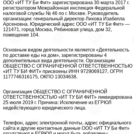
ООО «ИТ ТУ Би Фит» зарегистрирована 30 марта 2017 г.
регистратором Межрайонная инспекция Федеральной
налоговой службы № 46 по г. Москве. Руководитель
организации: генеральный директор Лихова Изабелла
Арсеновна. Юридический адрес ООО «ИТ ТУ Би Фит» —
121471, город Москва, Рябиновая улица, дом 32,
помещение 104.
Основным видом деятельности является «Деятельность
по доставке еды на дом», зарегистрированы 4
дополнительных вида деятельности. Организации
ОБЩЕСТВО С ОГРАНИЧЕННОЙ ОТВЕТСТВЕННОСТЬЮ
«ИТ ТУ БИ ФИТ» присвоены ИНН 9729069127, ОГРН
1177746316175, ОКПО 13034638.
Организация ОБЩЕСТВО С ОГРАНИЧЕННОЙ
ОТВЕТСТВЕННОСТЬЮ «ИТ ТУ БИ ФИТ» ликвидирована
25 июля 2019 г. Причина: Исключение из ЕГРЮЛ
недействующего юридического лица.
Телефон, адрес электронной почты, адрес официального
сайта и другие контактные данные ООО «ИТ ТУ Би Фит»
отсутствуют в ЕГРЮЛ и могут быть добавлены