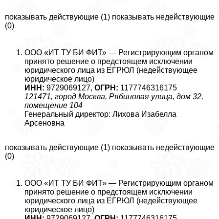
показывать действующие (1) показывать недействующие
(0)
ООО «ИТ ТУ БИ ФИТ» — Регистрирующим органом
принято решение о предстоящем исключении
юридического лица из ЕГРЮЛ (недействующее
юридическое лицо)
ИНН:
9729069127,
ОГРН:
1177746316175
121471, город Москва, Рябиновая улица, дом 32,
помещение 104
Генеральный директор: Лихова Изабелла
Арсеновна
показывать действующие (1) показывать недействующие
(0)
ООО «ИТ ТУ БИ ФИТ» — Регистрирующим органом
принято решение о предстоящем исключении
юридического лица из ЕГРЮЛ (недействующее
юридическое лицо)
ИНН:
9729069127,
ОГРН:
1177746316175