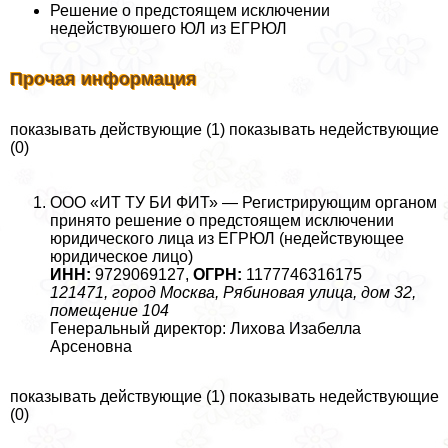
Решение о предстоящем исключении
недействуюшего ЮЛ из ЕГРЮЛ
Прочая информация
показывать действующие (1) показывать недействующие
(0)
ООО «ИТ ТУ БИ ФИТ» — Регистрирующим органом
принято решение о предстоящем исключении
юридического лица из ЕГРЮЛ (недействующее
юридическое лицо)
ИНН:
9729069127,
ОГРН:
1177746316175
121471, город Москва, Рябиновая улица, дом 32,
помещение 104
Генеральный директор: Лихова Изабелла
Арсеновна
показывать действующие (1) показывать недействующие
(0)