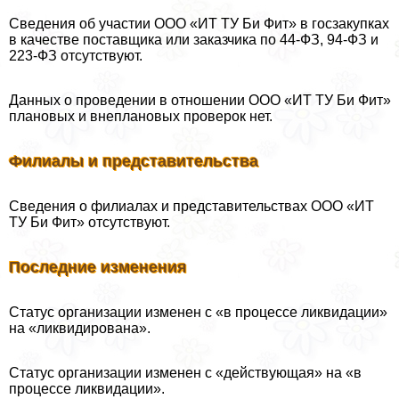
Сведения об участии ООО «ИТ ТУ Би Фит» в госзакупках
в качестве поставщика или заказчика по 44-ФЗ, 94-ФЗ и
223-ФЗ отсутствуют.
Данных о проведении в отношении ООО «ИТ ТУ Би Фит»
плановых и внеплановых проверок нет.
Филиалы и представительства
Сведения о филиалах и представительствах ООО «ИТ
ТУ Би Фит» отсутствуют.
Последние изменения
Статус организации изменен с «в процессе ликвидации»
на «ликвидирована».
Статус организации изменен с «действующая» на «в
процессе ликвидации».