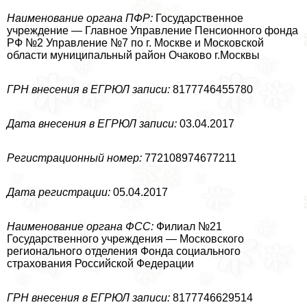
Наименование органа ПФР:
Государственное
учреждение — Главное Управление Пенсионного фонда
РФ №2 Управление №7 по г. Москве и Московской
области муниципальный район Очаково г.Москвы
ГРН внесения в ЕГРЮЛ записи:
8177746455780
Дата внесения в ЕГРЮЛ записи:
03.04.2017
Регистрационный номер:
772108974677211
Дата регистрации:
05.04.2017
Наименование органа ФСС:
Филиал №21
Государственного учреждения — Московского
регионального отделения Фонда социального
страхования Российской Федерации
ГРН внесения в ЕГРЮЛ записи:
8177746629514