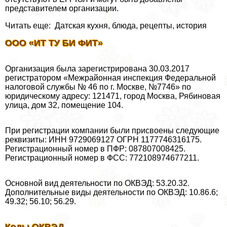
представителем организации.
Читать еще: Датская кухня, блюда, рецепты, история
ООО «ИТ ТУ БИ ФИТ»
Организация была зарегистрирована 30.03.2017
регистратором «Межрайонная инспекция Федеральной
налоговой службы № 46 по г. Москве, №7746» по
юридическому адресу: 121471, город Москва, Рябиновая
улица, дом 32, помещение 104.
При регистрации компании были присвоены следующие
реквизиты: ИНН 9729069127 ОГРН 1177746316175.
Регистрационный номер в ПФР: 087807008425.
Регистрационный номер в ФСС: 772108974677211.
Основной вид деятельности по ОКВЭД: 53.20.32.
Дополнительные виды деятельности по ОКВЭД: 10.86.6;
49.32; 56.10; 56.29.
Коды ОКВЭД