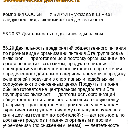
Экономическая деятельность
Компания ООО «ИТ ТУ БИ ФИТ» указала в ЕГРЮЛ
следующие виды экономической деятельности
53.20.32 Деятельность по доставке еды на дом
56.29 Деятельность предприятий общественного питания
по прочим видам организации питания Эта группировка
включает: — приготовление и поставку организациям, по
договоренности с заказчиком, продуктов питания
предприятиями общественного питания на протяжении
определенного длительного периода времени, и продажу
кулинарной продукции в спортивных и подобных им
сооружениях по сниженным ценам Продукты питания
обычно готовятся на центральном предприятии Эта
группировка включает: — деятельность организаций
общественного питания, поставляющих готовую пищу
(например, трaнcпортным и строительным компаниям,
туристическим группам, личному составу вооруженных
сил и другим группам потребителей) ; — деятельность по
доставке продуктов питания спортивным и прочим
учреждениям (по сниженным ценам) ; — деятельность