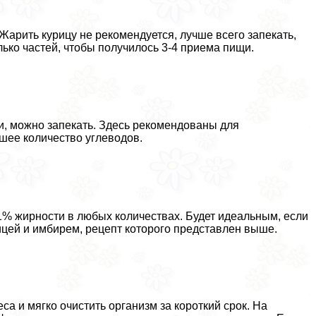
. Жарить курицу не рекомендуется, лучше всего запекать,
олько частей, чтобы получилось 3-4 приема пищи.
и, можно запекать. Здесь рекомендованы для
шее количество углеводов.
1% жирности в любых количествах. Будет идеальным, если
ицей и имбирем, рецепт которого представлен выше.
са и мягко очистить организм за короткий срок. На