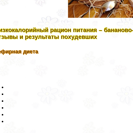
изкокалорийный рацион питания – бананово-
тзывы и результаты похудевших
ефирная диета