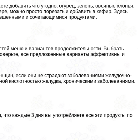
те добавить что угодно: огурец, зелень, овсяные хлопья,
ре, можно просто порезать и добавить в кефир. Здесь
зрешенными и сочетающимися продуктами.
стей меню и вариантов продолжительности. Выбрать
 поверьте, все предложенные варианты эффективны и
женщин, если они не страдают заболеваниями желудочно-
нной кислотностью желудка, хроническими заболеваниями.
 что каждые 3 дня вы употрeбляете все эти продукты по