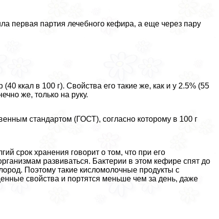
ла первая партия лечебного кефира, а еще через пару
0 ккал в 100 г). Свойства его такие же, как и у 2.5% (55
ечно же, только на руку.
енным стандартом (ГОСТ), согласно которому в 100 г
гий срок хранения говорит о том, что при его
рганизмам развиваться. Бактерии в этом кефире спят до
ислород. Поэтому такие кисломолочные продукты с
енные свойства и портятся меньше чем за день, даже