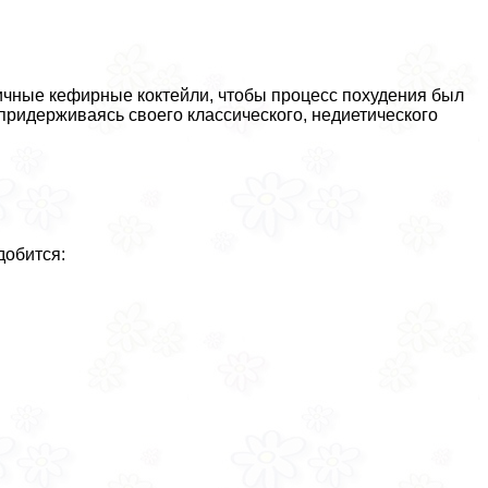
ичные кефирные коктейли, чтобы процесс похудения был
 придерживаясь своего классического, недиетического
добится: