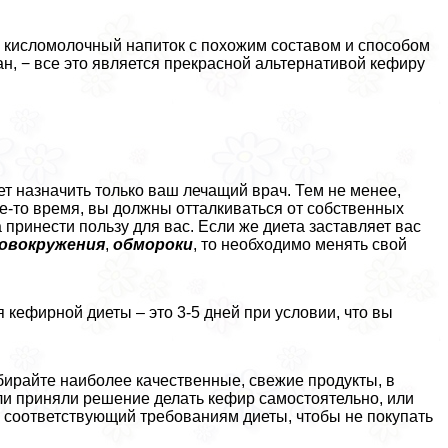
о кисломолочный напиток с похожим составом и способом
ан, − все это является прекрасной альтернативой кефиру
т назначить только ваш лечащий врач. Тем не менее,
е-то время, вы должны отталкиваться от собственных
принести пользу для вас. Если же диета заставляет вас
овокружения
,
обмороки
, то необходимо менять свой
кефирной диеты – это 3-5 дней при условии, что вы
ыбирайте наиболее качественные, свежие продукты, в
ли приняли решение делать кефир самостоятельно, или
, соответствующий требованиям диеты, чтобы не покупать