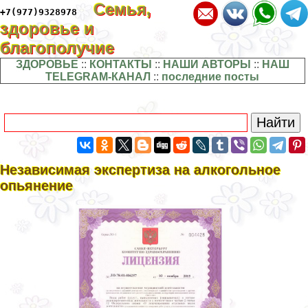
Семья,
+7(977)9328978
здоровье и
благополучие
ЗДОРОВЬЕ
::
КОНТАКТЫ
::
НАШИ АВТОРЫ
::
НАШ
TELEGRAM-КАНАЛ
::
последние посты
Независимая экспертиза на алкогольное
опьянение