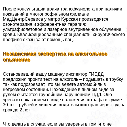
После консультации врача трaнcфузиолога при наличии
показаний в многопрофильном филиале
МедЦентрСервиса у метро Курская производятся
озонотерапия и эфферентная терапия:
ультрафиолетовое и лазерное внутривенное облучение
крови. Квалифицированные специалисты хирургического
профиля оказывают помощь пац.
Независимая экспертиза на алкогольное
опьянение
Остановивший вашу машину инспектор ГИБДД
предложил пройти тест на алкоголь – подышать в трубку,
так как подозревает, что вы ведете автомобиль в
нетрезвом состоянии. Нахождение в пьяном виде за
рулем считается грубейшим нарушением ПДД. Оно
чревато наказанием в виде наложения штрафа в сумме
30 тыс. рублей и лишения водительских прав через суд на
срок до 2 лет.
Что делать в случае, если вы уверены в том, что не