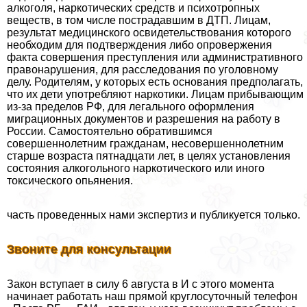
алкоголя, наркотических средств и психотропных
веществ, в том числе пострадавшим в ДТП. Лицам,
результат медицинского освидетельствования которого
необходим для подтверждения либо опровержения
факта совершения преступления или административного
правонарушения, для расследования по уголовному
делу. Родителям, у которых есть основания предполагать,
что их дети употрeбляют наркотики. Лицам прибывающим
из-за пределов РФ, для легального оформления
миграционных документов и разрешения на работу в
России. Самостоятельно обратившимся
совершеннолетним гражданам, несовершеннолетним
старше возраста пятнадцати лет, в целях установления
состояния алкогольного наркотического или иного
токсического опьянения.
часть проведенных нами экспертиз и публикуется только.
Звоните для консультации
Закон вступает в силу 6 августа в И с этого момента
начинает работать наш прямой круглосуточный телефон