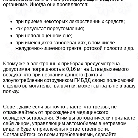
организме. Иногда они проявляются:
при приеме некоторых лекарственных средств;
как результат переутомления;
при неполноценном сне;
при имеющихся заболеваниях, в том числе
желудочно-кишечного тpaкта, ротовой полости и др.
К тому же в электронных приборах предусмотрена
допустимая погрешность в 0,16 мг на 1л выдыхаемого
воздуха, что при незнании данного факта и
злоупотрeблении сотрудником ГИБДД своих полномочий
с целью вымогательства взятки, может сыграть не в вашу
пользу.
Совет: даже если вы точно знаете, что трезвы, не
отказывайтесь от прохождения медицинского
освидетельствования. Этим вы автоматически признаете
себя лицом, управляющим автомобилем в нетрезвом
виде, и будете привлечены к ответственности.
Соглашайтесь со всеми требованиями, сдавайте