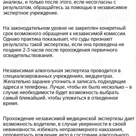
анализы, и только после этого, если несогласны с
результатом, обращайтесь за помощью в независимое
экспертное учреждение.
На законодательном уровне не закреплен конкретный
срок возможного обращения к независимой комиссии.
Однако пpaктика показывает, что суды признают
результаты такой экспертизы, если она проведена не
позднее 2-3 часов после прохождения первичного
освидетельствования.
Независимая алкогольная экспертиза проводится в
специализированных учреждениях, медцентрах.
Желательно заранее уточнить и записать подходящие
адреса и телефоны. Лучше, чтобы их было несколько – в
случае необходимости будет возможность выбрать
самый ближайший, чтобы уложиться в отведенное
время.
Прохождение независимой медицинской экспертизы дает
возможность водителю, в случае уверенности в своей
невиновности, избежать неправомерного наказания,
опровергнуть вождение авто в состоянии алкогольного