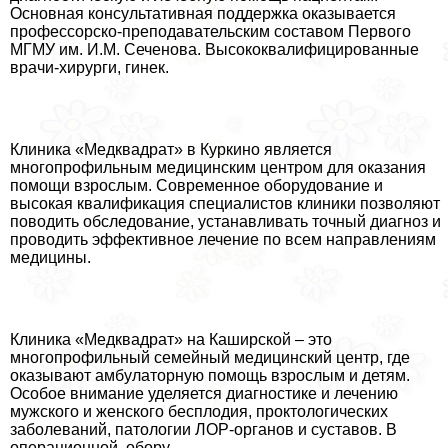
Основная консультативная поддержка оказывается
профессорско-преподавательским составом Первого
МГМУ им. И.М. Сеченова. Высококвалифицированные
врачи-хирурги, гинек.
Клиника «Медквадрат» в Куркино является
многопрофильным медицинским центром для оказания
помощи взрослым. Современное оборудование и
высокая квалификация специалистов клиники позволяют
поводить обследование, устанавливать точный диагноз и
проводить эффективное лечение по всем направлениям
медицины.
Клиника «Медквадрат» на Каширской – это
многопрофильный семейный медицинский центр, где
оказывают амбулаторную помощь взрослым и детям.
Особое внимание уделяется диагностике и лечению
мужского и женского бесплодия, проктологических
заболеваний, патологии ЛОР-органов и суставов. В
операционной, обору.