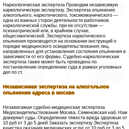
Наркологическая экспертиза Проводим независимую
наркологическую экспертизу. Экспертиза опьянения
алкогольного, наркотического, токсикоманического —
одна из важных сторон деятельности работников
наркологической службы, при ее отсутствии —
психиатрической или, в крайнем случае,
общесоматической. Экспертиза наркотического
опьянения производится на основании инструкций о
порядке медицинского освидетельствования лиц,
направленных для установления состояния опьянения в
зависимости от его формы. Судебно-наркологическая
экспертиза также может быть проведена по
постановлению определению суда в рамках уголовных
дел по ст.
Независимая экспертиза на алкогольное
опьянение адреса в москве
Независимая судебно-медицинская экспертиза
Медосвидетельствование Москва, Семеновская наб. Нам
доверяют суды. Определение тяжести вреда здоровью от
10 руб от 3 до 5 дней Заказать экспертизу Экспертиза
качества оказания медицинских услуг от 10 руб от 3 до 5