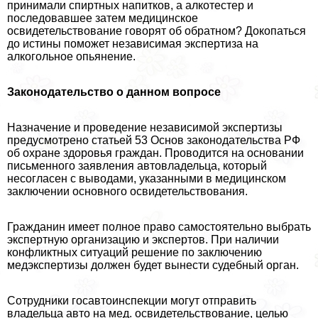
принимали спиртных напитков, а алкотестер и
последовавшее затем медицинское
освидетельствование говорят об обратном? Докопаться
до истины поможет независимая экспертиза на
алкогольное опьянение.
Законодательство о данном вопросе
Назначение и проведение независимой экспертизы
предусмотрено статьей 53 Основ законодательства РФ
об охране здоровья граждан. Проводится на основании
письменного заявления автовладельца, который
несогласен с выводами, указанными в медицинском
заключении основного освидетельствования.
Гражданин имеет полное право самостоятельно выбрать
экспертную организацию и экспертов. При наличии
конфликтных ситуаций решение по заключению
медэкспертизы должен будет вынести судебный орган.
Сотрудники госавтоинспекции могут отправить
владельца авто на мед. освидетельствование, целью