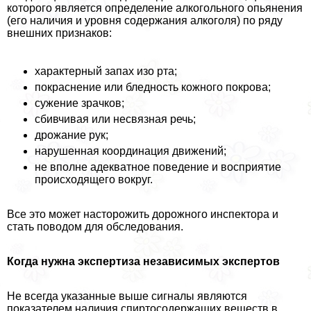
которого является определение алкогольного опьянения
(его наличия и уровня содержания алкоголя) по ряду
внешних признаков:
хаpaктерный запах изо рта;
покраснение или бледность кожного покрова;
сужение зрачков;
сбивчивая или несвязная речь;
дрожание рук;
нарушенная координация движений;
не вполне адекватное поведение и восприятие
происходящего вокруг.
Все это может насторожить дорожного инспектора и
стать поводом для обследования.
Когда нужна экспертиза независимых экспертов
Не всегда указанные выше сигналы являются
показателем наличия спиртосодержащих веществ в