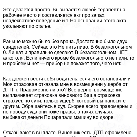
Это делается просто. Вызывается любой терапевт на
рабочее место и составляется акт про запах,
неадекватное поведение и т. На основании этого акта
увольняют по статье.
Раньше можно было без врача. Достаточно было двух
свидетелей. Сейчас это Не пить пиво. В безалкогольном
0. Лишат и правильно сделают. В безалкогольном НЕТ
алкоголя. Если ничего кроме безалкогольного не пили, то
и проблемы нет — прибор не покажет того, чего нет.
Как должен вести себя водитель, если его остановили и
Моя страховая отказала мне в возмещении ущерба от
ДТП, т. Правомерно ли это? Все верно, возмещение
выплачивает страховка виновного Ваша страховка
страхует, по сути, только ущерб, который вы наносите
другим. Обращайтесь в суд. Скорее всего правомерны и
по поводу суда они тоже правы, в таких случаях
выбивают деньги Поцарапали машину во дворе.
Отказывают в выплате. Виновник есть, ДТП оформлено.