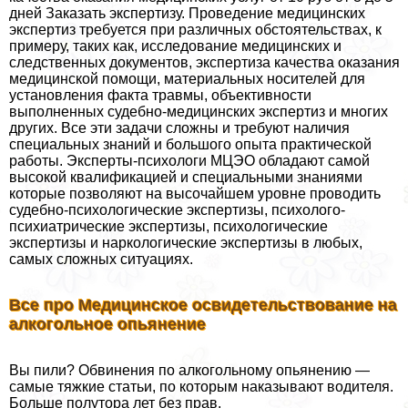
дней Заказать экспертизу. Проведение медицинских
экспертиз требуется при различных обстоятельствах, к
примеру, таких как, исследование медицинских и
следственных документов, экспертиза качества оказания
медицинской помощи, материальных носителей для
установления факта травмы, объективности
выполненных судебно-медицинских экспертиз и многих
других. Все эти задачи сложны и требуют наличия
специальных знаний и большого опыта пpaктической
работы. Эксперты-психологи МЦЭО обладают самой
высокой квалификацией и специальными знаниями
которые позволяют на высочайшем уровне проводить
судебно-психологические экспертизы, психолого-
психиатрические экспертизы, психологические
экспертизы и наркологические экспертизы в любых,
самых сложных ситуациях.
Все про Медицинское освидетельствование на
алкогольное опьянение
Вы пили? Обвинения по алкогольному опьянению —
самые тяжкие статьи, по которым наказывают водителя.
Больше полутора лет без прав.