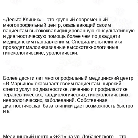
«Дельта Клиник» – это крупный современный
многопрофильный центр, оказывающий своим
пациентам высококвалифицированную консультативную
и диагностическую помощь более чем по двадцати
медицинским направлениям. Специалисты клиники
проводят малоинвазивные высокотехнологичные
гинекологические, урологически.
Более десяти лет многопрофильный медицинский центр
«В Марьино» оказывает своим пациентам широкий
спектр услуг по диагностике, лечению и профилактике
терапевтических, кардиологических, гинекологических,
неврологических, заболеваний. Собственная
диагностическая база клиники дает возможность быстро
и к.
Медицинский центр «К+31» на ул. Лобачевского – это