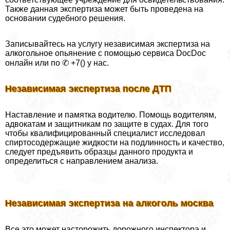
Также данная экспертиза может быть проведена на
основании судебного решения.
Записывайтесь на услугу независимая экспертиза на
алкогольное опьянение c помощью сервиса DocDoc
онлайн или по ✆ +7() у нас.
Независимая экспертиза после ДТП
Наставление и памятка водителю. Помощь водителям,
адвокатам и защитникам по защите в судах. Для того
чтобы квалифицированный специалист исследовал
спиртосодержащие жидкости на подлинность и качество,
следует предъявить образцы данного продукта и
определиться с направлением анализа.
Независимая экспертиза на алкоголь москва
Все это может насторожить дорожного инспектора и