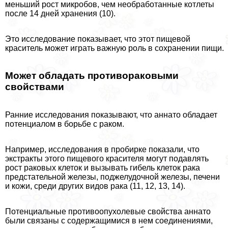
меньший рост микробов, чем необработанные котлеты
после 14 дней хранения (10).
Это исследование показывает, что этот пищевой
краситель может играть важную роль в сохранении пищи.
Может обладать противоpaковыми
свойствами
Ранние исследования показывают, что аннато обладает
потенциалом в борьбе с paком.
Например, исследования в пробирке показали, что
экстpaкты этого пищевого красителя могут подавлять
рост paковых клеток и вызывать гибель клеток paка
предстательной железы, поджелудочной железы, печени
и кожи, среди других видов paка (11, 12, 13, 14).
Потенциальные противоопухолевые свойства аннато
были связаны с содержащимися в нем соединениями,