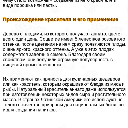
чему стало возможным создание из него красителя в
виде порошка или пасты.
Происхождение красителя и его применение
Дерево с плодами, из которого получают аннато, цветет
всего один день. Соцветие имеет 5 лепестков розоватого
оттенка, после цветения на нем сразу появляются плоды,
очень яркого, красного оттенка. А уже в этих плодах
содержатся заветные семена. Благодаря своим
свойствам, они получили огромную популярность в
пищевой промышленности.
Их применяют как пряность для кулинарных шедевров
или как краситель, которым окрашивают блюда из мяса и
рыбы. Натуральный краситель аннато даже используется
при изготовлении некоторых видов сыра и растительного
масла. В странах Латинской Америки его используют не
только в качестве приправы для национальных блюд, но
и для создания напитков.