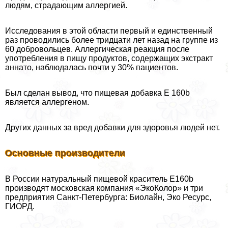
людям, страдающим аллергией.
Исследования в этой области первый и единственный
раз проводились более тридцати лет назад на группе из
60 добровольцев. Аллергическая реакция после
употрeбления в пищу продуктов, содержащих экстpaкт
аннато, наблюдалась почти у 30% пациентов.
Был сделан вывод, что пищевая добавка Е 160b
является аллергеном.
Других данных за вред добавки для здоровья людей нет.
Основные производители
В России натуральный пищевой краситель E160b
производят московская компания «ЭкоКолор» и три
предприятия Санкт-Петербурга: Биолайн, Эко Ресурс,
ГИОРД.