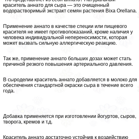
краситель аннато для сыра — это очищенный
водорастворимый экстpaкт семян растения Bixa Orellana.
Применение аннато в качестве специи или пищевого
красителя не имеет противопоказаний, кроме наличия у
человека индивидуальной непереносимости, которая
может вызвать сильную аллергическую реакцию.
Так же, применение аннато больших дозах может стать
причиной резкого повышения артериального давления.
В сыроделии краситель аннато добавляется в молоко для
обеспечения стандартной окраски сыра в течение всего
года.
Добавка применяется при изготовлении йогуртов, сыров,
творога, кремов и т.д.
Краситель аннато достаточно устойчив к воздействию