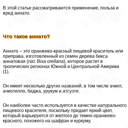
В этой статье рассматриваются применение, польза и
вред аннато.
Что такое аннато?
Аннато – это оранжево-красный пищевой краситель или
приправа, изготовленный из семян дерева бикса
аннатовая (лат.
Bixa orellana
), которое растет в
тропических регионах Южной и Центральной Америки
(1).
Он имеет несколько других названий, в том числе ачиот,
ачиотилло, биджа, урукум и атсуэте.
Он наиболее часто используется в качестве натурального
пищевого красителя, поскольку придает яркий цвет,
который варьируется от желтого до темно-оранжево-
красного, похожего на шафран и куркуму.