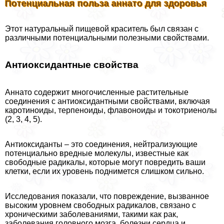
Потенциальная польза аннато для здоровья
Этот натуральный пищевой краситель был связан с
различными потенциальными полезными свойствами.
Антиоксидантные свойства
Аннато содержит многочисленные растительные
соединения с антиоксидантными свойствами, включая
каротиноиды, терпеноиды, флавоноиды и токотриенолы
(2, 3, 4, 5).
Антиоксиданты – это соединения, нейтрализующие
потенциально вредные молекулы, известные как
свободные радикалы, которые могут повредить ваши
клетки, если их уровень поднимется слишком сильно.
Исследования показали, что повреждение, вызванное
высоким уровнем свободных радикалов, связано с
хроническими заболеваниями, такими как paк,
заболевания головного мозга, болезни сердца и