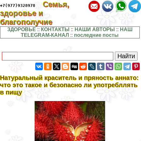
Семья,
+7(977)9328978
здоровье и
благополучие
ЗДОРОВЬЕ
::
КОНТАКТЫ
::
НАШИ АВТОРЫ
::
НАШ
TELEGRAM-КАНАЛ
::
последние посты
Натуральный краситель и пряность аннато:
что это такое и безопасно ли употрeбллять
в пищу