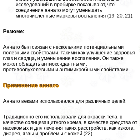
исследований в пробирке показывают, что
соединения аннато могут уменьшать
многочисленные маркеры воспаления (19, 20, 21).
Резюме:
Аннато был связан с несколькими потенциальными
полезными свойствами, такими как улучшение здоровья
глаз и сердца, и уменьшение воспаления. Он также
может обладать антиоксидантными,
противоопухолевыми и антимикробными свойствами.
Применение аннато
Аннато веками использовался для различных целей.
Традиционно его использовали для окраски тела, в
качестве солнцезащитного крема, в качестве средства от
насекомых и для лечения таких расстройств, как изжога,
диарея, язвы и проблемы с кожей (22).