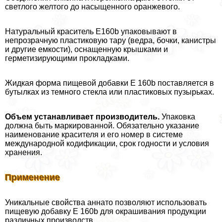
светлого желтого до насыщенного оранжевого.
Натуральный краситель E160b упаковывают в
непрозрачную пластиковую тару (ведра, бочки, канистры
и другие емкости), оснащенную крышками и
герметизирующими прокладками.
Жидкая форма пищевой добавки E 160b поставляется в
бутылках из темного стекла или пластиковых пузырьках.
Объем устанавливает производитель.
Упаковка
должна быть маркированной. Обязательно указание
наименование красителя и его номер в системе
международной кодификации, срок годности и условия
хранения.
Применение
Уникальные свойства аннато позволяют использовать
пищевую добавку Е 160b для окрашивания продукции
различных производств.