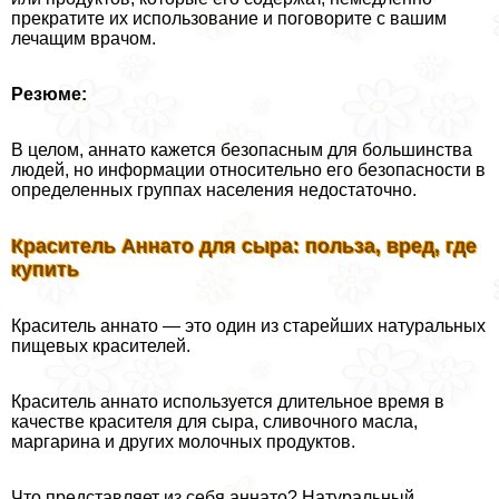
прекратите их использование и поговорите с вашим
лечащим врачом.
Резюме:
В целом, аннато кажется безопасным для большинства
людей, но информации относительно его безопасности в
определенных группах населения недостаточно.
Краситель Аннато для сыра: польза, вред, где
купить
Краситель аннато — это один из старейших натуральных
пищевых красителей.
Краситель аннато используется длительное время в
качестве красителя для сыра, сливочного масла,
маргарина и других молочных продуктов.
Что представляет из себя аннато? Натуральный