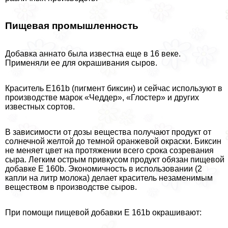
Пищевая промышленность
Добавка аннато была известна еще в 16 веке.
Применяли ее для окрашивания сыров.
Краситель Е161b (пигмент биксин) и сейчас используют в
производстве марок «Чеддер», «Глостер» и других
известных сортов.
В зависимости от дозы вещества получают продукт от
солнечной желтой до темной оранжевой окраски. Биксин
не меняет цвет на протяжении всего срока созревания
сыра. Легким острым привкусом продукт обязан пищевой
добавке Е 160b. Экономичность в использовании (2
капли на литр молока) делает краситель незаменимым
веществом в производстве сыров.
При помощи пищевой добавки Е 161b окрашивают: