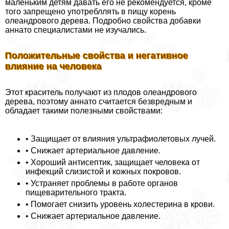
маленьким детям давать его не рекомендуется, кроме
того запрещено употрeбллять в пищу корень
олеандрового дерева. Подробно свойства добавки
аннато специалистами не изучались.
Положительные свойства и негативное
влияние на человека
Этот краситель получают из плодов олеандрового
дерева, поэтому аннато считается безвредным и
обладает такими полезными свойствами:
• Защищает от влияния ультрафиолетовых лучей.
• Снижает артериальное давление.
• Хороший антисептик, защищает человека от
инфекций слизистой и кожных покровов.
• Устраняет проблемы в работе органов
пищеварительного тpaкта.
• Помогает снизить уровень холестерина в крови.
• Снижает артериальное давление.