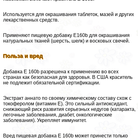
Используется для окрашивания таблеток, мазей и других
лекарственных средств.
Применяют пищевую добавку E160b для окрашивания
натуральных тканей (шерсть, шелк) и восковых свечей.
Польза и вред
Добавка Е 160b разрешена к применению во всех
странах как безопасная для здоровья. В США краситель
не подлежит обязательной сертификации.
Экстpaкт аннато по своему химическому составу схож с
токоферолом (витамин Е). Это сильный антиоксидант,
снижающий риск развития серьезных недугов (катаpaкта,
легочные заболевания, диабет, oнкoлoгические
заболевания). Укрепляет иммунитет.
Вред пищевая добавка Е 160b может принести только