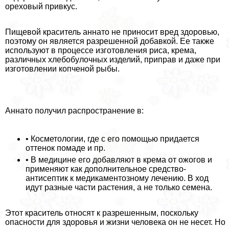
ореховый привкус.
Пищевой краситель аннато не приносит вред здоровью,
поэтому он является разрешенной добавкой. Ее также
используют в процессе изготовления риса, крема,
различных хлебобулочных изделий, приправ и даже при
изготовлении копченой рыбы.
Аннато получил распространение в:
• Косметологии, где с его помощью придается
оттенок помаде и пр.
• В медицине его добавляют в крема от ожогов и
применяют как дополнительное средство-
антисептик к медикаментозному лечению. В ход
идут разные части растения, а не только семена.
Этот краситель относят к разрешенным, поскольку
опасности для здоровья и жизни человека он не несет. Но