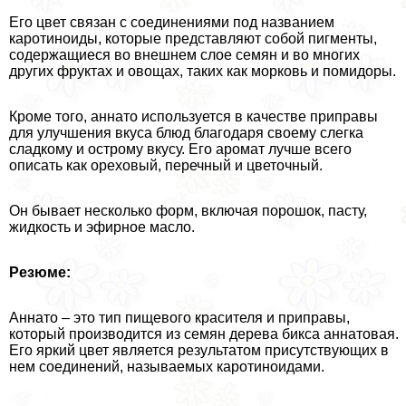
Его цвет связан с соединениями под названием
каротиноиды, которые представляют собой пигменты,
содержащиеся во внешнем слое семян и во многих
других фруктах и овощах, таких как морковь и помидоры.
Кроме того, аннато используется в качестве приправы
для улучшения вкуса блюд благодаря своему слегка
сладкому и острому вкусу. Его аромат лучше всего
описать как ореховый, перечный и цветочный.
Он бывает несколько форм, включая порошок, пасту,
жидкость и эфирное масло.
Резюме:
Аннато – это тип пищевого красителя и приправы,
который производится из семян дерева бикса аннатовая.
Его яркий цвет является результатом присутствующих в
нем соединений, называемых каротиноидами.