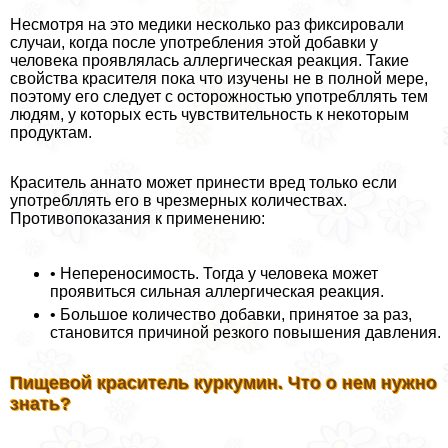
Несмотря на это медики несколько раз фиксировали
случаи, когда после употрeбления этой добавки у
человека проявлялась аллергическая реакция. Такие
свойства красителя пока что изучены не в полной мере,
поэтому его следует с осторожностью употрeбллять тем
людям, у которых есть чувствительность к некоторым
продуктам.
Краситель аннато может принести вред только если
употрeбллять его в чрезмерных количествах.
Противопоказания к применению:
• Непереносимость. Тогда у человека может
проявиться сильная аллергическая реакция.
• Большое количество добавки, принятое за раз,
становится причиной резкого повышения давления.
Пищевой краситель куркумин. Что о нем нужно
знать?