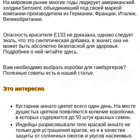
На мировом рынке многие годы лидирует американский
холдингSensient, объединивший под своей маркой
компании-производители из Германии, Франции, Италии,
Великобритании.
Опасность красителя Е133 не доказана, однако следует
знать, что это синтетическая добавка, в значит, она не
может быть абсолютно безопасной для здоровья.
Подробнее о ней читайте здесь.
Вам необходимо выбрать коробки для гамбургеров?
Полезные советы есть в нашей статье.
Это интересно
Кустарник аннато цветет всего один день. На месте
душистых цветков появляются колючие коробочки,
в которых содержится до 50 штук красных семян.
Индейцы разрисовывали тело краской аннато не
только для устрашения врагов, но и в качестве
защиты от солнечных ожогов и укусов насекомых.