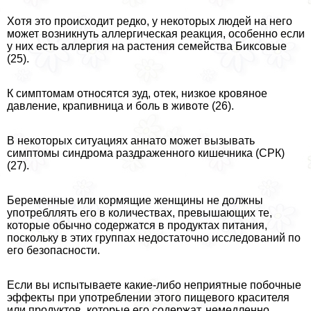
Хотя это происходит редко, у некоторых людей на него
может возникнуть аллергическая реакция, особенно если
у них есть аллергия на растения семейства Биксовые
(25).
К симптомам относятся зуд, отек, низкое кровяное
давление, крапивница и боль в животе (26).
В некоторых ситуациях аннато может вызывать
симптомы синдрома раздраженного кишечника (СРК)
(27).
Беременные или кормящие женщины не должны
употрeбллять его в количествах, превышающих те,
которые обычно содержатся в продуктах питания,
поскольку в этих группах недостаточно исследований по
его безопасности.
Если вы испытываете какие-либо неприятные побочные
эффекты при употрeблении этого пищевого красителя
или продуктов, которые его содержат, немедленно