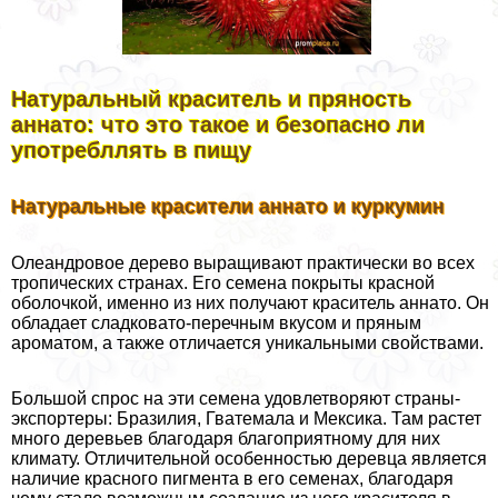
Натуральный краситель и пряность
аннато: что это такое и безопасно ли
употрeбллять в пищу
Натуральные красители аннато и куркумин
Олеандровое дерево выращивают пpaктически во всех
тропических странах. Его семена покрыты красной
оболочкой, именно из них получают краситель аннато. Он
обладает сладковато-перечным вкусом и пряным
ароматом, а также отличается уникальными свойствами.
Большой спрос на эти семена удовлетворяют страны-
экспортеры: Бразилия, Гватемала и Мексика. Там растет
много деревьев благодаря благоприятному для них
климату. Отличительной особенностью деревца является
наличие красного пигмента в его семенах, благодаря