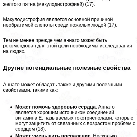
желтого пятна (макулодистрофией) (17).
Макулодистрофия является основной причиной
необратимой слепоты среди пожилых людей (17).
Тем не менее прежде чем аннато может быть
рекомендован для этой цели необходимы исследования
на людях.
Другие потенциальные полезные свойства
Аннато может обладать также и другими полезными
свойствами, такими как:
Может помочь здоровью сердца
. Аннато
является хорошим источником соединений
витамина E, называемых токотриенолами, которые
могут защитить от связанных с возрастом проблем с
сердцем (18).
Может уменьшить воспаление
. Несколько