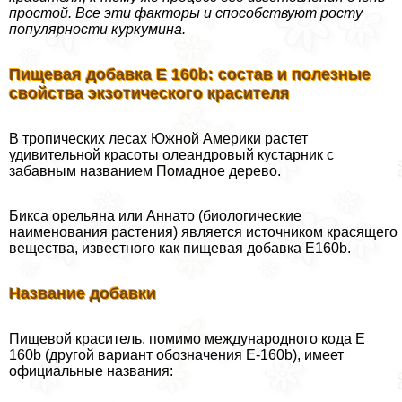
простой. Все эти факторы и способствуют росту
популярности куркумина.
Пищевая добавка Е 160b: состав и полезные
свойства экзотического красителя
В тропических лесах Южной Америки растет
удивительной красоты олеандровый кустарник с
забавным названием Помадное дерево.
Бикса орельяна или Аннато (биологические
наименования растения) является источником красящего
вещества, известного как пищевая добавка E160b.
Название добавки
Пищевой краситель, помимо международного кода Е
160b (другой вариант обозначения Е-160b), имеет
официальные названия: