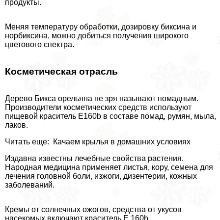
продукты.
Меняя температуру обработки, дозировку биксина и
норбиксина, можно добиться получения широкого
цветового спектра.
Косметическая отрасль
Дерево Бикса орельяна не зря называют помадным.
Производители косметических средств используют
пищевой краситель E160b в составе помад, румян, мыла,
лаков.
Читать еще: Качаем крылья в домашних условиях
Издавна известны лечебные свойства растения.
Народная медицина применяет листья, кору, семена для
лечения головной боли, изжоги, дизентерии, кожных
заболеваний.
Кремы от солнечных ожогов, средства от укусов
насекомых включают краситель Е 160b.