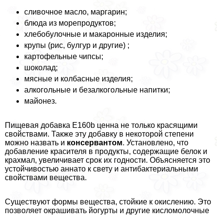
сливочное масло, маргарин;
блюда из морепродуктов;
хлебобулочные и макаронные изделия;
крупы (рис, булгур и другие) ;
картофельные чипсы;
шоколад;
мясные и колбасные изделия;
алкогольные и безалкогольные напитки;
майонез.
Пищевая добавка E160b ценна не только красящими
свойствами. Также эту добавку в некоторой степени
можно назвать и
консервантом
. Установлено, что
добавление красителя в продукты, содержащие белок и
крахмал, увеличивает срок их годности. Объясняется это
устойчивостью аннато к свету и антибактериальными
свойствами вещества.
Существуют формы вещества, стойкие к окислению. Это
позволяет окрашивать йогурты и другие кисломолочные