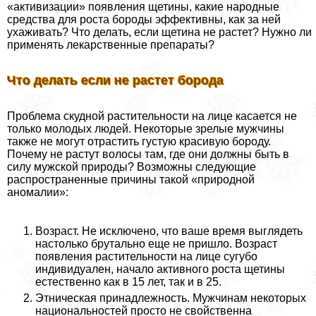
«активизации» появления щетины, какие народные
средства для роста бороды эффективны, как за ней
ухаживать? Что делать, если щетина не растет? Нужно ли
применять лекарственные препараты?
Что делать если не растет борода
Проблема скудной растительности на лице касается не
только молодых людей. Некоторые зрелые мужчины
также не могут отрастить густую красивую бороду.
Почему не растут волосы там, где они должны быть в
силу мужской природы? Возможны следующие
распространенные причины такой «природной
аномалии»:
Возраст. Не исключено, что ваше время выглядеть
настолько брутально еще не пришло. Возраст
появления растительности на лице сугубо
индивидуален, начало активного роста щетины
естественно как в 15 лет, так и в 25.
Этническая принадлежность. Мужчинам некоторых
национальностей просто не свойственна