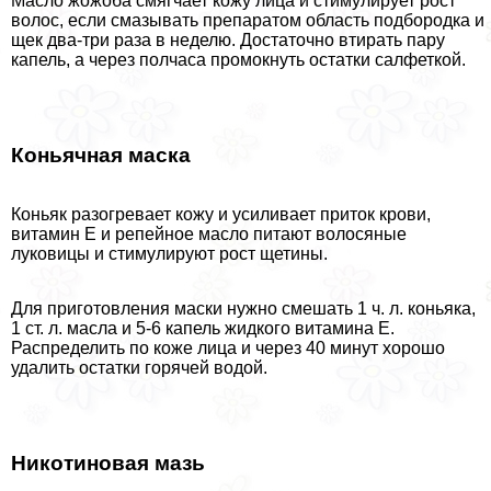
Масло жожоба смягчает кожу лица и стимулирует рост
волос, если смазывать препаратом область подбородка и
щек два-три раза в неделю. Достаточно втирать пару
капель, а через полчаса промокнуть остатки салфеткой.
Коньячная маска
Коньяк разогревает кожу и усиливает приток крови,
витамин Е и репейное масло питают волосяные
луковицы и стимулируют рост щетины.
Для приготовления маски нужно смешать 1 ч. л. коньяка,
1 ст. л. масла и 5-6 капель жидкого витамина Е.
Распределить по коже лица и через 40 минут хорошо
удалить остатки горячей водой.
Никотиновая мазь