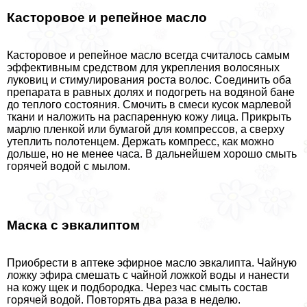
Касторовое и репейное масло
Касторовое и репейное масло всегда считалось самым
эффективным средством для укрепления волосяных
луковиц и стимулирования роста волос. Соединить оба
препарата в равных долях и подогреть на водяной бане
до теплого состояния. Смочить в смеси кусок марлевой
ткани и наложить на распаренную кожу лица. Прикрыть
марлю пленкой или бумагой для компрессов, а сверху
утеплить полотенцем. Держать компресс, как можно
дольше, но не менее часа. В дальнейшем хорошо смыть
горячей водой с мылом.
Маска с эвкалиптом
Приобрести в аптеке эфирное масло эвкалипта. Чайную
ложку эфира смешать с чайной ложкой воды и нанести
на кожу щек и подбородка. Через час смыть состав
горячей водой. Повторять два раза в неделю.