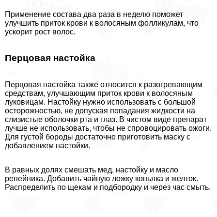
Применение состава два раза в неделю поможет
улучшить приток крови к волосяным фолликулам, что
ускорит рост волос.
Перцовая настойка
Перцовая настойка также относится к разогревающим
средствам, улучшающим приток крови к волосяным
луковицам. Настойку нужно использовать с большой
осторожностью, не допуская попадания жидкости на
слизистые оболочки рта и глаз. В чистом виде препарат
лучше не использовать, чтобы не спровоцировать ожоги.
Для густой бороды достаточно приготовить маску с
добавлением настойки.
В равных долях смешать мед, настойку и масло
репейника. Добавить чайную ложку коньяка и желток.
Распределить по щекам и подбородку и через час смыть.