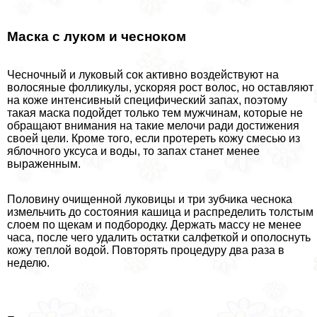
Маска с луком и чесноком
Чесночный и луковый сок активно воздействуют на
волосяные фолликулы, ускоряя рост волос, но оставляют
на коже интенсивный специфический запах, поэтому
такая маска подойдет только тем мужчинам, которые не
обращают внимания на такие мелочи ради достижения
своей цели. Кроме того, если протереть кожу смесью из
яблочного уксуса и воды, то запах станет менее
выраженным.
Половину очищенной луковицы и три зубчика чеснока
измельчить до состояния кашица и распределить толстым
слоем по щекам и подбородку. Держать массу не менее
часа, после чего удалить остатки салфеткой и ополоснуть
кожу теплой водой. Повторять процедуру два раза в
неделю.