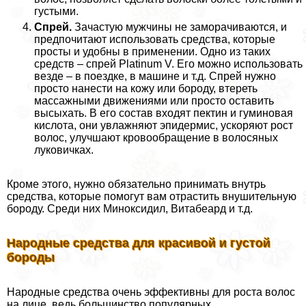
густыми.
Спрей.
Зачастую мужчины не заморачиваются, и
предпочитают использовать средства, которые
просты и удобны в применении. Одно из таких
средств – спрей Platinum V. Его можно использовать
везде – в поездке, в машине и т.д. Спрей нужно
просто нанести на кожу или бороду, втереть
массажными движениями или просто оставить
высыхать. В его состав входят пектин и гуминовая
кислота, они увлажняют эпидермис, ускоряют рост
волос, улучшают кровообращение в волосяных
луковичках.
Кроме этого, нужно обязательно принимать внутрь
средства, которые помогут вам отрастить внушительную
бороду. Среди них Миноксидил, Витабеард и т.д.
Народные средства для красивой и густой
бороды
Народные средства очень эффективны для роста волос
на лице, ведь большинство популярных