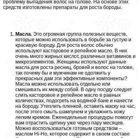
проблему выпадения волос на голове. На основе этих
средств изготовлены препараты для роста бороды.
Масла.
Это огромная группа полезных веществ,
которые можно использовать в борьбе за густую и
красивую бороду. Для роста волос обычно
используют касторовое и репейное масло. В них
очень много жирных кислот, различных витаминов и
микроэлементов. Женщины используют данные
масла для роста ресниц, бровей и волос на голове,
так почему бы и мужчинам не одолжить у
прекрасных дам эти эффективные компоненты?
Масла можно использовать отдельно или
смешивать их между собой. В одну посуду следует
слить касторовое и репейное масло в равных
количествах, подогреть на водяной бане и нанести
на бороду. Утеплить пленкой, оставить маску на час,
после этого смыть шампунем и увлажнить кожу
легким кремом. Еженедельные процедуры помогут
вам отрастить щетину уже через пару месяцев.
Можно воспользоваться готовым средством –
маслом Hi-Ho, которое содержит в своем составе