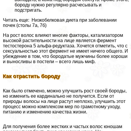
бороду нужно регулярно расчесывать и
подстригать.
Читать еще: Низкобелковая диета при заболевании
почек (столы 7а, 7б)
На рост волос влияют многие факторы, катализатором
высокой растительности на лице является фермент
тестостерона 5 альфа-редуктаза. Хочется отметить, что с
ceкcуальностью этот фермент не имеет ничего общего. И
убеждение в том, что бородатые мужчины более хороши
и выносливы в постели – всего лишь миф.
Как отрастить бороду
Как было отмечено, можно улучшить рост своей бороды,
но изменить ее кардинально не получится. Если от
природы волосы на лице растут неплохо, улучшить этот
процесс можно комплексом мер по грамотному уходу,
питанию и изменению качества жизни.
Для получения более жестких и частых волос юношам