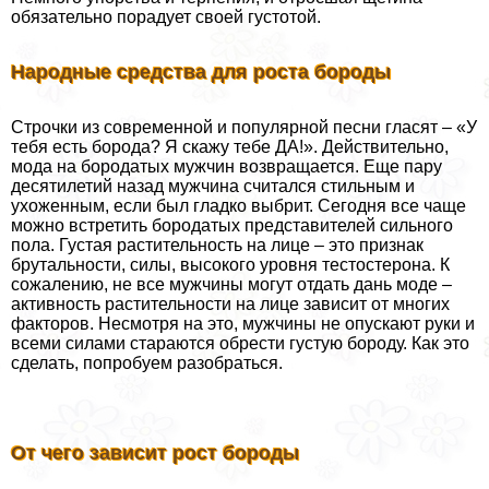
обязательно порадует своей густотой.
Народные средства для роста бороды
Строчки из современной и популярной песни гласят – «У
тебя есть борода? Я скажу тебе ДА!». Действительно,
мода на бородатых мужчин возвращается. Еще пару
десятилетий назад мужчина считался стильным и
ухоженным, если был гладко выбрит. Сегодня все чаще
можно встретить бородатых представителей сильного
пола. Густая растительность на лице – это признак
брутальности, силы, высокого уровня тестостерона. К
сожалению, не все мужчины могут отдать дань моде –
активность растительности на лице зависит от многих
факторов. Несмотря на это, мужчины не опускают руки и
всеми силами стараются обрести густую бороду. Как это
сделать, попробуем разобраться.
От чего зависит рост бороды