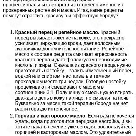
профессиональных лекарств изготовлено именно из
проверенных растений и масел. Итак, какие рецепты
помогут отрастить красивую и эффектную бороду?
Красный перец и репейное масло.
Красный
перец вызывает жжение на коже, это прекрасно
усиливает циркуляцию крови, дает волосяным
луковичкам дополнительное питание. Репейное
масло в составе рецепта смягчает агрессивность
красного перца и дает фолликулам необходимые
кислоты и жиры. Сначала из красного перца нужно
приготовить настойку – залить измельченный перец
водкой или спиртом, настаивать в темном
прохладном месте три недели. Готовую настойку
процеживают и смешивают с маслом в
соотношении 3:1. Полученную смесь нужно втирать
дважды в день в кожу на лице, не смывая на ночь.
Буквально за месяц такой терапии борода начнет
расти гораздо интенсивнее.
Горчица и касторовое масло.
Если вам не хочется
ждать, когда приготовится перцовая настойка, и вы
хотите начать лечение уже сегодня, воспользуйтесь
горчицей и касторовым маслом. Это удивительный