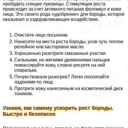
пробудить спящие луковицы. Стимуляция роста
происходит за счет активного питания фолликул и кожи
лица. Это своего рода «удобрение» для бороды, которое
оказывает и оздоравливающее воздействие.
Очистите лицо лосьоном.
Нанесите на места роста бороды, усов чуть теплое
репейное или касторовое масло.
Хорошенько разотрите смазанные участки.
Сильными, но мягкими движениями пальцев
помассируйте кожу, словно рисуете на ней
спиральки.
Почувствовали разогрев? Легко похлопайте
ладонями по лицу.
Протрите кожу нанесенным на косметический диск
тоником.
Узнаем, как самому ускорить рост бороды.
Быстро и безопасно