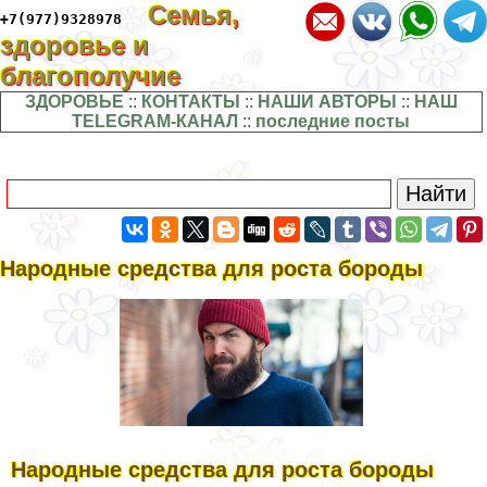
Семья,
+7(977)9328978
здоровье и
благополучие
ЗДОРОВЬЕ
::
КОНТАКТЫ
::
НАШИ АВТОРЫ
::
НАШ
TELEGRAM-КАНАЛ
::
последние посты
Народные средства для роста бороды
Народные средства для роста бороды