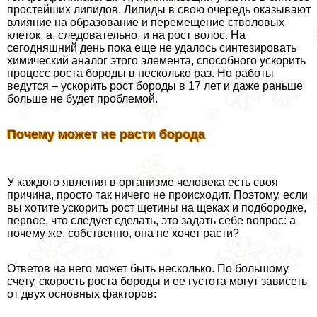
простейших липидов. Липиды в свою очередь оказывают
влияние на образование и перемещение стволовых
клеток, а, следовательно, и на рост волос. На
сегодняшний день пока еще не удалось синтезировать
химический аналог этого элемента, способного ускорить
процесс роста бороды в несколько раз. Но работы
ведутся – ускорить рост бороды в 17 лет и даже раньше
больше не будет проблемой.
Почему может не расти борода
У каждого явления в организме человека есть своя
причина, просто так ничего не происходит. Поэтому, если
вы хотите ускорить рост щетины на щеках и подбородке,
первое, что следует сделать, это задать себе вопрос: а
почему же, собственно, она не хочет расти?
Ответов на него может быть несколько. По большому
счету, скорость роста бороды и ее густота могут зависеть
от двух основных факторов: