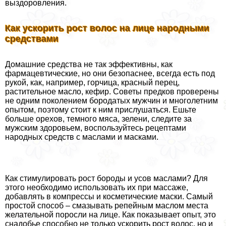
выздоровления.
Как ускорить рост волос на лице народными
средствами
Домашние средства не так эффективны, как
фармацевтические, но они безопаснее, всегда есть под
рукой, как, например, горчица, красный перец,
растительное масло, кефир. Советы предков проверены
не одним поколением бородатых мужчин и многолетним
опытом, поэтому стоит к ним прислушаться. Ешьте
больше орехов, темного мяса, зелени, следите за
мужским здоровьем, воспользуйтесь рецептами
народных средств с маслами и масками.
Как стимулировать рост бороды и усов маслами? Для
этого необходимо использовать их при массаже,
добавлять в компрессы и косметические маски. Самый
простой способ – смазывать репейным маслом места
желательной поросли на лице. Как показывает опыт, это
снадобье способно не только ускорить рост волос, но и