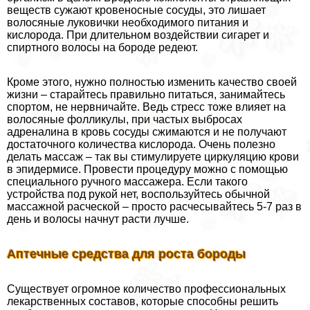
веществ сужают кровеносные сосуды, это лишает
волосяные луковички необходимого питания и
кислорода. При длительном воздействии сигарет и
спиртного волосы на бороде редеют.
Кроме этого, нужно полностью изменить качество своей
жизни – старайтесь правильно питаться, занимайтесь
спортом, не нервничайте. Ведь стресс тоже влияет на
волосяные фолликулы, при частых выбросах
адреналина в кровь сосуды сжимаются и не получают
достаточного количества кислорода. Очень полезно
делать массаж – так вы стимулируете циркуляцию крови
в эпидермисе. Провести процедуру можно с помощью
специального ручного массажера. Если такого
устройства под рукой нет, воспользуйтесь обычной
массажной расческой – просто расчесывайтесь 5-7 раз в
день и волосы начнут расти лучше.
Аптечные средства для роста бороды
Существует огромное количество профессиональных
лекарственных составов, которые способны решить