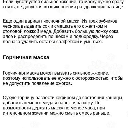
Если чувствуется сильное жжение, то маску нужно сразу
снять, не допуская возникновения раздражения на лице.
Еще один вариант чесночной маски. Из трех зубчиков
чеснока выдавить сок и смешать его с желтком и
столовой ложкой меда. Добавить большую ложку сока
алоэ и распределить по щекам и подбородку. Через
полчаса удалить остатки салфеткой и умыться.
Горчичная маска
Горчичная маска может вызвать сильное жжение,
поэтому использовать ее нужно с осторожностью, чтобы
не допустить появление ожогов.
Сухую горчицу развести кефиром до состояния кашицы,
добавить немного меда и нанести на кожу. По
возможности держать маску не менее часа, при
интенсивном жжении можно смыть смесь раньше.