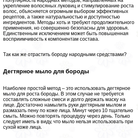
Популярность народных методов, направленных на
укрепление волосяных луковиц и стимулирование роста
волос, объясняется огромным выбором эффективных
рецептов, а также натуральностью и доступностью
ингредиентов. Методы хоть и требуют продолжительного
применения, но совершенно безопасны для здоровья.
Единственным исключением может быть повышенная
восприимчивость к компонентам состава.
Так как же отрастить бороду народными средствами?
Дегтярное мыло для бороды
Наиболее простой метод – это использовать дегтярное
мыло для роста бороды. В этом случае не требуется
составлять сложные смеси и долго держать маску на
лице. Достаточно намылить руки дегтярным мылом и
размазать пену по коже лица. Минут через 10 тщательно
смыть. Можно повторять процедуру через день. Только
следует иметь в виду, что мыло нельзя использовать при
сухой коже лица.