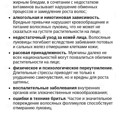
жирным блюдам, в сочетании с недостатком
витаминов вызывает нарушение обменных
процессов и замедление роста волос;
алкогольная и никотиновая зависимость
.
Вредные привычки нарушают кровообращение и
питание волосяных луковиц, что не может не
сказаться на густоте растительности на лице;
недостаточный уход за кожей лица
. Волосяные
луковицы погибают вследствие забивания потовых
и сальных желез отмершими клетками кожи;
расовая принадлежность
. Мужчины далеко не
всех национальностей могут похвалиться обилием
растительности на лице;
физическое и психологическое переутомление
.
Длительные стрессы приводят не только к
ухудшению самочувствия, но и вредны для роста
щетины;
воспалительные заболевания
внутренних
органов или злокачественные новообразования;
ошибки в технике бритья
. Частое и значительное
повреждение волосяных фолликулов способствует
отмиранию луковиц.