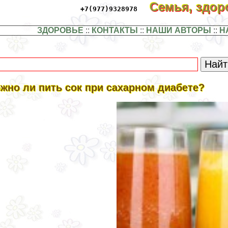
Семья, здо
+7(977)9328978
ЗДОРОВЬЕ
::
КОНТАКТЫ
::
НАШИ АВТОРЫ
::
Н
жно ли пить сок при сахарном диабете?