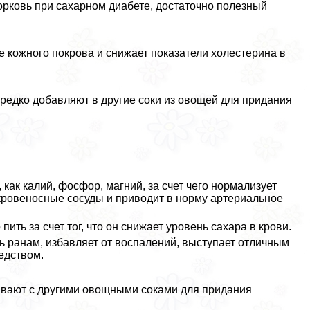
орковь при сахарном диабете, достаточно полезный
е кожного покрова и снижает показатели холестерина в
едко добавляют в другие соки из овощей для придания
ак калий, фосфор, магний, за счет чего нормализует
 кровеносные сосуды и приводит в норму артериальное
ть за счет тог, что он снижает уровень сахара в крови.
ь ранам, избавляет от воспалений, выступает отличным
едством.
шивают с другими овощными соками для придания