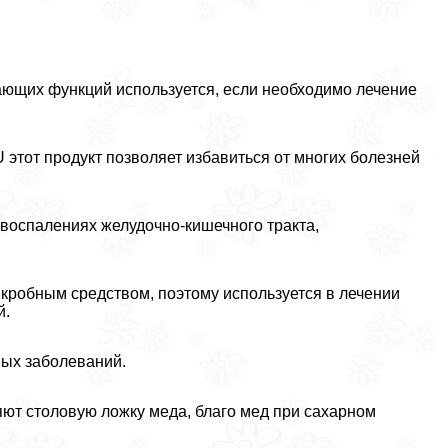
ающих функций используется, если необходимо лечение
U этот продукт позволяет избавиться от многих болезней
 воспалениях желудочно-кишечного тpaкта,
кробным средством, поэтому используется в лечении
й.
ных заболеваний.
яют столовую ложку меда, благо мед при сахарном