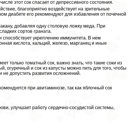
числе этот сок спасает от депрессивного состояния.
йствие, благоприятно воздействует на зрительные
рном диабете его рекомендуют для избавления от почечной
такану, добавляя одну столовую ложку меда. При
сладких сортов граната.
 и способствует укреплению иммунитета. В нем
нная кислота, кальций, железо, марганец и иные
ет только томатный сок, важно знать, что такие соки из
, огуречный и сок из капусты можно пить для того, чтобы
и не допустить развития осложнений.
комендуется при авитаминозе, так как яблочный сок
рови, улучшает работу сердечно-сосудистой системы,