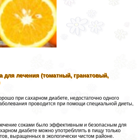
а для лечения (томатный, гранатовый,
)
орошо при сахарном диабете, недостаточно одного
 заболевания проводится при помощи специальной диеты,
ы лечение соками было эффективным и безопасным для
сахарном диабете можно употрeбллять в пищу только
тов, выращенных в экологически чистом районе.