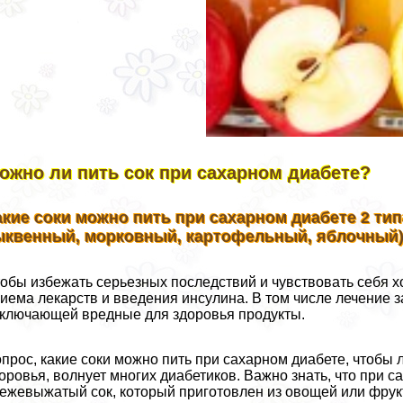
ожно ли пить сок при сахарном диабете?
акие соки можно пить при сахарном диабете 2 тип
ыквенный, морковный, картофельный, яблочный
обы избежать серьезных последствий и чувствовать себя х
иема лекарств и введения инсулина. В том числе лечение
ключающей вредные для здоровья продукты.
прос, какие соки можно пить при сахарном диабете, чтоб
оровья, волнует многих диабетиков. Важно знать, что при 
ежевыжатый сок, который приготовлен из овощей или фрук