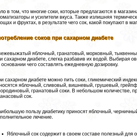
ло в том, что многие соки, которые предлагаются в магазин
оматизаторы и усилители вкуса. Также излишняя термическ
ощах и фруктах, в результате чего сок, какой покупают в ма
потрeбление соков при сахарном диабете
ежевыжатый яблочный, гранатовый, морковный, тыквенный,
и сахарном диабете, слегка разбавив их водой. Выбирая ов
 основании чего составлять ежедневную дозировку.
и сахарном диабете можно пить соки, гликемический индек
носятся яблочный, сливовый, вишневый, грушевый, грейпф
ородиновый, гранатовый соки. В небольшом количестве, п
анасовый сок.
ибольшую пользу диабетику приносят яблочный, черничный
полнительное лечение.
Яблочный сок содержит в своем составе полезный для о