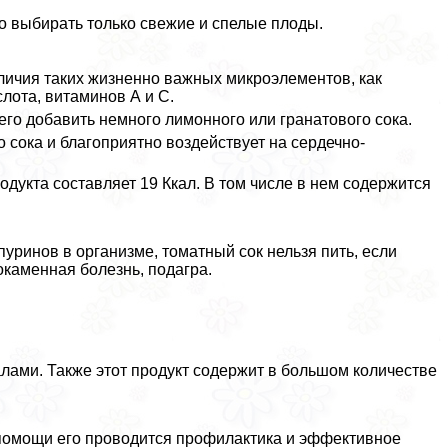
о выбирать только свежие и спелые плоды.
личия таких жизненно важных микроэлементов, как
слота, витаминов А и С.
его добавить немного лимонного или гранатового сока.
 сока и благоприятно воздействует на сердечно-
одукта составляет 19 Ккал. В том числе в нем содержится
пуринов в организме, томатный сок нельзя пить, если
окаменная болезнь, подагра.
лами. Также этот продукт содержит в большом количестве
помощи его проводится профилактика и эффективное