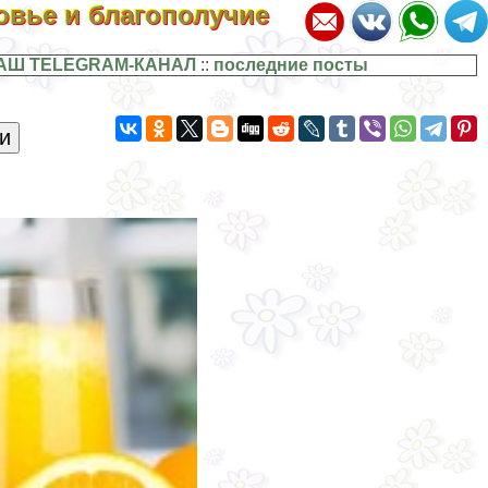
ровье и благополучие
АШ TELEGRAM-КАНАЛ
::
последние посты