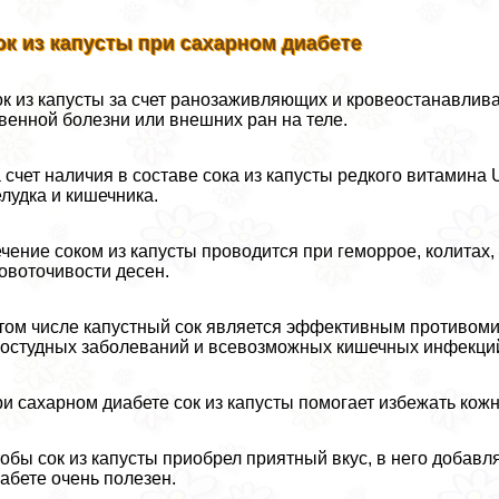
ок из капусты при сахарном диабете
к из капусты за счет ранозаживляющих и кровеостанавлив
венной болезни или внешних ран на теле.
 счет наличия в составе сока из капусты редкого витамина 
лудка и кишечника.
чение соком из капусты проводится при геморрое, колитах,
овоточивости десен.
том числе капустный сок является эффективным противоми
остудных заболеваний и всевозможных кишечных инфекци
и сахарном диабете сок из капусты помогает избежать кож
обы сок из капусты приобрел приятный вкус, в него добавл
абете очень полезен.